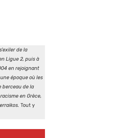
s’exiler de la
en Ligue 2, puis à
004 en rejoignant
r une époque où les
e berceau de la
e racisme en Grèce,
erraikos.
Tout y