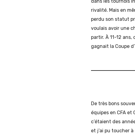
dans les tournois in
rivalité. Mais en m
perdu son statut pro
voulais avoir une c
partir. À 11-12 ans,
gagnait la Coupe d
De très bons souven
équipes en CFA et C
c’étaient des année
et j’ai pu toucher à