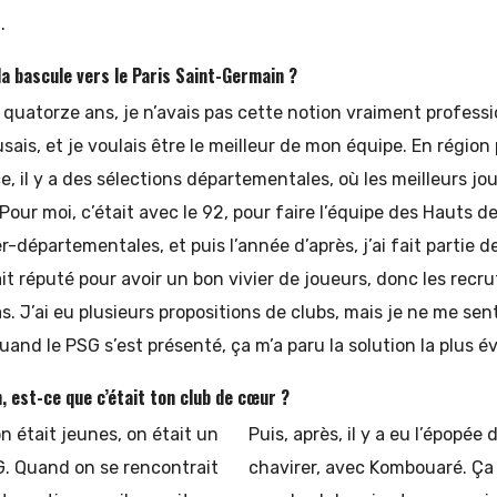
.
a bascule vers le Paris Saint-Germain ?
 quatorze ans, je n’avais pas cette notion vraiment professi
usais, et je voulais être le meilleur de mon équipe. En régio
e, il y a des sélections départementales, où les meilleurs j
our moi, c’était avec le 92, pour faire l’équipe des Hauts de 
-départementales, et puis l’année d’après, j’ai fait partie d
ait réputé pour avoir un bon vivier de joueurs, donc les recr
s. J’ai eu plusieurs propositions de clubs, mais je ne me sen
quand le PSG s’est présenté, ça m’a paru la solution la plus é
n, est-ce que c’était ton club de cœur ?
 était jeunes, on était un
Puis, après, il y a eu l’épopée
. Quand on se rencontrait
chavirer, avec Kombouaré. Ça