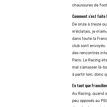
chaussures de foot
Comment s’est faite l
De onze à treize ou
m’éclatais, je m’am
dans toute la Franc
club sont envoyés. P
des rencontres inter
Paris. Le Racing ét
mal s’amasser là-ba
à partir loin, donc 
En tant que Francilie
Au Racing, quand on
peu opposés au PSG