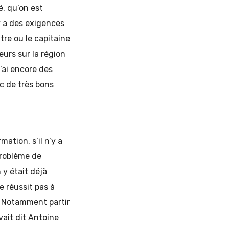
é, qu’on est
y a des exigences
tre ou le capitaine
eurs sur la région
J’ai encore des
c de très bons
mation, s’il n’y a
problème de
 y était déjà
e réussit pas à
s. Notamment partir
vait dit Antoine