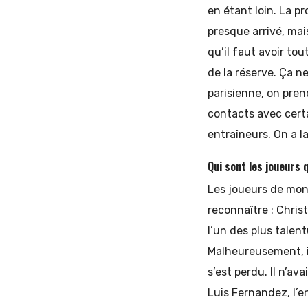
en étant loin. La pr
presque arrivé, mai
qu’il faut avoir tou
de la réserve. Ça ne
parisienne, on pren
contacts avec certa
entraîneurs. On a l
Qui sont les joueurs 
Les joueurs de mon
reconnaître : Chris
l’un des plus talent
Malheureusement, il
s’est perdu. Il n’av
Luis Fernandez, l’e