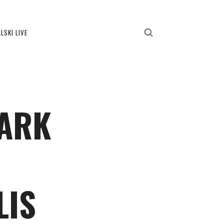
LSKI LIVE
BARK
LIS