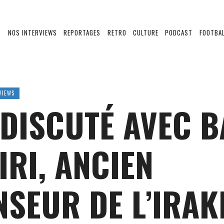
S
NOS INTERVIEWS
REPORTAGES
RETRO
CULTURE
PODCAST
FOOTBAL
VIEWS
 DISCUTÉ AVEC 
IRI, ANCIEN
NSEUR DE L’IRAK