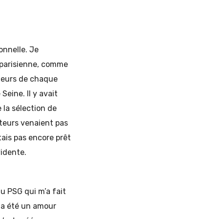
onnelle. Je
n parisienne, comme
oueurs de chaque
Seine. Il y avait
e la sélection de
uteurs venaient pas
tais pas encore prêt
vidente.
 du PSG qui m’a fait
 a été un amour