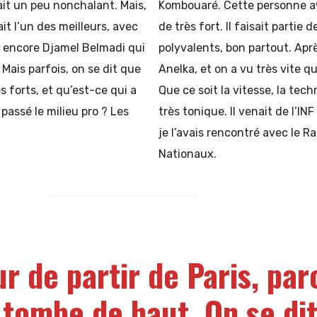
vait un peu nonchalant. Mais,
Kombouaré. Cette personne a
it l’un des meilleurs, avec
de très fort. Il faisait partie 
u encore Djamel Belmadi qui
polyvalents, bon partout. Aprè
. Mais parfois, on se dit que
Anelka, et on a vu très vite qu
s forts, et qu’est-ce qui a
Que ce soit la vitesse, la tech
s passé le milieu pro ? Les
très tonique. Il venait de l’INF
je l’avais rencontré avec le R
Nationaux.
ur de partir de Paris, par
 tombe de haut. On se di