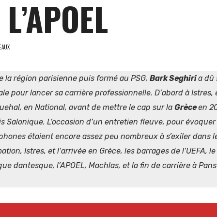
 L’APOEL
EAUX
de la région parisienne puis formé au PSG,
Bark Seghiri
a dû 
ale pour lancer sa carrière professionnelle. D’abord à Istres, 
ehal, en National, avant de mettre le cap sur la
Grèce
en 2
klis Salonique. L’occasion d’un entretien fleuve, pour évoque
phones étaient encore assez peu nombreux à s’exiler dans l
tion, Istres, et l’arrivée en Grèce,
les barrages de l’UEFA, l
ue dantesque, l’APOEL, Machlas, et la fin de carrière à Pans