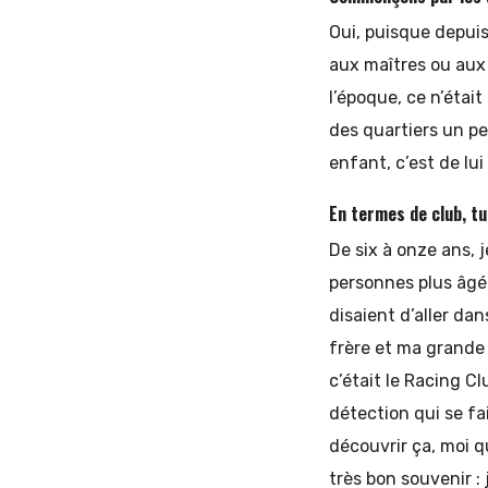
Oui, puisque depuis 
aux maîtres ou aux m
l’époque, ce n’étai
des quartiers un p
enfant, c’est de lui 
En termes de club, t
De six à onze ans, j
personnes plus âgé
disaient d’aller dan
frère et ma grande 
c’était le Racing Cl
détection qui se fa
découvrir ça, moi qu
très bon souvenir : 