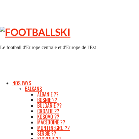
FOOTBALLSKI
Le football d'Europe centrale et d'Europe de l'Est
NOS PAYS
BALKANS
ALBANIE ??
BOSNIE ??
BULGARIE ??
CROATIE ??
KOSOVO ??
MACÉDOINE ??
MONTENEGRO ??
SERBIE ??
SLOVENIE ??