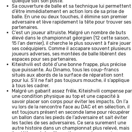
quelque soit son poste.
Sa couverture de balle et sa technique lui permettent
d’être immédiatement en action lors de sa prise de
balle. En une ou deux touches, il élimine son premier
adversaire et lève rapidement la tête pour trouver ses
partenaires.
C’est un joueur altruiste. Malgré un nombre de buts
élevé dans le championnat géorgien (12 cette saison,
15 l’an dernier), il cherche le plus souvent à faire jouer
ses coéquipiers. Comme il accapare souvent plusieurs
joueurs adverses, ses montées de balle libèrent des
espaces pour ses partenaires.
Kiteishvili est doté d’une bonne frappe, plus précise
que puissante. Au Dinamo, tous les coup-francs
situés aux abords de la surface de réparation sont
pour lui. S’il ne fait pas toujours mouche, il s’applique
à tous les cadrer.
Malgré un gabarit assez frêle, Kiteishvili compense par
une condition physique au top et une capacité à
savoir placer son corps pour éviter les impacts. On l’a
vu lors de la rencontre face au DAC et en sélection, il
est toujours présent en seconde lame pour récupérer
un ballon dans les pieds de l’adversaire et sait éviter
les tacles de ses adversaires. Ce sera surement une
autre histoire dans un championnat plus relevé, mais