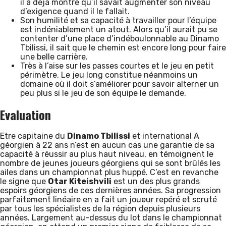
il a déjà montré qu’il savait augmenter son niveau
d’exigence quand il le fallait.
Son humilité et sa capacité à travailler pour l’équipe
est indéniablement un atout. Alors qu’il aurait pu se
contenter d’une place d’indéboulonnable au Dinamo
Tbilissi, il sait que le chemin est encore long pour faire
une belle carrière.
Très à l’aise sur les passes courtes et le jeu en petit
périmètre. Le jeu long constitue néanmoins un
domaine où il doit s’améliorer pour savoir alterner un
peu plus si le jeu de son équipe le demande.
Evaluation
Etre capitaine du
Dinamo Tbilissi
et international A
géorgien à 22 ans n’est en aucun cas une garantie de sa
capacité à réussir au plus haut niveau, en témoignent le
nombre de jeunes joueurs géorgiens qui se sont brûlés les
ailes dans un championnat plus huppé. C’est en revanche
le signe que
Otar Kiteishvili
est un des plus grands
espoirs géorgiens de ces dernières années. Sa progression
parfaitement linéaire en a fait un joueur repéré et scruté
par tous les spécialistes de la région depuis plusieurs
années. Largement au-dessus du lot dans le championnat