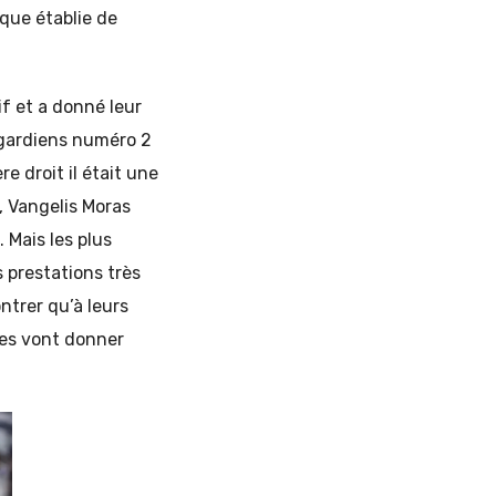
que établie de
if et a donné leur
 gardiens numéro 2
e droit il était une
, Vangelis Moras
 Mais les plus
 prestations très
ntrer qu’à leurs
res vont donner