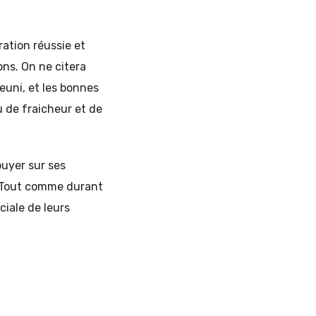
ration réussie et
ons. On ne citera
euni, et les bonnes
u de fraicheur et de
uyer sur ses
e. Tout comme durant
ciale de leurs