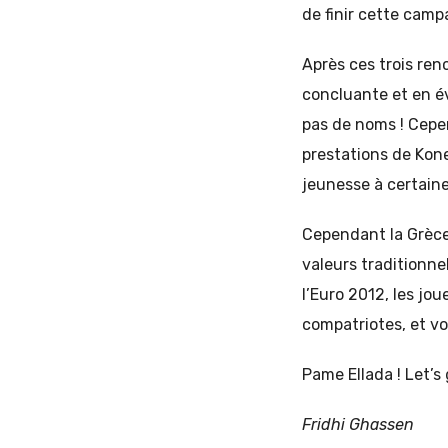
de finir cette camp
Après ces trois ren
concluante et en év
pas de noms ! Cepen
prestations de Kone
jeunesse à certaine
Cependant la Grèce
valeurs traditionne
l’Euro 2012, les jo
compatriotes, et vo
Pame Ellada ! Let’s
Fridhi Ghassen