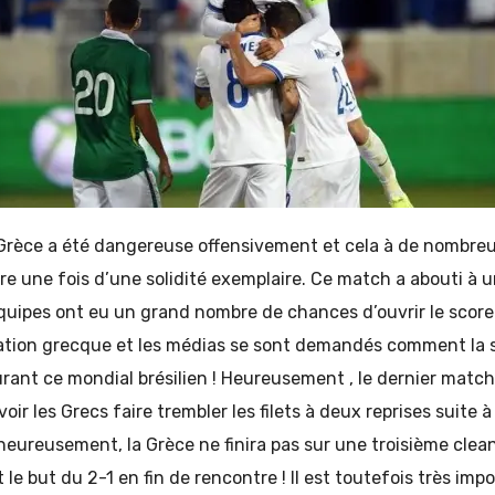
 Grèce a été dangereuse offensivement et cela à de nombreu
re une fois d’une solidité exemplaire. Ce match a abouti à 
quipes ont eu un grand nombre de chances d’ouvrir le score
ation grecque et les médias se sont demandés comment la sé
urant ce mondial brésilien ! Heureusement , le dernier match
voir les Grecs faire trembler les filets à deux reprises suite
heureusement, la Grèce ne finira pas sur une troisième clea
t le but du 2-1 en fin de rencontre ! Il est toutefois très impo