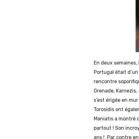
En deux semaines, la
Portugal était d’un
rencontre soporifiq
Grenade, Karnezis, 
s’est érigée en mur
Torosidis ont égale
Maniatis a montré d
partout ! Son incr
ans ! Par contre en