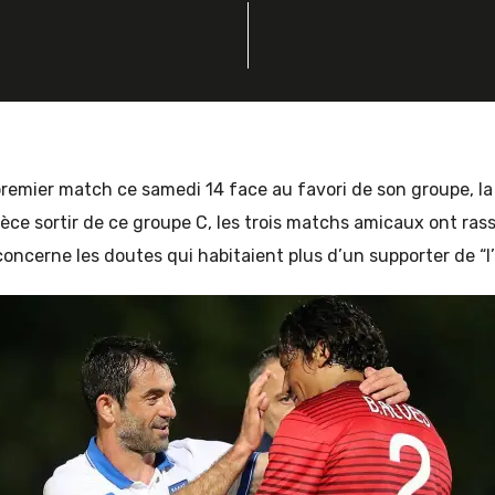
remier match ce samedi 14 face au favori de son groupe, la
èce sortir de ce groupe C, les trois matchs amicaux ont rass
oncerne les doutes qui habitaient plus d’un supporter de “l’