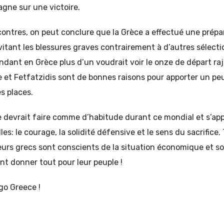
agne sur une victoire.
contres, on peut conclure que la Grèce a effectué une prépa
itant les blessures graves contrairement à d’autres sélecti
dant en Grèce plus d’un voudrait voir le onze de départ raj
 et Fetfatzidis sont de bonnes raisons pour apporter un pe
s places.
 devrait faire comme d’habitude durant ce mondial et s’app
lles: le courage, la solidité défensive et le sens du sacrific
ueurs grecs sont conscients de la situation économique et so
nt donner tout pour leur peuple !
 go Greece !