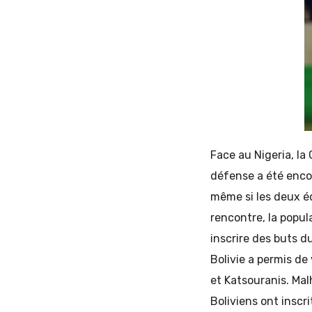
Face au Nigeria, la
défense a été enco
même si les deux é
rencontre, la popul
inscrire des buts d
Bolivie a permis de 
et Katsouranis. Mal
Boliviens ont inscri