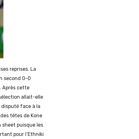
ses reprises. La
un second 0-0
. Après cette
lection allait-elle
 disputé face à la
 à des têtes de Kone
n sheet puisque les
rtant pour l’Ethniki