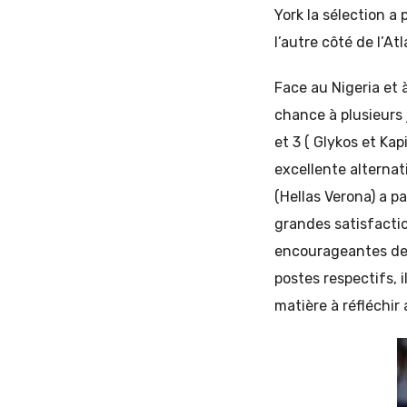
York la sélection 
l’autre côté de l’At
Face au Nigeria et à
chance à plusieurs
et 3 ( Glykos et Kap
excellente alternat
(Hellas Verona) a p
grandes satisfactio
encourageantes de F
postes respectifs, 
matière à réfléchir 