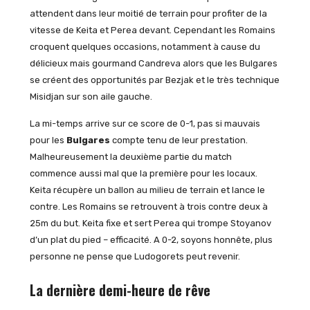
attendent dans leur moitié de terrain pour profiter de la
vitesse de Keita et Perea devant. Cependant les Romains
croquent quelques occasions, notamment à cause du
délicieux mais gourmand Candreva alors que les Bulgares
se créent des opportunités par Bezjak et le très technique
Misidjan sur son aile gauche.
La mi-temps arrive sur ce score de 0-1, pas si mauvais
pour les
Bulgares
compte tenu de leur prestation.
Malheureusement la deuxième partie du match
commence aussi mal que la première pour les locaux.
Keita récupère un ballon au milieu de terrain et lance le
contre. Les Romains se retrouvent à trois contre deux à
25m du but. Keita fixe et sert Perea qui trompe Stoyanov
d’un plat du pied – efficacité. A 0-2, soyons honnête, plus
personne ne pense que Ludogorets peut revenir.
La dernière demi-heure de rêve