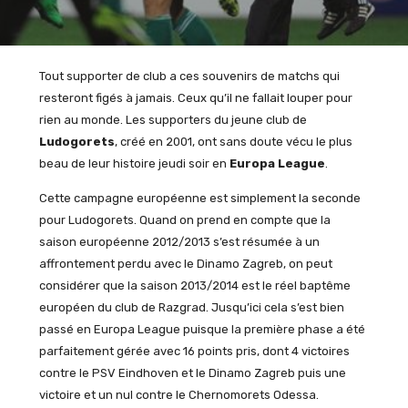
Tout supporter de club a ces souvenirs de matchs qui
resteront figés à jamais. Ceux qu’il ne fallait louper pour
rien au monde. Les supporters du jeune club de
Ludogorets
, créé en 2001, ont sans doute vécu le plus
beau de leur histoire jeudi soir en
Europa League
.
Cette campagne européenne est simplement la seconde
pour Ludogorets. Quand on prend en compte que la
saison européenne 2012/2013 s’est résumée à un
affrontement perdu avec le Dinamo Zagreb, on peut
considérer que la saison 2013/2014 est le réel baptême
européen du club de Razgrad. Jusqu’ici cela s’est bien
passé en Europa League puisque la première phase a été
parfaitement gérée avec 16 points pris, dont 4 victoires
contre le PSV Eindhoven et le Dinamo Zagreb puis une
victoire et un nul contre le Chernomorets Odessa.