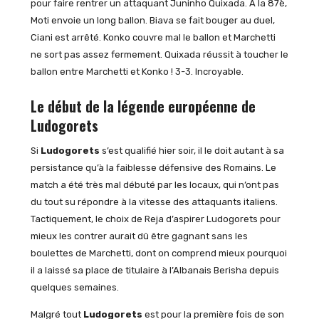
pour faire rentrer un attaquant Juninho Quixada. A la 87è,
Moti envoie un long ballon. Biava se fait bouger au duel,
Ciani est arrêté. Konko couvre mal le ballon et Marchetti
ne sort pas assez fermement. Quixada réussit à toucher le
ballon entre Marchetti et Konko ! 3-3. Incroyable.
Le début de la légende européenne de
Ludogorets
Si
Ludogorets
s’est qualifié hier soir, il le doit autant à sa
persistance qu’à la faiblesse défensive des Romains. Le
match a été très mal débuté par les locaux, qui n’ont pas
du tout su répondre à la vitesse des attaquants italiens.
Tactiquement, le choix de Reja d’aspirer Ludogorets pour
mieux les contrer aurait dû être gagnant sans les
boulettes de Marchetti, dont on comprend mieux pourquoi
il a laissé sa place de titulaire à l’Albanais Berisha depuis
quelques semaines.
Malgré tout
Ludogorets
est pour la première fois de son