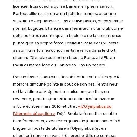
licencié. Trois coachs qui se barrent en pleine saison.
Partout ailleurs, on en aurait fait des tonnes, pour une
situation exceptionnelle. Pas à l’Olympiakos, où ça semble
normal. Logique. Et ancré dans les mœurs d’un club qui ne
doit ses titres récents qu’à la faiblesse de la concurrence
plutôt qu’à sa propre force. D’ailleurs, cela s’est vu cette
saison : une fois les concurrents revenus dans le droit
chemin, l’Olympiakos a perdu face au Pana, à l’AEK, au
PAOK et même face au Panionios. Pas un hasard.
Pas un hasard, non plus, de voir Bento sauter. Dès que la
moindre difficulté pointe le bout de son nez, l’entraîneur
est la victime privilégiée. La remise en question, en
revanche, peut toujours attendre. Illustration avec un
article écrit en mars 2016, et titré :
« L’Olympiakos ou
l’éternelle déception »
. Déjà. Seule la formation semble
bien fonctionner, avec l’émergence de joueurs amenés à
briguer un poste de titulaire à l’Olympiakos (et en
sélection) dans un avenir très proche. S’ils ne sont pas