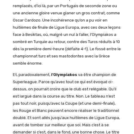
remplacés, d’ici là, par un Portugais de seconde zone ou
une ancienne gloire venue glaner un gros contrat, comme
Oscar Cardozo. Une incohérence qu’on a pu voir en
huitièmes de finale de Ligue Europa, avec ces deux leçons
face à Besiktas, où, malgré un nul à l’aller, l’Olympiakos a
sombré en Turquie au retour, contre des Turcs réduits à 10
dès la première demi-heure (défaite 4-1). Le fossé entre le
championnat turc et ses mastodontes avec la Grèce
semble énorme.
Et, paradoxalement,
l’Olympiakos
va être champion de
Superleague. Parce qu’avec tout ce qui est évoqué ci-
dessus, on pourrait croire que le club est relégable. Qu’il
est largué dans la course au titre. Non. Le tableau n’est
pas tout noir, puisqu’avec la Coupe (et une demi-finale),
les Rouge et Blanc peuvent encore réaliser le traditionnel
doublé. Et sont allés jusqu’aux huitièmes de Ligue Europa,
avant de tomber sur meilleur que soi. Mais c’est à se
demander si c’est, dans le fond, une bonne chose. Le titre