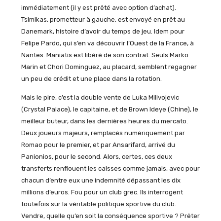
immédiatement (il y est prêté avec option d’achat).
Tsimikas, prometteur à gauche, est envoyé en prêt au
Danemark, histoire d’avoir du temps de jeu. Idem pour
Felipe Pardo, qui s’en va découvrir l’Ouest de la France, à
Nantes. Maniatis est libéré de son contrat. Seuls Marko
Marin et Chori Dominguez, au placard, semblent regagner
un peu de crédit et une place dans la rotation.
Mais le pire, c’est la double vente de Luka Milivojevic
(Crystal Palace), le capitaine, et de Brown Ideye (Chine), le
meilleur buteur, dans les dernières heures du mercato.
Deux joueurs majeurs, remplacés numériquement par
Romao pour le premier, et par Ansarifard, arrivé du
Panionios, pour le second. Alors, certes, ces deux
transferts renflouent les caisses comme jamais, avec pour
chacun d’entre eux une indemnité dépassant les dix
millions d’euros. Fou pour un club grec. Ils interrogent
toutefois sur la véritable politique sportive du club.
Vendre, quelle qu’en soit la conséquence sportive ? Prêter