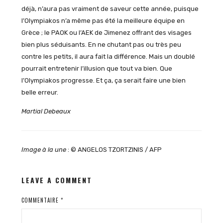
déjà, n’aura pas vraiment de saveur cette année, puisque
l’Olympiakos n’a même pas été la meilleure équipe en
Grèce ; le PAOK ou l’AEK de Jimenez offrant des visages
bien plus séduisants. En ne chutant pas ou très peu
contre les petits, il aura fait la différence. Mais un doublé
pourrait entretenir l’illusion que tout va bien. Que
l’Olympiakos progresse. Et ça, ça serait faire une bien
belle erreur.
Martial Debeaux
Image à la une
: © ANGELOS TZORTZINIS / AFP
LEAVE A COMMENT
COMMENTAIRE
*