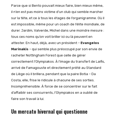
Parce que si Bento pouvait mieux faire, bien mieux même,
il n’en est pas moins victime d’un club qui semble marcher
sur la tête, et ce à tous les étages de l’organigramme. Où il
est impossible, même pour un coach de l’élite mondiale, de
durer. Jardim, Valverde, Michel dans une moindre mesure :
tous ces noms qu’on voit briller ici ou là peuvent en
attester. En haut, déjà, avec un président –
Evangelos
Marinakis
– qui semble plus préoccupé par son envie de
racheter Nottingham Forest que celle de gérer
correctement l’Olympiakos. À l’image du transfert de Laifis,
arrivé de Famagouste et directement prêté au Standard
de Liège où il brillera, pendant que la paire Botia – Da
Costa, elle, frise le ridicule à chacune de ses sorties.
Incompréhensible. À force de se concentrer sur le fait
d’affaiblir ses concurrents, l’Olympiakos en a oublié de
faire son travail à lui.
Un mercato hivernal qui questionne