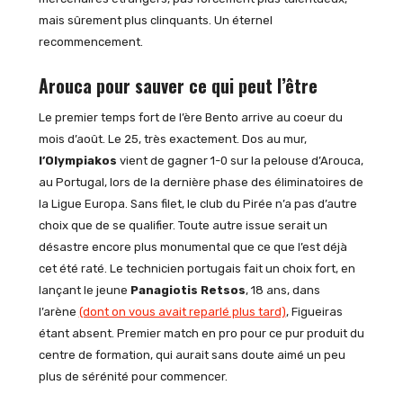
mais sûrement plus clinquants. Un éternel
recommencement.
Arouca pour sauver ce qui peut l’être
Le premier temps fort de l’ère Bento arrive au coeur du
mois d’août. Le 25, très exactement. Dos au mur,
l’Olympiakos
vient de gagner 1-0 sur la pelouse d’Arouca,
au Portugal, lors de la dernière phase des éliminatoires de
la Ligue Europa. Sans filet, le club du Pirée n’a pas d’autre
choix que de se qualifier. Toute autre issue serait un
désastre encore plus monumental que ce que l’est déjà
cet été raté. Le technicien portugais fait un choix fort, en
lançant le jeune
Panagiotis Retsos
, 18 ans, dans
l’arène
(dont on vous avait reparlé plus tard)
, Figueiras
étant absent. Premier match en pro pour ce pur produit du
centre de formation, qui aurait sans doute aimé un peu
plus de sérénité pour commencer.