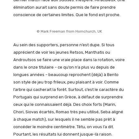
élimination aurait sans doute permis de faire prendre
conscience de certaines limites. Que le fond est proche.
© Mark Freeman from Hornchurch, UK
Au sein des supporters, personne n’est dupe. Si tous
apprécient de voir les jeunes Retsos, Manthatis ou
Androutsos se faire une vraie place dans la rotation, voire
dans le onze titulaire – ce qu’on n’a plus vu depuis de
longues années – beaucoup reprochent (déjà) à Bento
son style de jeu trop frileux, peu plaisant à voir. Comme
l’arbre qui cacherait la forêt. Surtout, c’est le caractère du
Portugais qui surprend en Grèce, à défaut de surprendre
ceux qui le connaissaient déjà. Des choix forts (Marin,
Chori, Siovas écartés, Romao très peu utilisé, Seba aligné
à chaque match), sur lesquels il ne semble pas prêt à
concéder le moindre centimètre. Têtu, on vous l’a dit.
Pourtant, les résultats lui donnent jusque-là raison.