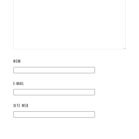
NOM
E-MAIL
SITE WEB