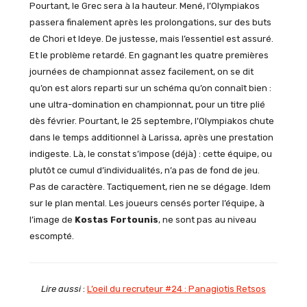
Pourtant, le Grec sera à la hauteur. Mené, l’Olympiakos
passera finalement après les prolongations, sur des buts
de Chori et Ideye. De justesse, mais l’essentiel est assuré.
Et le problème retardé. En gagnant les quatre premières
journées de championnat assez facilement, on se dit
qu’on est alors reparti sur un schéma qu’on connaît bien :
une ultra-domination en championnat, pour un titre plié
dès février. Pourtant, le 25 septembre, l’Olympiakos chute
dans le temps additionnel à Larissa, après une prestation
indigeste. Là, le constat s’impose (déjà) : cette équipe, ou
plutôt ce cumul d’individualités, n’a pas de fond de jeu.
Pas de caractère. Tactiquement, rien ne se dégage. Idem
sur le plan mental. Les joueurs censés porter l’équipe, à
l’image de
Kostas Fortounis
, ne sont pas au niveau
escompté.
Lire aussi
:
L’oeil du recruteur #24 : Panagiotis Retsos