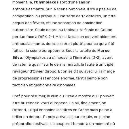
moment-là,
l’Olympiakos
sort d’une saison
enthousiasmante. Sur la scène nationale, il n’y a pas eu de
compétition, ou presque : une série de 17 victoires, un titre
acquis dès février, et une sensation de domination
outrancière. Seule ombre au tableau : la finale de Coupe
perdue face à l’AEK, 2-1. Mais si la saison est véritablement
enthousiasmante, donc, ce serait plutôt pour ce qui a été
fait sur la scène européenne. Sous la tutelle de
Marco
Silva
, l’Olympiakos va s’imposer à l’Emirates (3-2), avant
de rater la qualif’ sur le dernier match, la faute à un triplé
ravageur d’Olivier Giroud. Et on se dit qu’avec lui, la marge
de progression est encore énorme, tant il semble bon
tacticien et gestionnaire d’hommes.
Bref, pour résumer, le club du Pirée a montré qu’il pouvait
être au rendez-vous européen. Là où, finalement, on
l’attend, lui qui enchaîne les titres en Grèce mais peine à
briller en dehors. Et puis arrive ce jour de juin, en pleine
préparation estivale. Le couperet tombe, à un moment où