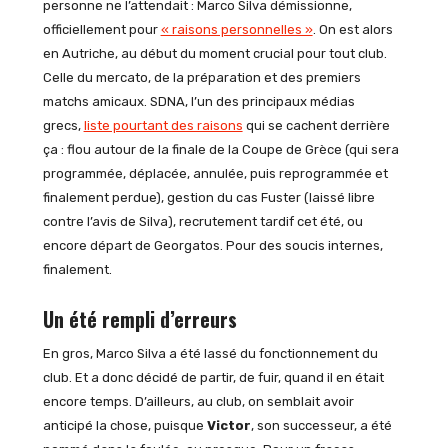
personne ne l’attendait : Marco Silva démissionne,
officiellement pour
« raisons personnelles »
. On est alors
en Autriche, au début du moment crucial pour tout club.
Celle du mercato, de la préparation et des premiers
matchs amicaux. SDNA, l’un des principaux médias
grecs,
liste pourtant des raisons
qui se cachent derrière
ça : flou autour de la finale de la Coupe de Grèce (qui sera
programmée, déplacée, annulée, puis reprogrammée et
finalement perdue), gestion du cas Fuster (laissé libre
contre l’avis de Silva), recrutement tardif cet été, ou
encore départ de Georgatos. Pour des soucis internes,
finalement.
Un été rempli d’erreurs
En gros, Marco Silva a été lassé du fonctionnement du
club. Et a donc décidé de partir, de fuir, quand il en était
encore temps. D’ailleurs, au club, on semblait avoir
anticipé la chose, puisque
Victor
, son successeur, a été