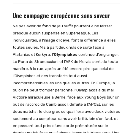
Une campagne européenne sans saveur
Ne pas avoir de fond de jeu suffit pourtant à ne laisser
presque aucun suspense en Superleague. Les
individualités, à l’image d’Ideye, font la différence à elles
toutes seules. Mis à part deux nuls de suite face à
Platanias et Kerkyra,
l’Olympiakos
continue d’engranger.
Le Pana de Stramaccioni et l’AEK de Morais sont, de toute
manière, à la rue, après un été encore pire que celui de
l’Olympiakos et des transferts tout aussi
incompréhensibles les uns que les autres. En Europe, là
où on ne peut tromper personne, l’Olympiakos a du mal.
Victoire miraculeuse à Berne, face aux Young Boys (sur un
but de raccroc de Cambiasso), défaite à l’APOEL sur les
deux matchs : le club grec se qualifiera avec deux victoires
seulement au compteur, sans avoir brillé, loin s’en faut, et
en passant tout près d’une sortie prématurée sur le
dernier match face aux Suisses. Inespéré. Miraculeux. Une