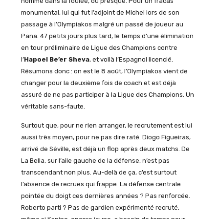
nommé dans la foulée, ou presque. Pour un fracas
monumental, lui qui fut l’adjoint de Michel lors de son
passage à l’Olympiakos malgré un passé de joueur au
Pana. 47 petits jours plus tard, le temps d’une élimination
en tour préliminaire de Ligue des Champions contre
l’
Hapoel Be’er Sheva
, et voilà l’Espagnol licencié.
Résumons donc : on est le 8 août, l’Olympiakos vient de
changer pour la deuxième fois de coach et est déjà
assuré de ne pas participer à la Ligue des Champions. Un
véritable sans-faute.
Surtout que, pour ne rien arranger, le recrutement est lui
aussi très moyen, pour ne pas dire raté. Diogo Figueiras,
arrivé de Séville, est déjà un flop après deux matchs. De
La Bella, sur l’aile gauche de la défense, n’est pas
transcendant non plus. Au-delà de ça, c’est surtout
l’absence de recrues qui frappe. La défense centrale
pointée du doigt ces dernières années ? Pas renforcée.
Roberto parti ? Pas de gardien expérimenté recruté,