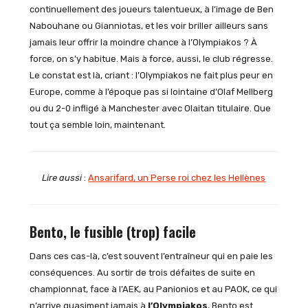
continuellement des joueurs talentueux, à l’image de Ben
Nabouhane ou Gianniotas, et les voir briller ailleurs sans
jamais leur offrir la moindre chance à l’Olympiakos ? À
force, on s’y habitue. Mais à force, aussi, le club régresse.
Le constat est là, criant : l’Olympiakos ne fait plus peur en
Europe, comme à l’époque pas si lointaine d’Olaf Mellberg
ou du 2-0 infligé à Manchester avec Olaitan titulaire. Que
tout ça semble loin, maintenant.
Lire aussi
:
Ansarifard, un Perse roi chez les Hellènes
Bento, le fusible (trop) facile
Dans ces cas-là, c’est souvent l’entraîneur qui en paie les
conséquences. Au sortir de trois défaites de suite en
championnat, face à l’AEK, au Panionios et au PAOK, ce qui
n’arrive quasiment jamais à
l’Olympiakos
, Bento est