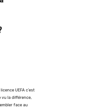
?
 licence UEFA c’est
e vu la différence,
embler face au