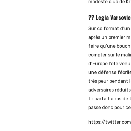
modeste club de Kr
?? Legia Varsovie
Sur ce format d’un 
après un premier m
faire qu’une bouché
compter sur le mali
d’Europe l’été venu
une défense fébrile,
très peur pendant l
adversaires réduits
tir parfait à ras de
passe donc pour ce
https://twitter.c