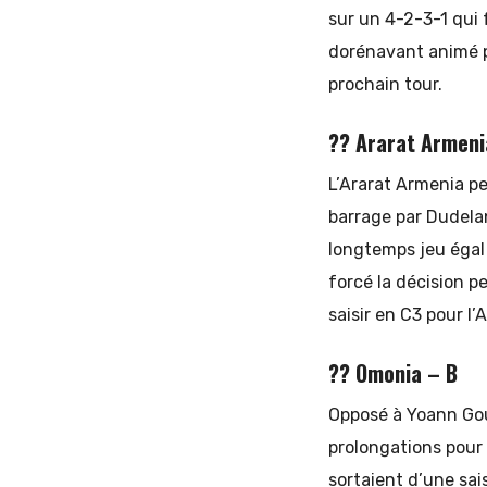
sur un 4-2-3-1 qui f
dorénavant animé pa
prochain tour.
?? Ararat Armeni
L’Ararat Armenia pe
barrage par Dudela
longtemps jeu égal 
forcé la décision 
saisir en C3 pour l’A
?? Omonia – B
Opposé à Yoann Gou
prolongations pour 
sortaient d’une sai