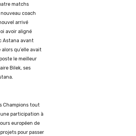
quatre matchs
le nouveau coach
nouvel arrivé
i avoir aligné
ec Astana avant
alors qu’elle avait
poste le meilleur
ire Bilek, ses
stana.
es Champions tout
une participation à
rcours européen de
projets pour passer