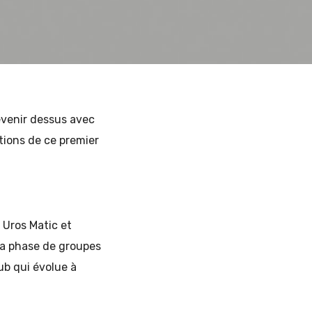
evenir dessus avec
ptions de ce premier
 Uros Matic et
 la phase de groupes
ub qui évolue à