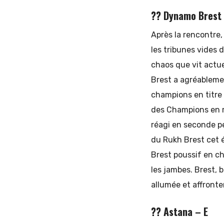
?? Dynamo Brest
Après la rencontre,
les tribunes vides 
chaos que vit actue
Brest a agréableme
champions en titre
des Champions en m
réagi en seconde p
du Rukh Brest cet é
Brest poussif en c
les jambes. Brest, 
allumée et affronte
?? Astana – E