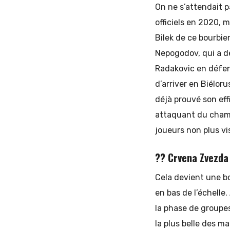
On ne s’attendait p
officiels en 2020, 
Bilek de ce bourbier
Nepogodov, qui a dé
Radakovic en défens
d’arriver en Biéloru
déjà prouvé son eff
attaquant du champi
joueurs non plus vi
?? Crvena Zvezda
Cela devient une b
en bas de l’échelle
la phase de groupes
la plus belle des m