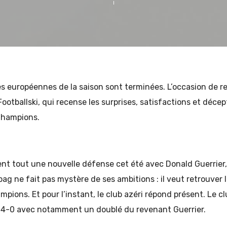
s européennes de la saison sont terminées. L’occasion de r
Footballski, qui recense les surprises, satisfactions et déce
Champions.
nt tout une nouvelle défense cet été avec Donald Guerrier,
ag ne fait pas mystère de ses ambitions : il veut retrouver
mpions. Et pour l’instant, le club azéri répond présent. Le cl
 4-0 avec notamment un doublé du revenant Guerrier.