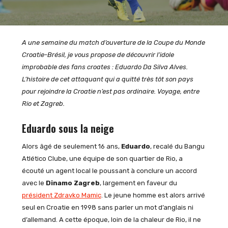
A une semaine du match d’ouverture de la Coupe du Monde
Croatie-Brésil, je vous propose de découvrir l’idole
improbable des fans croates : Eduardo Da Silva Alves.
L’histoire de cet attaquant qui a quitté très tôt son pays
pour rejoindre la Croatie n’est pas ordinaire. Voyage, entre
Rio et Zagreb.
Eduardo sous la neige
Alors âgé de seulement 16 ans,
Eduardo
, recalé du Bangu
Atlético Clube, une équipe de son quartier de Rio, a
écouté un agent local le poussant à conclure un accord
avec le
Dinamo Zagreb
, largement en faveur du
président Zdravko Mamic
. Le jeune homme est alors arrivé
seul en Croatie en 1998 sans parler un mot d’anglais ni
d’allemand. A cette époque, loin de la chaleur de Rio, il ne