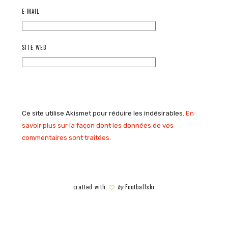
E-MAIL
SITE WEB
Ce site utilise Akismet pour réduire les indésirables.
En
savoir plus sur la façon dont les données de vos
commentaires sont traitées
.
crafted with
by
Footballski