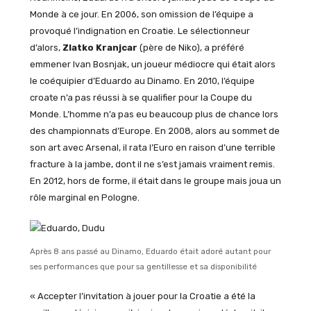
Monde à ce jour. En 2006, son omission de l’équipe a
provoqué l’indignation en Croatie. Le sélectionneur
d’alors,
Zlatko Kranjcar
(père de Niko), a préféré
emmener Ivan Bosnjak, un joueur médiocre qui était alors
le coéquipier d’Eduardo au Dinamo. En 2010, l’équipe
croate n’a pas réussi à se qualifier pour la Coupe du
Monde. L’homme n’a pas eu beaucoup plus de chance lors
des championnats d’Europe. En 2008, alors au sommet de
son art avec Arsenal, il rata l’Euro en raison d’une terrible
fracture à la jambe, dont il ne s’est jamais vraiment remis.
En 2012, hors de forme, il était dans le groupe mais joua un
rôle marginal en Pologne.
Après 8 ans passé au Dinamo, Eduardo était adoré autant pour
ses performances que pour sa gentillesse et sa disponibilité
« Accepter l’invitation à jouer pour la Croatie a été la