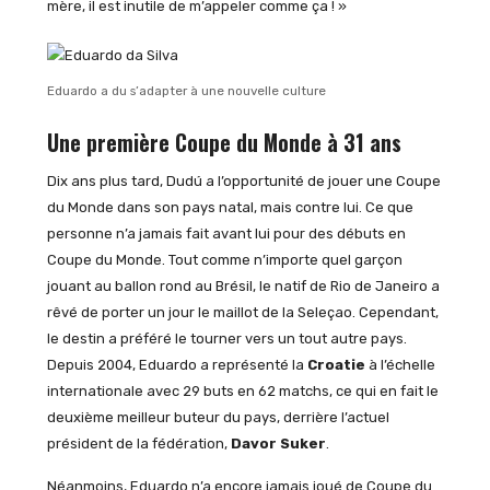
mère, il est inutile de m’appeler comme ça ! »
Eduardo a du s’adapter à une nouvelle culture
Une première Coupe du Monde à 31 ans
Dix ans plus tard, Dudú a l’opportunité de jouer une Coupe
du Monde dans son pays natal, mais contre lui. Ce que
personne n’a jamais fait avant lui pour des débuts en
Coupe du Monde. Tout comme n’importe quel garçon
jouant au ballon rond au Brésil, le natif de Rio de Janeiro a
rêvé de porter un jour le maillot de la Seleçao. Cependant,
le destin a préféré le tourner vers un tout autre pays.
Depuis 2004, Eduardo a représenté la
Croatie
à l’échelle
internationale avec 29 buts en 62 matchs, ce qui en fait le
deuxième meilleur buteur du pays, derrière l’actuel
président de la fédération,
Davor Suker
.
Néanmoins, Eduardo n’a encore jamais joué de Coupe du