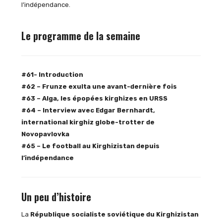
l’indépendance.
Le programme de la semaine
#61-
Introduction
#62
– Frunze exulta une avant-dernière fois
#63 – Alga, les épopées kirghizes en URSS
#64 – Interview avec Edgar Bernhardt,
international kirghiz globe-trotter de
Novopavlovka
#65 –
Le football au Kirghizistan depuis
l’indépendance
Un peu d’histoire
La
République socialiste soviétique du Kirghizistan