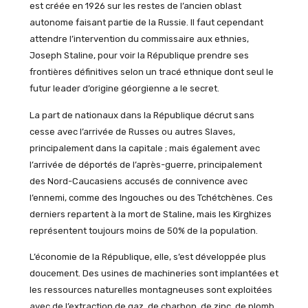
est créée en 1926 sur les restes de l’ancien oblast
autonome faisant partie de la Russie. Il faut cependant
attendre l’intervention du commissaire aux ethnies,
Joseph Staline, pour voir la République prendre ses
frontières définitives selon un tracé ethnique dont seul le
futur leader d’origine géorgienne a le secret.
La part de nationaux dans la République décrut sans
cesse avec l’arrivée de Russes ou autres Slaves,
principalement dans la capitale ; mais également avec
l’arrivée de déportés de l’après-guerre, principalement
des Nord-Caucasiens accusés de connivence avec
l’ennemi, comme des Ingouches ou des Tchétchènes. Ces
derniers repartent à la mort de Staline, mais les Kirghizes
représentent toujours moins de 50% de la population.
L’économie de la République, elle, s’est développée plus
doucement. Des usines de machineries sont implantées et
les ressources naturelles montagneuses sont exploitées
avec de l’extraction de gaz, de charbon, de zinc, de plomb