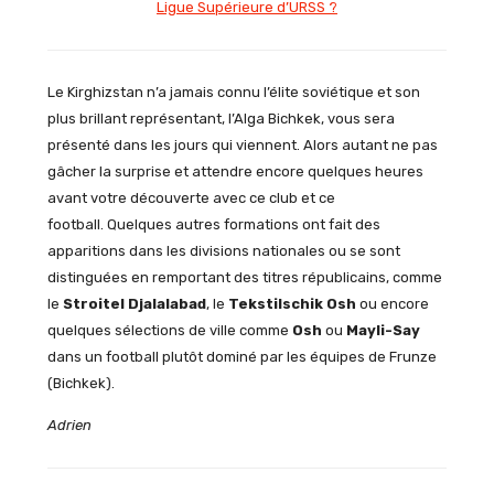
Ligue Supérieure d’URSS ?
Le Kirghizstan n’a jamais connu l’élite soviétique et son
plus brillant représentant, l’Alga Bichkek, vous sera
présenté dans les jours qui viennent. Alors autant ne pas
gâcher la surprise et attendre encore quelques heures
avant votre découverte avec ce club et ce
football. Quelques autres formations ont fait des
apparitions dans les divisions nationales ou se sont
distinguées en remportant des titres républicains, comme
le
Stroitel Djalalabad
, le
Tekstilschik Osh
ou encore
quelques sélections de ville comme
Osh
ou
Mayli-Say
dans un football plutôt dominé par les équipes de Frunze
(Bichkek).
Adrien