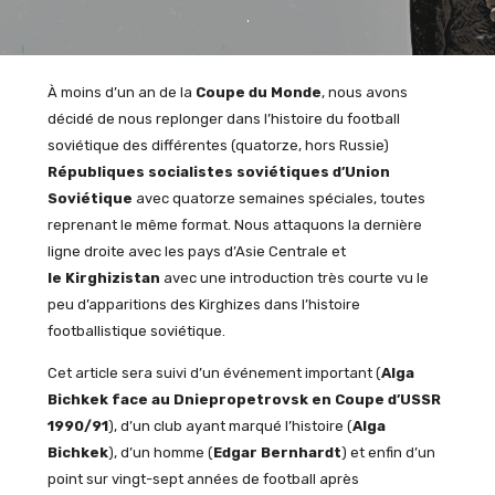
À moins d’un an de la
Coupe du Monde
, nous avons
décidé de nous replonger dans l’histoire du football
soviétique des différentes (quatorze, hors Russie)
Républiques socialistes soviétiques d’Union
Soviétique
avec quatorze semaines spéciales, toutes
reprenant le même format. Nous attaquons la dernière
ligne droite avec les pays d’Asie Centrale et
le Kirghizistan
avec une introduction très courte vu le
peu d’apparitions des Kirghizes dans l’histoire
footballistique soviétique.
Cet article sera suivi d’un événement important (
Alga
Bichkek face au Dniepropetrovsk en Coupe d’USSR
1990/91
), d’un club ayant marqué l’histoire (
Alga
Bichkek
), d’un homme (
Edgar Bernhardt
) et enfin d’un
point sur vingt-sept années de football après