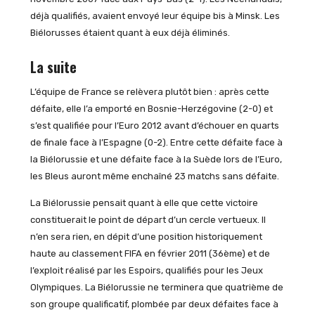
déjà qualifiés, avaient envoyé leur équipe bis à Minsk. Les
Biélorusses étaient quant à eux déjà éliminés.
La suite
L’équipe de France se relèvera plutôt bien : après cette
défaite, elle l’a emporté en Bosnie-Herzégovine (2-0) et
s’est qualifiée pour l’Euro 2012 avant d’échouer en quarts
de finale face à l’Espagne (0-2). Entre cette défaite face à
la Biélorussie et une défaite face à la Suède lors de l’Euro,
les Bleus auront même enchaîné 23 matchs sans défaite.
La Biélorussie pensait quant à elle que cette victoire
constituerait le point de départ d’un cercle vertueux. Il
n’en sera rien, en dépit d’une position historiquement
haute au classement FIFA en février 2011 (36ème) et de
l’exploit réalisé par les Espoirs, qualifiés pour les Jeux
Olympiques. La Biélorussie ne terminera que quatrième de
son groupe qualificatif, plombée par deux défaites face à