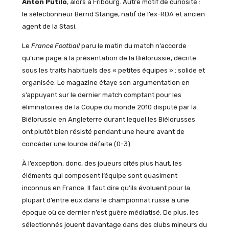
Anton Putilo
, alors à Fribourg. Autre motif de curiosité :
le sélectionneur Bernd Stange, natif de l’ex-RDA et ancien
agent de la Stasi.
Le
France Football
paru le matin du match n’accorde
qu’une page à la présentation de la Biélorussie, décrite
sous les traits habituels des « petites équipes » : solide et
organisée. Le magazine étaye son argumentation en
s’appuyant sur le dernier match comptant pour les
éliminatoires de la Coupe du monde 2010 disputé par la
Biélorussie en Angleterre durant lequel les Biélorusses
ont plutôt bien résisté pendant une heure avant de
concéder une lourde défaite (0-3).
À l’exception, donc, des joueurs cités plus haut, les
éléments qui composent l’équipe sont quasiment
inconnus en France. Il faut dire qu’ils évoluent pour la
plupart d’entre eux dans le championnat russe à une
époque où ce dernier n’est guère médiatisé. De plus, les
sélectionnés jouent davantage dans des clubs mineurs du