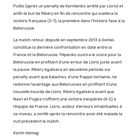
Putilo (après un penalty de Kornilenko arrêté par Lloris) et
enfin le but de Ribéry en fin de rencontre qui scellera la
victoire française (3-1), la première dans l’histoire face à la
Biélorussie.
Le match retour, disputé en septembre 2013 à Gomel,
constitue la dernière confrontation en date entre la
France et la Biélorussie. Filipenko ouvrira le score pour la
Biélorussie en profitant d’une erreur de Lloris juste avant
la pause. Ribéry égalisera en deuxième période sur
penalty avant que Kalachev, d’une frappe lointaine, ne
redonne l’avantage aux Biélorusses en profitant d’une
nouvelle bourde de Lloris. Ribéry égalisera avant que
Nasri et Pogba n’offrent une victoire inespérée (4-2) à
l’équipe de France. Lloris, auteur d’erreurs inhabituelles à
ce niveau, a confié après la rencontre avoir été malade la
nuit précédent le match.
Karim Hameg