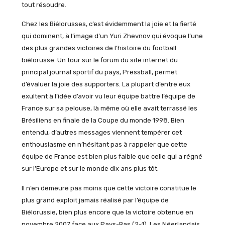
tout résoudre.
Chez les Biélorusses, c’est évidemment la joie et la fierté
qui dominent, à l’image d’un Yuri Zhevnov qui évoque l’une
des plus grandes victoires de l’histoire du football
biélorusse. Un tour sur le forum du site internet du
principal journal sportif du pays, Pressball, permet
d’évaluer la joie des supporters. La plupart d’entre eux
exultent à l’idée d’avoir vu leur équipe battre l’équipe de
France sur sa pelouse, là même où elle avait terrassé les
Brésiliens en finale de la Coupe du monde 1998. Bien
entendu, d’autres messages viennent tempérer cet
enthousiasme en n’hésitant pas à rappeler que cette
équipe de France est bien plus faible que celle qui a régné
sur l’Europe et sur le monde dix ans plus tôt.
Il n’en demeure pas moins que cette victoire constitue le
plus grand exploit jamais réalisé par l’équipe de
Biélorussie, bien plus encore que la victoire obtenue en
novembre 2007 face aux Pays-Bas (2-1). Les Néerlandais,