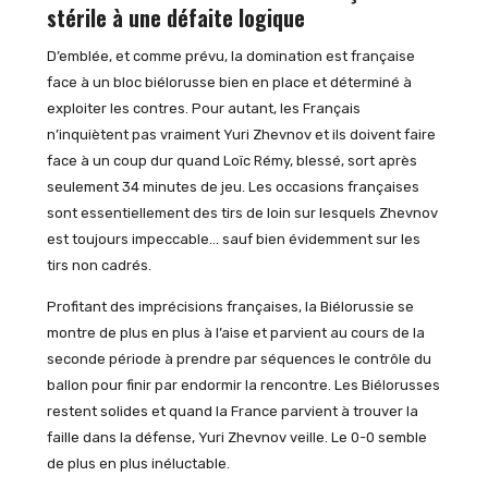
stérile à une défaite logique
D’emblée, et comme prévu, la domination est française
face à un bloc biélorusse bien en place et déterminé à
exploiter les contres. Pour autant, les Français
n’inquiètent pas vraiment Yuri Zhevnov et ils doivent faire
face à un coup dur quand Loïc Rémy, blessé, sort après
seulement 34 minutes de jeu. Les occasions françaises
sont essentiellement des tirs de loin sur lesquels Zhevnov
est toujours impeccable… sauf bien évidemment sur les
tirs non cadrés.
Profitant des imprécisions françaises, la Biélorussie se
montre de plus en plus à l’aise et parvient au cours de la
seconde période à prendre par séquences le contrôle du
ballon pour finir par endormir la rencontre. Les Biélorusses
restent solides et quand la France parvient à trouver la
faille dans la défense, Yuri Zhevnov veille. Le 0-0 semble
de plus en plus inéluctable.