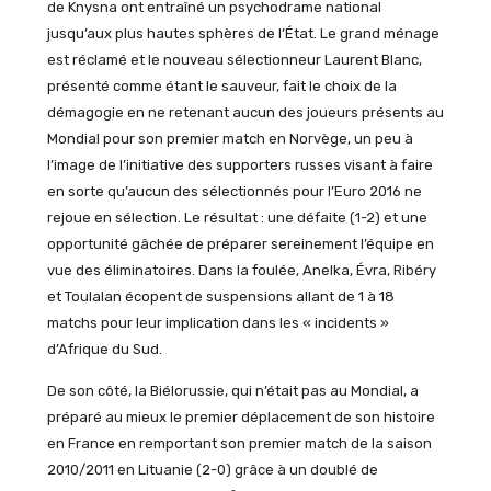
de Knysna ont entraîné un psychodrame national
jusqu’aux plus hautes sphères de l’État. Le grand ménage
est réclamé et le nouveau sélectionneur Laurent Blanc,
présenté comme étant le sauveur, fait le choix de la
démagogie en ne retenant aucun des joueurs présents au
Mondial pour son premier match en Norvège, un peu à
l’image de l’initiative des supporters russes visant à faire
en sorte qu’aucun des sélectionnés pour l’Euro 2016 ne
rejoue en sélection. Le résultat : une défaite (1-2) et une
opportunité gâchée de préparer sereinement l’équipe en
vue des éliminatoires. Dans la foulée, Anelka, Évra, Ribéry
et Toulalan écopent de suspensions allant de 1 à 18
matchs pour leur implication dans les « incidents »
d’Afrique du Sud.
De son côté, la Biélorussie, qui n’était pas au Mondial, a
préparé au mieux le premier déplacement de son histoire
en France en remportant son premier match de la saison
2010/2011 en Lituanie (2-0) grâce à un doublé de