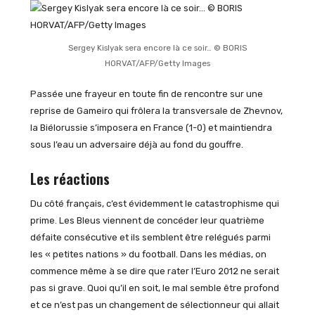
Sergey Kislyak sera encore là ce soir… © BORIS
HORVAT/AFP/Getty Images
Passée une frayeur en toute fin de rencontre sur une
reprise de Gameiro qui frôlera la transversale de Zhevnov,
la Biélorussie s’imposera en France (1-0) et maintiendra
sous l’eau un adversaire déjà au fond du gouffre.
Les réactions
Du côté français, c’est évidemment le catastrophisme qui
prime. Les Bleus viennent de concéder leur quatrième
défaite consécutive et ils semblent être relégués parmi
les « petites nations » du football. Dans les médias, on
commence même à se dire que rater l’Euro 2012 ne serait
pas si grave. Quoi qu’il en soit, le mal semble être profond
et ce n’est pas un changement de sélectionneur qui allait