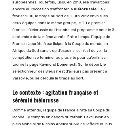
européennes. Toutefois, jusqu’en 2010, elle n’avait pas
encore eu l’occasion d’affronter la
Biélorussie
. Le 7
février 2010, le tirage au sort de l’Euro 2012 envoie les
deux équipes dans le même groupe, le D. Le premier
France – Biélorussie de l’histoire est programmé pour le 3
septembre de la même année. Entre temps, l’équipe de
France s’apprête à participer à la Coupe du monde en
Afrique du Sud sans trop d’espoir si ce n’est de voir la
compétition se terminer au plus vite pour qu’enfin se
tourne la page Raymond Domenech. Sur le départ, le
sélectionneur des Bleus n’est d’ailleurs pas présent à
Varsovie, où se déroule le tirage au sort.
Le contexte : agitation française et
sérénité biélorusse
Comme attendu, l’équipe de France a raté sa Coupe du
Monde… y compris en dehors du terrain. L’exclusion en
plein Mondial de Nicolas Anelka suivie de l’affaire du bus