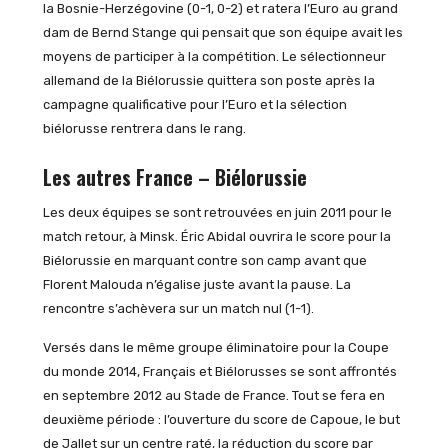
la Bosnie-Herzégovine (0-1, 0-2) et ratera l’Euro au grand
dam de Bernd Stange qui pensait que son équipe avait les
moyens de participer à la compétition. Le sélectionneur
allemand de la Biélorussie quittera son poste après la
campagne qualificative pour l’Euro et la sélection
biélorusse rentrera dans le rang.
Les autres France – Biélorussie
Les deux équipes se sont retrouvées en juin 2011 pour le
match retour, à Minsk. Éric Abidal ouvrira le score pour la
Biélorussie en marquant contre son camp avant que
Florent Malouda n’égalise juste avant la pause. La
rencontre s’achèvera sur un match nul (1-1).
Versés dans le même groupe éliminatoire pour la Coupe
du monde 2014, Français et Biélorusses se sont affrontés
en septembre 2012 au Stade de France. Tout se fera en
deuxième période : l’ouverture du score de Capoue, le but
de Jallet sur un centre raté, la réduction du score par