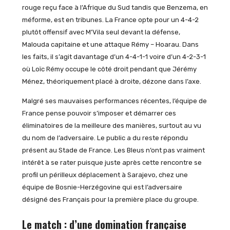
rouge reçu face à l’Afrique du Sud tandis que Benzema, en
méforme, est en tribunes. La France opte pour un 4-4-2
plutôt offensif avec M’Vila seul devant la défense,
Malouda capitaine et une attaque Rémy – Hoarau. Dans
les faits, il s’agit davantage d’un 4-4-1-1 voire d’un 4-2-3-1
où Loïc Rémy occupe le côté droit pendant que Jérémy
Ménez, théoriquement placé à droite, dézone dans l’axe.
Malgré ses mauvaises performances récentes, l’équipe de
France pense pouvoir s’imposer et démarrer ces
éliminatoires de la meilleure des manières, surtout au vu
du nom de l’adversaire. Le public a du reste répondu
présent au Stade de France. Les Bleus n’ont pas vraiment
intérêt à se rater puisque juste après cette rencontre se
profil un périlleux déplacement à Sarajevo, chez une
équipe de Bosnie-Herzégovine qui est l’adversaire
désigné des Français pour la première place du groupe.
Le match : d’une domination française