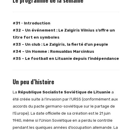
Le programme de la semaine
#31
–
Introduction
#32 – Un événement : Le Zalgiris Vilnius s’offre un
titre fort en symboles
#33 – Un club : Le Zalgiris, la fierté d’un peuple
#34 – Un Homme : Romualdas Marcinkus
#35 –
Le football en Lituanie depuis l’indépendance
Un peu d’histoire
La
République Socialiste Soviétique de Lituanie
a
été créée suite à l’invasion par l’URSS (conformément aux
accords du pacte germano-soviétique sur le partage de
l’Europe). La date officielle de sa création est le 21 juin
1940, même si l’Union Soviétique en a perdu le contrôle
pendant les quelques années d’occupation allemande. La