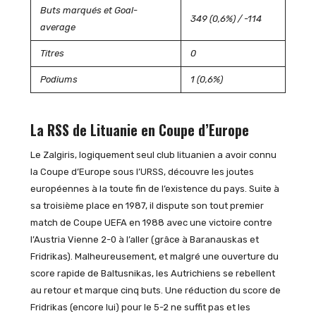
Buts marqués et Goal-
349 (0,6%) / -114
average
Titres
0
Podiums
1 (0,6%)
La RSS de Lituanie en Coupe d’Europe
Le Zalgiris, logiquement seul club lituanien a avoir connu
la Coupe d’Europe sous l’URSS, découvre les joutes
européennes à la toute fin de l’existence du pays. Suite à
sa troisième place en 1987, il dispute son tout premier
match de Coupe UEFA en 1988 avec une victoire contre
l’Austria Vienne 2-0 à l’aller (grâce à Baranauskas et
Fridrikas). Malheureusement, et malgré une ouverture du
score rapide de Baltusnikas, les Autrichiens se rebellent
au retour et marque cinq buts. Une réduction du score de
Fridrikas (encore lui) pour le 5-2 ne suffit pas et les