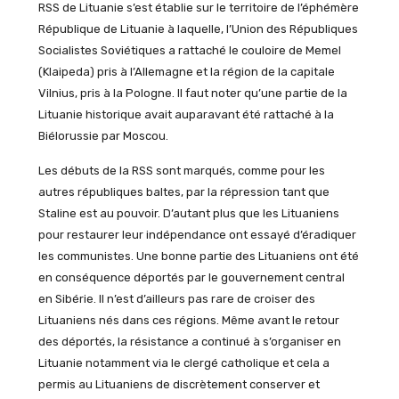
RSS de Lituanie s’est établie sur le territoire de l’éphémère
République de Lituanie à laquelle, l’Union des Républiques
Socialistes Soviétiques a rattaché le couloire de Memel
(Klaipeda) pris à l’Allemagne et la région de la capitale
Vilnius, pris à la Pologne. Il faut noter qu’une partie de la
Lituanie historique avait auparavant été rattaché à la
Biélorussie par Moscou.
Les débuts de la RSS sont marqués, comme pour les
autres républiques baltes, par la répression tant que
Staline est au pouvoir. D’autant plus que les Lituaniens
pour restaurer leur indépendance ont essayé d’éradiquer
les communistes. Une bonne partie des Lituaniens ont été
en conséquence déportés par le gouvernement central
en Sibérie. Il n’est d’ailleurs pas rare de croiser des
Lituaniens nés dans ces régions. Même avant le retour
des déportés, la résistance a continué à s’organiser en
Lituanie notamment via le clergé catholique et cela a
permis au Lituaniens de discrètement conserver et