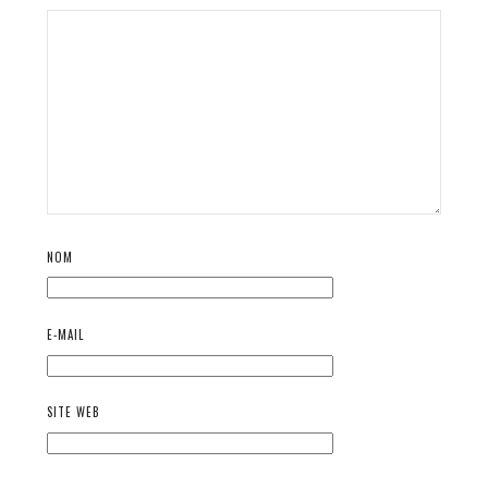
NOM
E-MAIL
SITE WEB