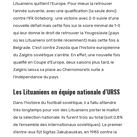
Lituaniens quittent l’Europe. Pour mieux la retrouver
l’année suivante, avec une qualification (la seule donc)
contre l’IFK Göteborg : une victoire avec 2-0 suivie d’une
nouvelle défait mais cette fois sur le score minmal de 1-0
qui leur donne le droit de retrouver la Yougoslavie (pays
où les Lituaniens ont brillé récemment) mais cette fois à
Belgrade. C’est contre Zvezda que l’histoire européenne
du Zalgiris soviétique s’arrête. En effet, une nouvelle fois
qualifié en Coupe d’Europe, deux saisons plus tard, le
Zalgiris laissa sa place au Chernomorets suite à
l’indépendance du pays.
Les Lituaniens en équipe nationale d’URSS
Dans l’histoire du football soviétique, il a fallu attendre
très longtemps pour voir des Lituaniens porter le maillot
de la sélection nationale. Ils furent trois au total (soit 0,8%
de l’ensemble des internationaux soviétiques). Le premier
d’entre-eux fût Sigitas Jakubauskas, en 1985 contre la