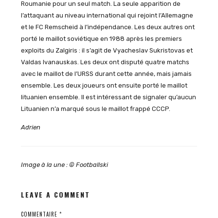
Roumanie pour un seul match. La seule apparition de
l’attaquant au niveau international qui rejoint l’Allemagne
et le FC Remscheid à l’indépendance. Les deux autres ont
porté le maillot soviétique en 1988 après les premiers
exploits du Zalgiris : il s’agit de Vyacheslav Sukristovas et
Valdas Ivanauskas. Les deux ont disputé quatre matchs
avec le maillot de l’URSS durant cette année, mais jamais
ensemble. Les deux joueurs ont ensuite porté le maillot
lituanien ensemble. Il est intéressant de signaler qu’aucun
Lituanien n’a marqué sous le maillot frappé CCCP.
Adrien
Image à la une : © Footballski
LEAVE A COMMENT
COMMENTAIRE
*