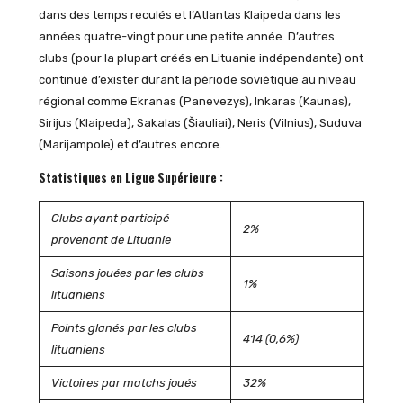
dans des temps reculés et l’Atlantas Klaipeda dans les
années quatre-vingt pour une petite année. D’autres
clubs (pour la plupart créés en Lituanie indépendante) ont
continué d’exister durant la période soviétique au niveau
régional comme Ekranas (Panevezys), Inkaras (Kaunas),
Sirijus (Klaipeda), Sakalas (Šiauliai), Neris (Vilnius), Suduva
(Marijampole) et d’autres encore.
Statistiques en Ligue Supérieure :
Clubs ayant participé
2%
provenant de Lituanie
Saisons jouées par les clubs
1%
lituaniens
Points glanés par les clubs
414 (0,6%)
lituaniens
Victoires par matchs joués
32%