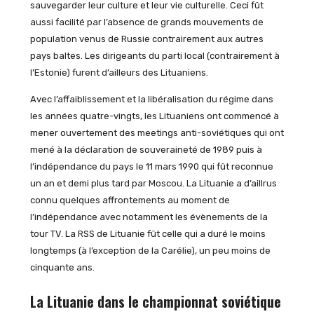
sauvegarder leur culture et leur vie culturelle. Ceci fût
aussi facilité par l’absence de grands mouvements de
population venus de Russie contrairement aux autres
pays baltes. Les dirigeants du parti local (contrairement à
l’Estonie) furent d’ailleurs des Lituaniens.
Avec l’affaiblissement et la libéralisation du régime dans
les années quatre-vingts, les Lituaniens ont commencé à
mener ouvertement des meetings anti-soviétiques qui ont
mené à la déclaration de souveraineté de 1989 puis à
l’indépendance du pays le 11 mars 1990 qui fût reconnue
un an et demi plus tard par Moscou. La Lituanie a d’aillrus
connu quelques affrontements au moment de
l’indépendance avec notamment les évènements de la
tour TV. La RSS de Lituanie fût celle qui a duré le moins
longtemps (à l’exception de la Carélie), un peu moins de
cinquante ans.
La Lituanie dans le championnat soviétique