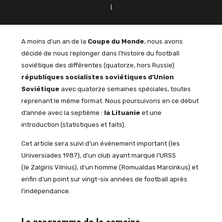
A moins d’un an de la
Coupe du Monde
, nous avons
décidé de nous replonger dans l’histoire du football
soviétique des différentes (quatorze, hors Russie)
républiques socialistes soviétiques d’Union
Soviétique
avec quatorze semaines spéciales, toutes
reprenant le même format. Nous poursuivons en ce début
d’année avec la septième :
la Lituanie
et une
introduction (statistiques et faits).
Cet article sera suivi d’un événement important (les
Universiades 1987), d’un club ayant marqué l’URSS
(le Zalgiris Vilnius), d’un homme (Romualdas Marcinkus) et
enfin d’un point sur vingt-six années de football après
l’indépendance.