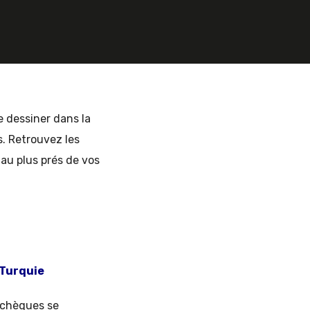
e dessiner dans la
s. Retrouvez les
au plus prés de vos
 Turquie
 tchèques se