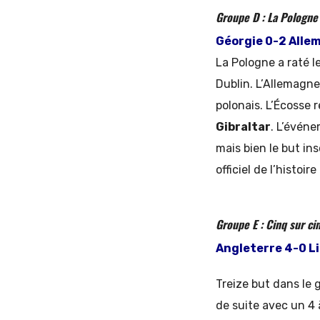
Groupe D : La Pologne 
Géorgie 0-2 Allem
La Pologne a raté 
Dublin. L’Allemagne
polonais. L’Écosse 
Gibraltar
. L’événe
mais bien le but in
officiel de l’histoir
Groupe E : Cinq sur ci
Angleterre 4-0 Li
Treize but dans le 
de suite avec un 4 