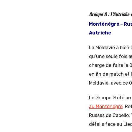
Groupe G : L’Autriche
Monténégro – Rus
Autriche
La Moldavie a bien 
qu’une seule fois a
charge de faire le 
en fin de match et 
Moldavie, avec ce 0
Le Groupe G été au
au Monténégro
. Re
Russes de Capello. 
détails face au Lie