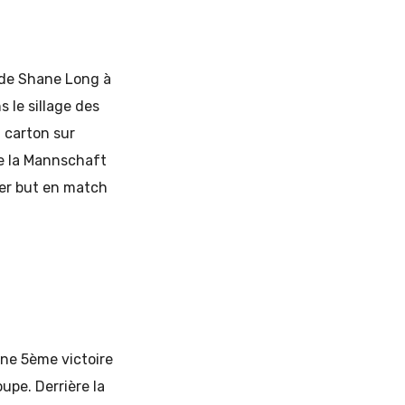
 de Shane Long à
 le sillage des
 carton sur
de la Mannschaft
mier but en match
une 5ème victoire
upe. Derrière la