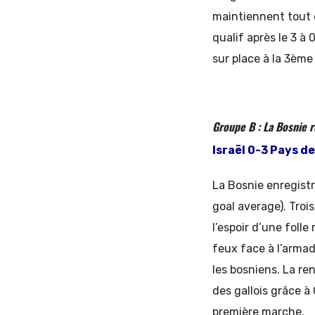
maintiennent tout e
qualif après le 3 à
sur place à la 3èm
Groupe B : La Bosnie r
Israël 0-3 Pays d
La Bosnie enregistr
goal average). Troi
l’espoir d’une foll
feux face à l’armad
les bosniens. La re
des gallois grâce 
première marche.