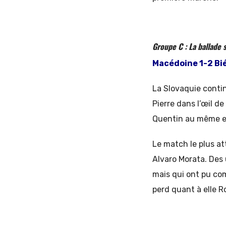
Groupe C : La ballade
Macédoine 1-2 Bi
La Slovaquie contin
Pierre dans l’œil d
Quentin au même e
Le match le plus at
Alvaro Morata. Des 
mais qui ont pu co
perd quant à elle R