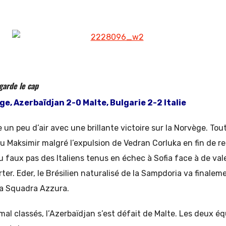
garde le cap
ge, Azerbaïdjan 2-0 Malte, Bulgarie 2-2 Italie
 un peu d’air avec une brillante victoire sur la Norvège. Tou
 au Maksimir malgré l’expulsion de Vedran Corluka en fin de r
u faux pas des Italiens tenus en échec à Sofia face à de va
ter. Eder, le Brésilien naturalisé de la Sampdoria va finaleme
la Squadra Azzura.
al classés, l’Azerbaïdjan s’est défait de Malte. Les deux é