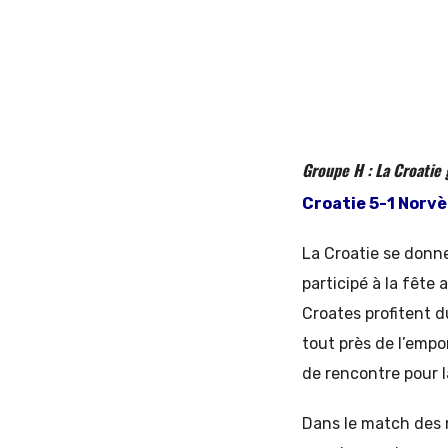
Groupe H : La Croatie 
Croatie 5-1 Norvè
La Croatie se donne
participé à la fête
Croates profitent d
tout près de l’empor
de rencontre pour 
Dans le match des m