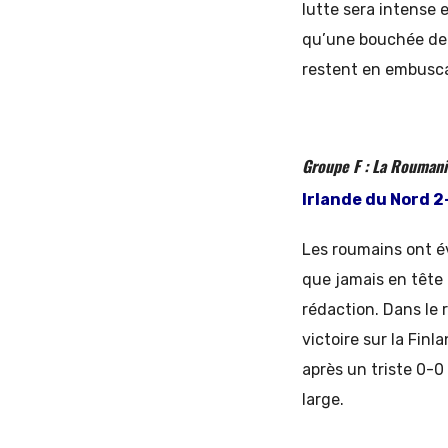
lutte sera intense 
qu’une bouchée de S
restent en embusca
Groupe F : La Roumani
Irlande du Nord 2
Les roumains ont év
que jamais en tête 
rédaction. Dans le 
victoire sur la Fin
après un triste 0-0
large.