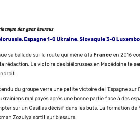
 slovaque des gens heureux
élorussie, Espagne 1-0 Ukraine, Slovaquie 3-0 Luxemb
ue sa ballade sur la route qui mène à la
France
en 2016 com
e la rédaction. La victoire des biélorusses en Macédoine te s
ndroit.
tendu du groupe verra une petite victoire de l’Espagne sur l
ukrainiens mal payés après une bonne partie face à des esp
mpter sur un Casillas décisif dans les buts. La formation d
oman Zozulya sortit sur blessure.