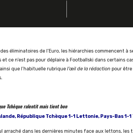
es éliminatoires de l’Euro, les hiérarchies commencent à s
 et ce n’est pas pour déplaire à Footballski dans certains ca
ainsi que l’habituelle rubrique
l’œil de la rédaction
pour être 
s.
que Tchèque ralentit mais tient bon
lande, République Tchèque 1-1 Lettonie, Pays-Bas 1-1
l arraché dans les dernières minutes face aux lettons, les