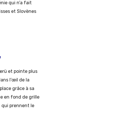
nie qui n’a fait
isses et Slovènes
e
erü et pointe plus
ans l’œil de la
place grâce à sa
e en fond de grille
 qui prennent le