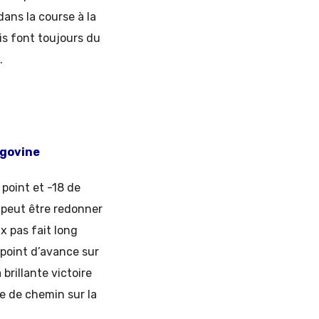
ans la course à la
is font toujours du
.
égovine
 point et -18 de
r peut être redonner
x pas fait long
 point d’avance sur
brillante victoire
e de chemin sur la