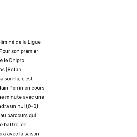
liminé de la Ligue
 Pour son premier
e le Dnipro
ns (Rotan,
ison-là, c’est
lain Perrin en cours
4ème minute avec une
ndra un nul (0-0)
beau parcours qui
e battre, en
era avec la saison