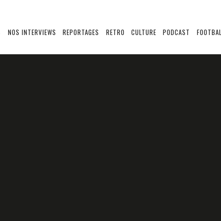
S
NOS INTERVIEWS
REPORTAGES
RETRO
CULTURE
PODCAST
FOOTBAL
?
AMEG