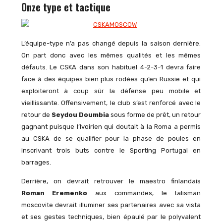
Onze type et tactique
L’équipe-type n’a pas changé depuis la saison dernière.
On part donc avec les mêmes qualités et les mêmes
défauts. Le CSKA dans son habituel 4-2-3-1 devra faire
face à des équipes bien plus rodées qu’en Russie et qui
exploiteront à coup sûr la défense peu mobile et
vieillissante. Offensivement, le club s’est renforcé avec le
retour de
Seydou Doumbia
sous forme de prêt, un retour
gagnant puisque l’Ivoirien qui doutait à la Roma a permis
au CSKA de se qualifier pour la phase de poules en
inscrivant trois buts contre le Sporting Portugal en
barrages.
Derrière, on devrait retrouver le maestro finlandais
Roman Eremenko
aux commandes, le talisman
moscovite devrait illuminer ses partenaires avec sa vista
et ses gestes techniques, bien épaulé par le polyvalent