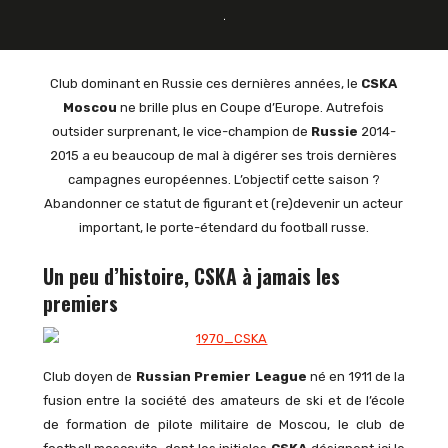
Club dominant en Russie ces dernières années, le
CSKA
Moscou
ne brille plus en Coupe d’Europe. Autrefois
outsider surprenant, le
vice-champion de
Russie
2014-
2015 a eu beaucoup de mal à digérer ses trois dernières
campagnes européennes. L’objectif cette saison
?
Abandonner ce statut de figurant et (re)devenir un acteur
important, le porte-étendard du football russe.
Un peu d’histoire, CSKA à jamais les
premiers
Club doyen de
Russian Premier League
né en 1911 de la
fusion entre la société des amateurs de ski et de l’école
de formation de pilote militaire de Moscou, le club de