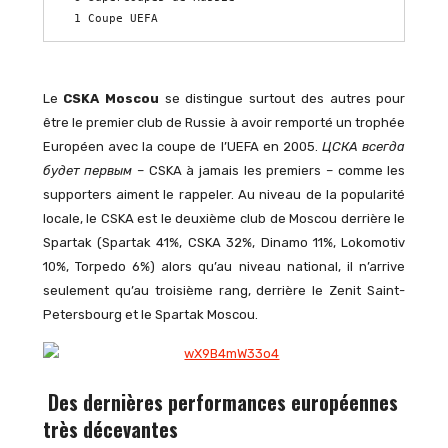
1 Coupe UEFA
Le
CSKA Moscou
se distingue surtout des autres pour
être le premier club de Russie à avoir remporté un trophée
Européen avec la coupe de l’UEFA en 2005.
ЦСКА всегда
будет первым
– CSKA à jamais les premiers – comme les
supporters aiment le rappeler. Au niveau de la popularité
locale, le CSKA est le deuxième club de Moscou derrière le
Spartak (Spartak 41%, CSKA 32%, Dinamo 11%, Lokomotiv
10%, Torpedo 6%) alors qu’au niveau national, il n’arrive
seulement qu’au troisième rang, derrière le Zenit Saint-
Petersbourg et le Spartak Moscou.
Des dernières performances européennes
très décevantes