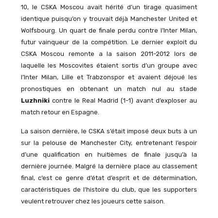
10, le CSKA Moscou avait hérité d’un tirage quasiment
identique puisqu’on y trouvait déjà Manchester United et
Wolfsbourg. Un quart de finale perdu contre l’Inter Milan,
futur vainqueur de la compétition. Le dernier exploit du
CSKA Moscou remonte a la saison 2011-2012 lors de
laquelle les Moscovites étaient sortis d’un groupe avec
l’Inter Milan, Lille et Trabzonspor et avaient déjoué les
pronostiques en obtenant un match nul au stade
Luzhniki
contre le Real Madrid (1-1) avant d’exploser au
match retour en Espagne.
La saison dernière, le CSKA s’était imposé deux buts à un
sur la pelouse de Manchester City, entretenant l’espoir
d’une qualification en huitièmes de finale jusqu’à la
dernière journée. Malgré la dernière place au classement
final, c’est ce genre d’état d’esprit et de détermination,
caractéristiques de l’histoire du club, que les supporters
veulent retrouver chez les joueurs cette saison.