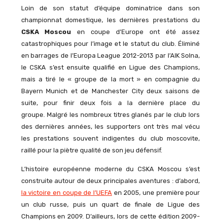
Loin de son statut d’équipe dominatrice dans son
championnat domestique, les dernières prestations du
CSKA Moscou
en coupe d’Europe ont été assez
catastrophiques pour l’image et le statut du club. Éliminé
en barrages de l’Europa League 2012-2013 par l’AIK Solna,
le CSKA s’est ensuite qualifié en Ligue des Champions,
mais a tiré le « groupe de la mort » en compagnie du
Bayern Munich et de Manchester City deux saisons de
suite, pour finir deux fois a la dernière place du
groupe. Malgré les nombreux titres glanés par le club lors
des dernières années, les supporters ont très mal vécu
les prestations souvent indigentes du club moscovite,
raillé pour la piètre qualité de son jeu défensif.
L’histoire européenne moderne du CSKA Moscou s’est
construite autour de deux principales aventures : d’abord,
la victoire en coupe de l’UEFA
en 2005, une première pour
un club russe, puis un quart de finale de Ligue des
Champions en 2009. D’ailleurs, lors de cette édition 2009-