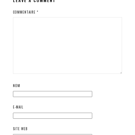
LEAVE A COMMENT
COMMENTAIRE
*
NOM
E-MAIL
SITE WEB