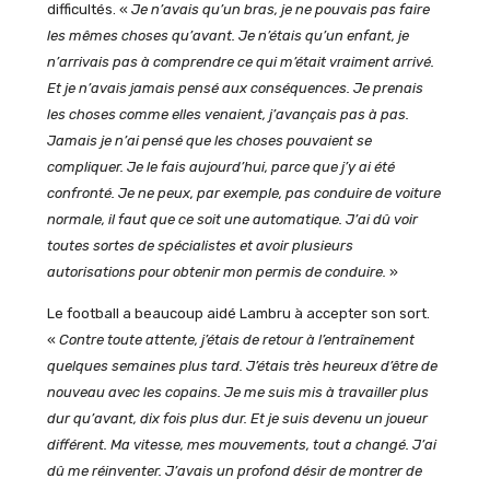
difficultés. «
Je n’avais qu’un bras, je ne pouvais pas faire
les mêmes choses qu’avant. Je n’étais qu’un enfant, je
n’arrivais pas à comprendre ce qui m’était vraiment arrivé.
Et je n’avais jamais pensé aux conséquences. Je prenais
les choses comme elles venaient, j’avançais pas à pas.
Jamais je n’ai pensé que les choses pouvaient se
compliquer. Je le fais aujourd’hui, parce que j’y ai été
confronté. Je ne peux, par exemple, pas conduire de voiture
normale, il faut que ce soit une automatique. J’ai dû voir
toutes sortes de spécialistes et avoir plusieurs
autorisations pour obtenir mon permis de conduire.
»
Le football a beaucoup aidé Lambru à accepter son sort.
«
Contre toute attente, j’étais de retour à l’entraînement
quelques semaines plus tard. J’étais très heureux d’être de
nouveau avec les copains. Je me suis mis à travailler plus
dur qu’avant, dix fois plus dur. Et je suis devenu un joueur
différent. Ma vitesse, mes mouvements, tout a changé.
J’ai
dû me réinventer. J’avais un profond désir de montrer de