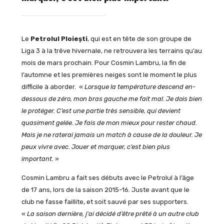
Le
Petrolul Ploiești
, qui est en tête de son groupe de
Liga 3 à la trêve hivernale, ne retrouvera les terrains qu’au
mois de mars prochain. Pour Cosmin Lambru, la fin de
l’automne et les premières neiges sont le moment le plus
difficile à aborder. «
Lorsque la température descend en-
dessous de zéro, mon bras gauche me fait mal. Je dois bien
le protéger. C’est une partie très sensible, qui devient
quasiment gelée. Je fais de mon mieux pour rester chaud.
Mais je ne raterai jamais un match à cause de la douleur.
Je
peux vivre avec. Jouer et marquer, c’est bien plus
important.
»
Cosmin Lambru a fait ses débuts avec le Petrolul à l’âge
de 17 ans, lors de la saison 2015-16. Juste avant que le
club ne fasse faillite, et soit sauvé par ses supporters.
«
La saison dernière, j’ai décidé d’être prêté à un autre club