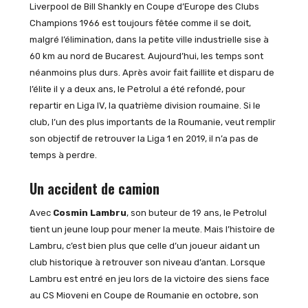
Liverpool de Bill Shankly en Coupe d’Europe des Clubs
Champions 1966 est toujours fêtée comme il se doit,
malgré l’élimination, dans la petite ville industrielle sise à
60 km au nord de Bucarest. Aujourd’hui, les temps sont
néanmoins plus durs. Après avoir fait faillite et disparu de
l’élite il y a deux ans, le Petrolul a été refondé, pour
repartir en Liga IV, la quatrième division roumaine. Si le
club, l’un des plus importants de la Roumanie, veut remplir
son objectif de retrouver la Liga 1 en 2019, il n’a pas de
temps à perdre.
Un accident de camion
Avec
Cosmin Lambru
, son buteur de 19 ans, le Petrolul
tient un jeune loup pour mener la meute. Mais l’histoire de
Lambru, c’est bien plus que celle d’un joueur aidant un
club historique à retrouver son niveau d’antan. Lorsque
Lambru est entré en jeu lors de la victoire des siens face
au CS Mioveni en Coupe de Roumanie en octobre, son