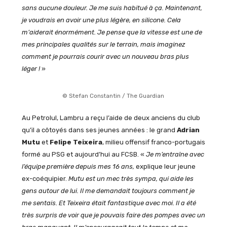
sans aucune douleur. Je me suis habitué à ça. Maintenant,
je voudrais en avoir une plus légère, en silicone. Cela
m’aiderait énormément. Je pense que la vitesse est une de
mes principales qualités sur le terrain, mais imaginez
comment je pourrais courir avec un nouveau bras plus
léger !
»
© Stefan Constantin / The Guardian
Au Petrolul, Lambru a reçu l’aide de deux anciens du club
qu’il a côtoyés dans ses jeunes années : le grand
Adrian
Mutu
et
Felipe Teixeira
, milieu offensif franco-portugais
formé au PSG et aujourd’hui au FCSB. «
Je m’entraîne avec
l’équipe première depuis mes 16 ans,
explique leur jeune
ex-coéquipier.
Mutu est un mec très sympa, qui aide les
gens autour de lui. Il me demandait toujours comment je
me sentais. Et Teixeira était fantastique avec moi. Il a été
très surpris de voir que je pouvais faire des pompes avec un