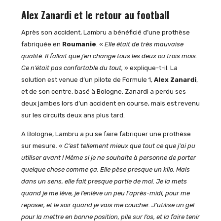
Alex Zanardi et le retour au football
Après son accident, Lambru a bénéficié d’une prothèse
fabriquée en
Roumanie
. «
Elle était de très mauvaise
qualité. Il fallait que j’en change tous les deux ou trois mois.
Ce n’était pas confortable du tout,
» explique-t-il. La
solution est venue d’un pilote de Formule 1,
Alex Zanardi
,
et de son centre, basé à Bologne. Zanardi a perdu ses
deux jambes lors d’un accident en course, mais est revenu
sur les circuits deux ans plus tard.
A Bologne, Lambru a pu se faire fabriquer une prothèse
sur mesure. «
C’est tellement mieux que tout ce que j’ai pu
utiliser avant ! Même si je ne souhaite à personne de porter
quelque chose comme ça. Elle pèse presque un kilo. Mais
dans un sens, elle fait presque partie de moi. Je la mets
quand je me lève, je l’enlève un peu l’après-midi, pour me
reposer, et le soir quand je vais me coucher. J’utilise un gel
pour la mettre en bonne position, pile sur l’os, et la faire tenir