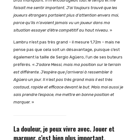
bras manquant. Il m’encourageait tout le temps et me
faisait me sentir important. J’ai toujours trouvé que les
joueurs étrangers portaient plus d’attention envers moi,
parce qu’ils n’avaient jamais vu un joueur dans ma
situation essayer d’être compétitif au haut niveau.
»
Lambru n’est pas très grand – il mesure 1,72m – mais ne
pense pas que cela soit un désavantage, puisque c’est
également la taille de Sergio Agüero, l’un de ses buteurs
préférés. «
J’adore Messi, mais ma position sur le terrain
est différente. J’espère que j’arriverai à ressembler à
Agüero un jour. Il n’est pas très grand mais il est très
costaud, rapide et efficace devant le but. Mais moi aussi je
sais prendre l’espace, me mettre en bonne position et
marquer.
»
La douleur, je peux vivre avec. Jouer et
marquer, c’est bien plus important.