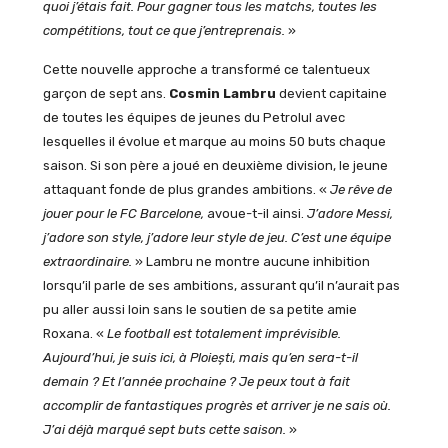
quoi j’étais fait.
Pour gagner tous les matchs, toutes les
compétitions, tout ce que j’entreprenais.
»
Cette nouvelle approche a transformé ce talentueux
garçon de sept ans.
Cosmin Lambru
devient capitaine
de toutes les équipes de jeunes du Petrolul avec
lesquelles il évolue et marque au moins 50 buts chaque
saison. Si son père a joué en deuxième division, le jeune
attaquant fonde de plus grandes ambitions. «
Je rêve de
jouer pour le FC Barcelone,
avoue-t-il ainsi.
J’adore Messi,
j’adore son style, j’adore leur style de jeu. C’est une équipe
extraordinaire.
» Lambru ne montre aucune inhibition
lorsqu’il parle de ses ambitions, assurant qu’il n’aurait pas
pu aller aussi loin sans le soutien de sa petite amie
Roxana. «
Le football est totalement imprévisible.
Aujourd’hui, je suis ici, à Ploiești, mais qu’en sera-t-il
demain ? Et l’année prochaine ? Je peux tout à fait
accomplir de fantastiques progrès et arriver je ne sais où.
J’ai déjà marqué sept buts cette saison.
»