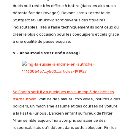
duels où il reste très difficile à battre (dans les airs où sa
détente fait des ravages). Devant Harnik l’esthète de
Stuttgart et Junuzovic sont devenus des titulaires
indiscutables. Très à l’aise techniquement ils sont ceux qui
créer le plus d’occasion pour les coéquipiers et cela grace
à une qualité de passe exquise.
9 – Arnautovic s’est enfin assagi
So Foot a sorti il y a quelques mois un top 5 des bêtises
d’Arnautovic
: voiture de Samuel Eto’o volée, insultes à des
policiers, un machisme assumé et des courses de voiture
à la Fast & Furious . L’ancien enfant sulfureux de l’Inter
Milan semble aujourd’hui avoir pris conscience des
responsabilités qu’il détient dans cette sélection. Fini les