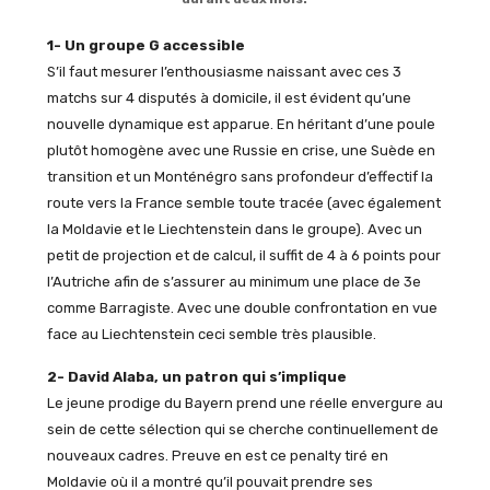
1- Un groupe G accessible
S’il faut mesurer l’enthousiasme naissant avec ces 3
matchs sur 4 disputés à domicile, il est évident qu’une
nouvelle dynamique est apparue. En héritant d’une poule
plutôt homogène avec une Russie en crise, une Suède en
transition et un Monténégro sans profondeur d’effectif la
route vers la France semble toute tracée (avec également
la Moldavie et le Liechtenstein dans le groupe). Avec un
petit de projection et de calcul, il suffit de 4 à 6 points pour
l’Autriche afin de s’assurer au minimum une place de 3e
comme Barragiste. Avec une double confrontation en vue
face au Liechtenstein ceci semble très plausible.
2- David Alaba, un patron qui s’implique
Le jeune prodige du Bayern prend une réelle envergure au
sein de cette sélection qui se cherche continuellement de
nouveaux cadres. Preuve en est ce penalty tiré en
Moldavie où il a montré qu’il pouvait prendre ses