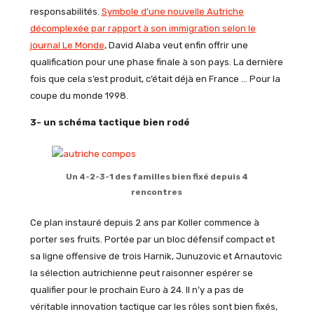
responsabilités.
Symbole d’une nouvelle Autriche
décomplexée par rapport à son immigration selon le
journal Le Monde
, David Alaba veut enfin offrir une
qualification pour une phase finale à son pays. La dernière
fois que cela s’est produit, c’était déjà en France … Pour la
coupe du monde 1998.
3- un schéma tactique bien rodé
Un 4-2-3-1 des familles bien fixé depuis 4
rencontres
Ce plan instauré depuis 2 ans par Koller commence à
porter ses fruits. Portée par un bloc défensif compact et
sa ligne offensive de trois Harnik, Junuzovic et Arnautovic
la sélection autrichienne peut raisonner espérer se
qualifier pour le prochain Euro à 24. Il n’y a pas de
véritable innovation tactique car les rôles sont bien fixés,