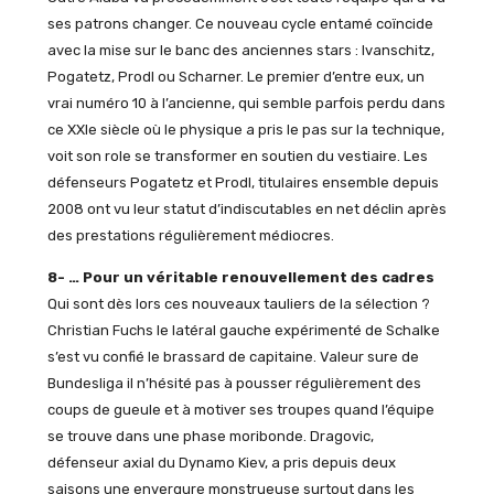
ses patrons changer. Ce nouveau cycle entamé coïncide
avec la mise sur le banc des anciennes stars : Ivanschitz,
Pogatetz, Prodl ou Scharner. Le premier d’entre eux, un
vrai numéro 10 à l’ancienne, qui semble parfois perdu dans
ce XXIe siècle où le physique a pris le pas sur la technique,
voit son role se transformer en soutien du vestiaire. Les
défenseurs Pogatetz et Prodl, titulaires ensemble depuis
2008 ont vu leur statut d’indiscutables en net déclin après
des prestations régulièrement médiocres.
8- … Pour un véritable renouvellement des cadres
Qui sont dès lors ces nouveaux tauliers de la sélection ?
Christian Fuchs le latéral gauche expérimenté de Schalke
s’est vu confié le brassard de capitaine. Valeur sure de
Bundesliga il n’hésité pas à pousser régulièrement des
coups de gueule et à motiver ses troupes quand l’équipe
se trouve dans une phase moribonde. Dragovic,
défenseur axial du Dynamo Kiev, a pris depuis deux
saisons une envergure monstrueuse surtout dans les