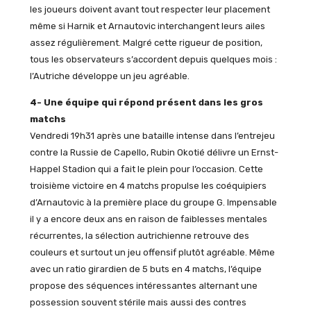
les joueurs doivent avant tout respecter leur placement
même si Harnik et Arnautovic interchangent leurs ailes
assez régulièrement. Malgré cette rigueur de position,
tous les observateurs s’accordent depuis quelques mois :
l’Autriche développe un jeu agréable.
4- Une équipe qui répond présent dans les gros
matchs
Vendredi 19h31 après une bataille intense dans l’entrejeu
contre la Russie de Capello, Rubin Okotié délivre un Ernst-
Happel Stadion qui a fait le plein pour l’occasion. Cette
troisième victoire en 4 matchs propulse les coéquipiers
d’Arnautovic à la première place du groupe G. Impensable
il y a encore deux ans en raison de faiblesses mentales
récurrentes, la sélection autrichienne retrouve des
couleurs et surtout un jeu offensif plutôt agréable. Même
avec un ratio girardien de 5 buts en 4 matchs, l’équipe
propose des séquences intéressantes alternant une
possession souvent stérile mais aussi des contres