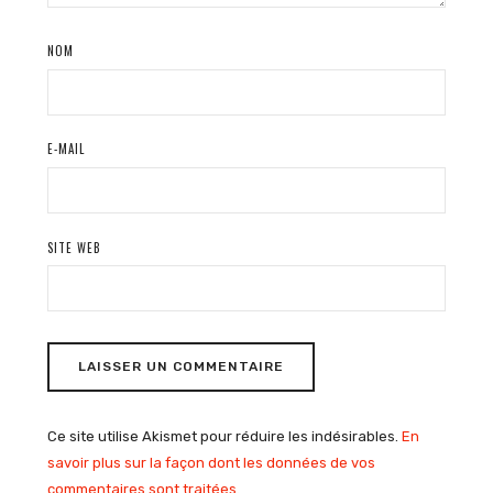
NOM
E-MAIL
SITE WEB
Ce site utilise Akismet pour réduire les indésirables.
En
savoir plus sur la façon dont les données de vos
commentaires sont traitées
.