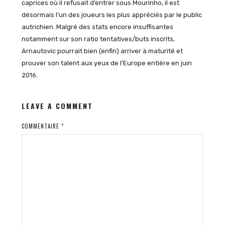
caprices où il refusait d’entrer sous Mourinho, il est
désormais l’un des joueurs les plus appréciés par le public
autrichien. Malgré des stats encore insuffisantes
notamment sur son ratio tentatives/buts inscrits,
Arnautovic pourrait bien (enfin) arriver à maturité et
prouver son talent aux yeux de l’Europe entière en juin
2016.
LEAVE A COMMENT
COMMENTAIRE
*