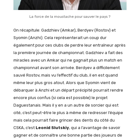
La force de la moustache pour sauver le pays ?
On récapitule: Gadzhiev (Amkar), Berdyev (Rostov) et
Syomin (Anzhi). Cela représenterait un coup dur
également pour ces clubs de perdre leur entraîneur après
la première journée de championnat. Gadzhiev a fait des
miracles avec un Amkar qui ne gagnait plus un match en
championnat avant son arrivée. Berdyev a difficilement
sauvé Rostov, mais vu l’effectif du club, il en est quand
même leur plus gros atout. Alors que Syomin vient de
débarquer à Anzhi et un départ précipité pourrait rendre
encore plus confus (si cela est possible) le projet
Daguestanais. Mais il y en a un autre de sorcier qui est
cité, c’est peut-être le plus à même de redresser l’équipe
mais cela pourrait faire grincer des dents du côté du
CSKA, c’est
Leonid Slutskiy
, qui a l’avantage de savoir
gagner et de connaître une bonne partie des joueurs de