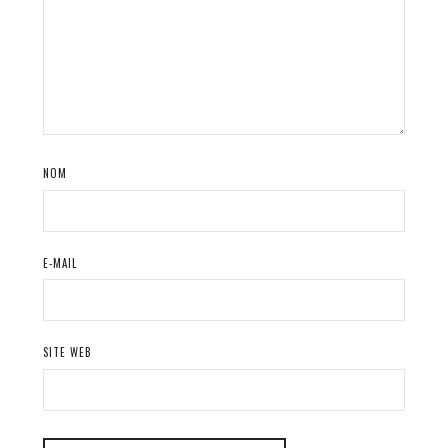
NOM
E-MAIL
SITE WEB