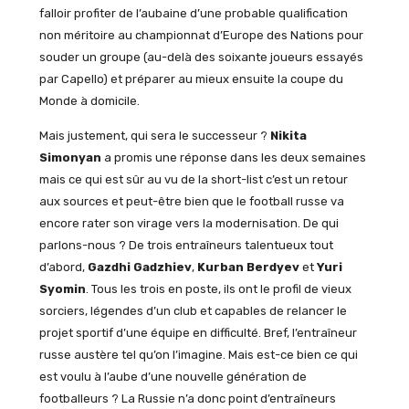
falloir profiter de l’aubaine d’une probable qualification
non méritoire au championnat d’Europe des Nations pour
souder un groupe (au-delà des soixante joueurs essayés
par Capello) et préparer au mieux ensuite la coupe du
Monde à domicile.
Mais justement, qui sera le successeur ?
Nikita
Simonyan
a promis une réponse dans les deux semaines
mais ce qui est sûr au vu de la short-list c’est un retour
aux sources et peut-être bien que le football russe va
encore rater son virage vers la modernisation. De qui
parlons-nous ? De trois entraîneurs talentueux tout
d’abord,
Gazdhi Gadzhiev
,
Kurban Berdyev
et
Yuri
Syomin
. Tous les trois en poste, ils ont le profil de vieux
sorciers, légendes d’un club et capables de relancer le
projet sportif d’une équipe en difficulté. Bref, l’entraîneur
russe austère tel qu’on l’imagine. Mais est-ce bien ce qui
est voulu à l’aube d’une nouvelle génération de
footballeurs ? La Russie n’a donc point d’entraîneurs