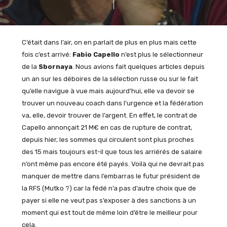
C’était dans l’air, on en parlait de plus en plus mais cette
fois c’est arrivé:
Fabio Capello
n’est plus le sélectionneur
de la
Sbornaya
. Nous avions fait quelques articles depuis
un an sur les déboires de la sélection russe ou sur le fait
qu’elle navigue à vue mais aujourd’hui, elle va devoir se
trouver un nouveau coach dans l’urgence et la fédération
va, elle, devoir trouver de l’argent. En effet, le contrat de
Capello annonçait 21 M€ en cas de rupture de contrat,
depuis hier, les sommes qui circulent sont plus proches
des 15 mais toujours est-il que tous les arriérés de salaire
n’ont même pas encore été payés. Voilà qui ne devrait pas
manquer de mettre dans l’embarras le futur président de
la RFS (Mutko ?) car la fédé n’a pas d’autre choix que de
payer si elle ne veut pas s’exposer à des sanctions à un
moment qui est tout de même loin d’être le meilleur pour
cela.