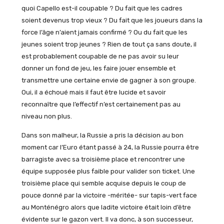
quoi Capello est-il coupable ? Du fait que les cadres
soient devenus trop vieux ? Du fait que les joueurs dans la
force l’âge n’aient jamais confirmé ? Ou du fait que les
jeunes soient trop jeunes ? Rien de tout ça sans doute, il
est probablement coupable de ne pas avoir su leur
donner un fond de jeu, les faire jouer ensemble et
transmettre une certaine envie de gagner à son groupe.
Oui, il a échoué mais il faut être lucide et savoir
reconnaître que l’effectif n’est certainement pas au
niveau non plus.
Dans son malheur, la Russie a pris la décision au bon
moment car l’Euro étant passé à 24, la Russie pourra être
barragiste avec sa troisième place et rencontrer une
équipe supposée plus faible pour valider son ticket. Une
troisième place qui semble acquise depuis le coup de
pouce donné par la victoire -méritée- sur tapis-vert face
au Monténégro alors que ladite victoire était loin d’être
évidente sur le gazon vert. Il va donc, à son successeur,