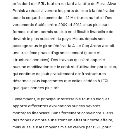
président de l’EJL, tout en restant à la tête du Flora, Aivar
Pohlak a réussi à vendre les parts du club à la fédération
pour la coquette somme de… 12 M d’euros au total ! Des
versements étalés entre 2009 et 2012, sous plusieurs
formes, qui ont permis au club en difficulté financière de
devenir le plus puissant du pays. Mieux, depuis son
passage sous le giron fédéral, la A. Le Coq Arena a subit
une troisième phase d’agrandissement (stade et
structures annexes). Des travaux qui n’ont apporté
aucune modification sur le contrat d’utilisation par le club,
qui continue de jouir gratuitement d’infrastructures
désormais plus importantes que celles cédées à l’EJL
quelques années plus tôt.
Evidemment, le principal intéressé nie tout en bloc, et
apporte différentes explications sur ces savants
montages financiers. Sans forcément convaincre. Biens
des zones d’ombre subsistent en effet sur cette affaire,
mais aussi sur les moyens mis en œuvre par l’EJL pour