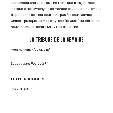
Linnameeskond. Alors qu’il ne reste que trois journées
l’unique place synonyme de montée est encore âprement
disputée ! Et ce n’est peut-être pas fini pour Nõmme
United… puisque les mini play-offs (ici aussi) lui offrent un
nouveau match contre Kalev dès dimanche !
LA TRIBUNE DE LA SEMAINE
Metalist Kharkiv (D2 Ukraine)
La rédaction Footballski
LEAVE A COMMENT
COMMENTAIRE
*