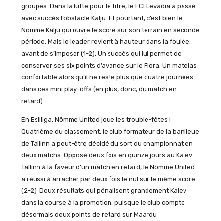
groupes. Dans la lutte pour le titre, le FCI Levadia a passé
avec succès l’obstacle Kalju. Et pourtant, c’est bien le
Nõmme Kalju qui ouvre le score sur son terrain en seconde
période. Mais le leader revient à hauteur dans la foulée,
avant de s’imposer (1-2). Un succès qui lui permet de
conserver ses six points d’avance sur le Flora. Un matelas
confortable alors qu’il ne reste plus que quatre journées
dans ces mini play-offs (en plus, donc, du match en
retard).
En Esiliiga, Nõmme United joue les trouble-fêtes !
Quatrième du classement, le club formateur de la banlieue
de Tallinn a peut-être décidé du sort du championnat en
deux matchs. Opposé deux fois en quinze jours au Kalev
Tallinn à la faveur d’un match en retard, le Nõmme United
a réussi à arracher par deux fois le nul sur le même score
(2-2). Deux résultats qui pénalisent grandement Kalev
dans la course à la promotion, puisque le club compte
désormais deux points de retard sur Maardu