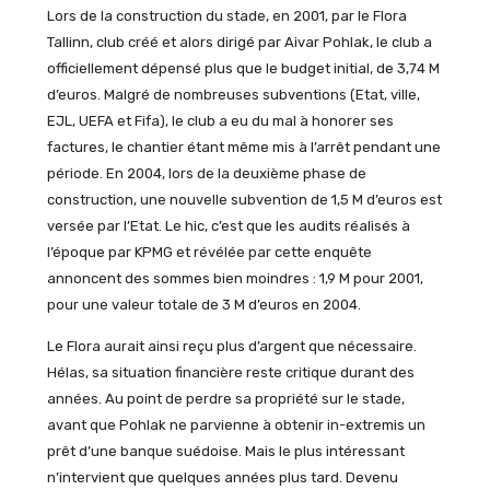
Lors de la construction du stade, en 2001, par le Flora
Tallinn, club créé et alors dirigé par Aivar Pohlak, le club a
officiellement dépensé plus que le budget initial, de 3,74 M
d’euros. Malgré de nombreuses subventions (Etat, ville,
EJL, UEFA et Fifa), le club a eu du mal à honorer ses
factures, le chantier étant même mis à l’arrêt pendant une
période. En 2004, lors de la deuxième phase de
construction, une nouvelle subvention de 1,5 M d’euros est
versée par l’Etat. Le hic, c’est que les audits réalisés à
l’époque par KPMG et révélée par cette enquête
annoncent des sommes bien moindres : 1,9 M pour 2001,
pour une valeur totale de 3 M d’euros en 2004.
Le Flora aurait ainsi reçu plus d’argent que nécessaire.
Hélas, sa situation financière reste critique durant des
années. Au point de perdre sa propriété sur le stade,
avant que Pohlak ne parvienne à obtenir in-extremis un
prêt d’une banque suédoise. Mais le plus intéressant
n’intervient que quelques années plus tard. Devenu