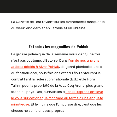
La Gazette de l’est revient sur les événements marquants
du week-end dernier en Estonie et en Ukraine.
Estonie : les magouilles de Pohlak
La grosse polémique de la semaine nous vient, une fois
n’est pas coutume, d’Estonie. Dans
l’un de nos anciens
articles dédiés à Aivar Pohlak
, dirigeant plénipotentiaire
du football local, nous faisions état du flou entourant le
contrat liant la fédération nationale (EJL) et le Flora
Tallinn pour la propriété de la A. Le Coq Arena, plus grand
stade du pays. Des journalistes d’
Eesti Ekspress ont levé
le voile sur cet opaque montage au terme d’une enquête
minutieuse
. Et le moins que l’on puisse dire, c’est que les
choses ne semblent pas propres