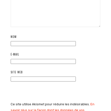
NOM
E-MAIL
SITE WEB
Ce site utilise Akismet pour réduire les indésirables.
En
savoir plus sur la façon dont les données de vos