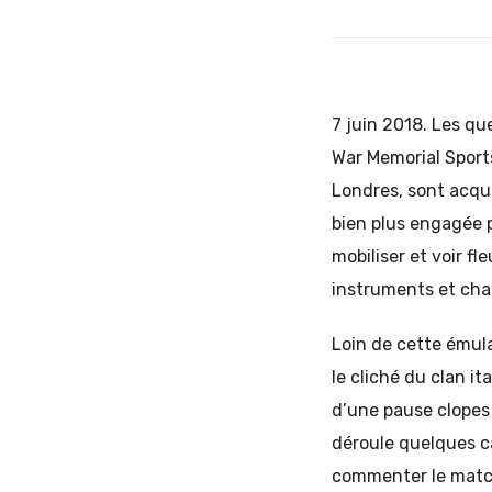
7 juin 2018. Les qu
War Memorial Sport
Londres, sont acqu
bien plus engagée p
mobiliser et voir f
instruments et chan
Loin de cette émula
le cliché du clan i
d’une pause clope
déroule quelques câ
commenter le match