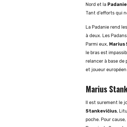
Nord et la
Padanie
Tant d’efforts qui n
La Padanie rend les
à deux. Les Padans 
Parmi eux,
Marius 
le bras est impassi
relancer à base de 
et joueur européen 
Marius Stanke
Il est surement le 
Stankevičius
, Li
poche. Pour cause, 