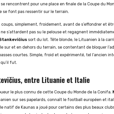
se rencontrent pour une place en finale de la Coupe du Mon
e se font pas ressentir sur le terrain.
 coups, simplement, froidement, avant de s’effondrer et être
ne s’attardent pas su le pelouse et regagnent immédiatemen
Stankevičius
sort du lot. Tête blonde, le Lituanien à la ca
ble sur et en dehors du terrain, se contentant de bloquer l’a
passes courtes. Simple, froid et expérimenté, tel l’ancien int
qu’il fut.
vičius, entre Lituanie et Italie
joueur le plus connu de cette Coupe du Monde de la Conifa.
tuanien sur ses papelards, connaît le football européen et it
le natif de Kaunas a joué pour certains des plus beaux club