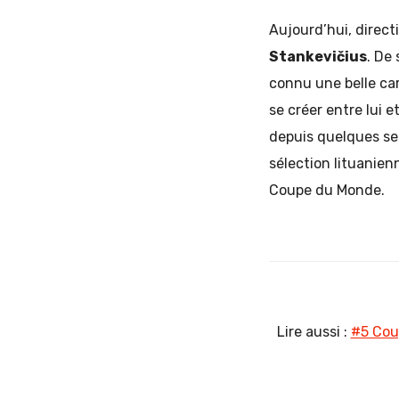
Aujourd’hui, directi
Stankevičius
. De
connu une belle car
se créer entre lui e
depuis quelques se
sélection lituanien
Coupe du Monde.
Lire aussi :
#5 Cou