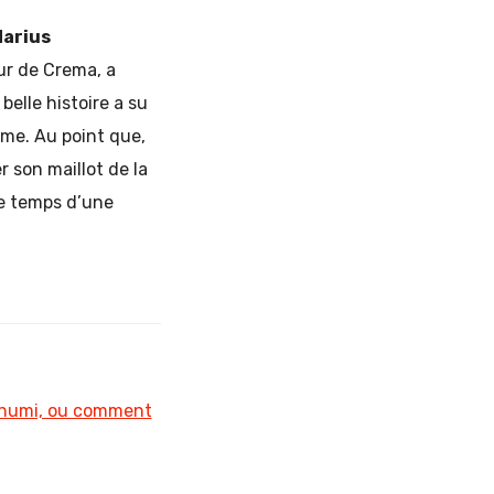
arius
eur de Crema, a
belle histoire a su
Rome. Au point que,
 son maillot de la
e temps d’une
okhumi, ou comment