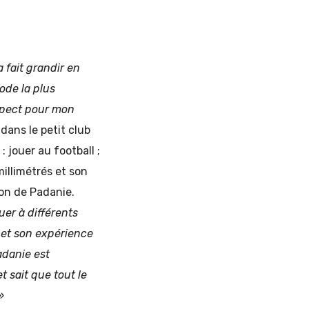
a fait grandir en
ode la plus
espect pour mon
 dans le petit club
: jouer au football ;
millimétrés et son
ion de Padanie.
uer à différents
s et son expérience
adanie est
t sait que tout le
 »