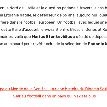
on le Nord de l’Italie et la question padane à travers le cas
M
 sa Lituanie natale, le défenseur de 36 ans, aujourd’hui jou
rière dans le football européen. Un football avec lequel une 
t cette Italie d’accueil, l’envoyant entre Brescia, Gênes et 
maines, voilà que
Marius Stankevičius
a décidé de déposer
ne au placard pour revêtir celui de la sélection de
Padanie
l
pe du Monde de la Conifa – La riche histoire du Dinamo S
jouer au football dans un pays qui n’existe plus