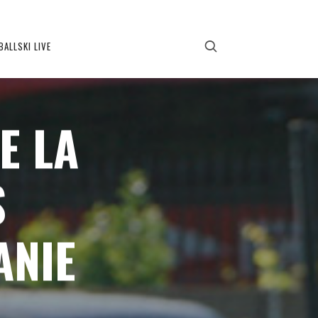
BALLSKI LIVE
E LA
S
ANIE