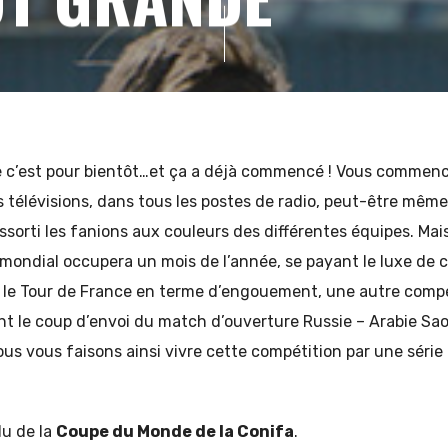
 c’est pour bientôt…et ça a déjà commencé ! Vous commenc
es télévisions, dans tous les postes de radio, peut-être mêm
ssorti les fanions aux couleurs des différentes équipes. Mais
mondial occupera un mois de l’année, se payant le luxe de 
le Tour de France en terme d’engouement, une autre compé
nt le coup d’envoi du match d’ouverture Russie – Arabie Sa
us vous faisons ainsi vivre cette compétition par une série d
du de la
Coupe du Monde de la Conifa
.