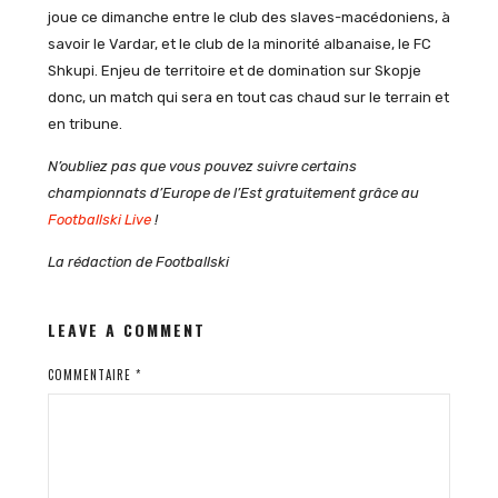
joue ce dimanche entre le club des slaves-macédoniens, à
savoir le Vardar, et le club de la minorité albanaise, le FC
Shkupi. Enjeu de territoire et de domination sur Skopje
donc, un match qui sera en tout cas chaud sur le terrain et
en tribune.
N’oubliez pas que vous pouvez suivre certains
championnats d’Europe de l’Est gratuitement grâce au
Footballski Live
!
La rédaction de Footballski
LEAVE A COMMENT
COMMENTAIRE
*