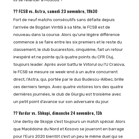
?? FCSB vs. Astra, samedi 23 novembre, 19h30
Fort de neuf matchs consécutifs sans défaite depuis
l’arrivée de Bogdan Vintilă à sa tête, le FCSB est de
nouveau dans la course. Alors qu’une légère différence
commence à se faire entre les six premiers et le reste du
classement, le club bucarestois, cinquième, fait un retour
inespéré et ne pointe qu’à quatre points du CFR Cluj,
toujours leader. Après avoir battu le Viitorul ou l’U Craiova,
le FCSB se mesure ce week-end à un autre concurrent
direct, l’Astra, qui, portée par le duo Budescu-Alibec, brille
ces derniers temps. Avec quatre victoires lors des quatre
dernières journées, le club de Giurgiu est troisième avec
un petit point d’avance sur son adversaire du jour.
?? Vardar vs. Shkupi, dimanche 24 novembre, 13h
Une derby de Skopje c’est toujours un match spécial. Alors
que Macédoine du Nord et Kosovo se joueront en barrage
pour l’Euro 2020 bientôt c’est un peu le même duel qui se