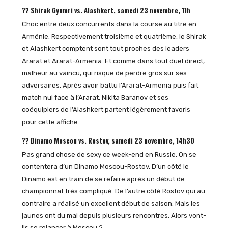
?? Shirak Gyumri vs. Alashkert, samedi 23 novembre, 11h
Choc entre deux concurrents dans la course au titre en
Arménie. Respectivement troisième et quatrième, le Shirak
et Alashkert comptent sont tout proches des leaders
Ararat et Ararat-Armenia. Et comme dans tout duel direct,
malheur au vaincu, qui risque de perdre gros sur ses
adversaires. Après avoir battu l’Ararat-Armenia puis fait
match nul face à l’Ararat, Nikita Baranov et ses
coéquipiers de l’Alashkert partent légèrement favoris
pour cette affiche.
?? Dinamo Moscou vs. Rostov, samedi 23 novembre, 14h30
Pas grand chose de sexy ce week-end en Russie. On se
contentera d’un Dinamo Moscou-Rostov. D’un côté le
Dinamo est en train de se refaire après un début de
championnat très compliqué. De l’autre côté Rostov qui au
contraire a réalisé un excellent début de saison. Mais les
jaunes ont du mal depuis plusieurs rencontres. Alors vont-
ils se relancer à Moscou ?