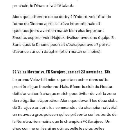
prochain, le Dinamo ira à l’Atalanta.
Alors quoi attendre de ce derby ? D’abord, voir l’état de
forme du Dinamo après la trève internationale et
quelques jours avant un match bien plus important.
Ensuite, espérer voir l’Hajduk rivaliser avec une équipe B.
Sans quoi, le Dinamo pourrait s’échapper avec 7 points
d’avance sur son dauphin (et un match en moins).
?? Velez Mostar vs. FK Sarajevo, samedi 23 novembre, 13h
Le promu Velez fait mieux que s’accrocher dans cette
première ligue bosnienne. Mais, 8ème, le club de Mostar
doit s’arracher à chaque match pour éviter de voir la zone
de relégation s’approcher. Alors que devant les deux clubs
de Sarajevo ont pris les commandes du championnat voici
un nouveau gros poisson qui se présente sur les bords de
la Neretva, rien moins que le champion FK Sarajevo. Un
choc comme on les aime qui rappelle les plus belles