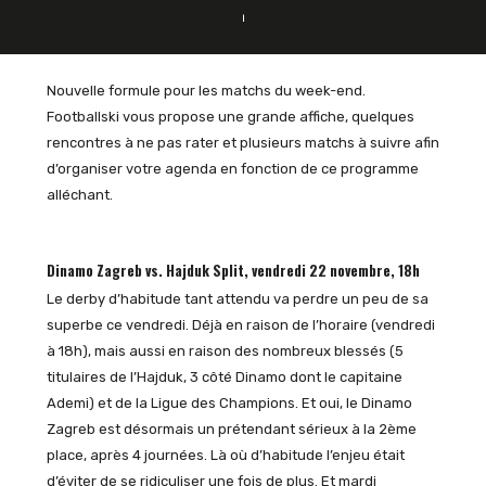
Nouvelle formule pour les matchs du week-end.
Footballski vous propose une grande affiche, quelques
rencontres à ne pas rater et plusieurs matchs à suivre afin
d’organiser votre agenda en fonction de ce programme
alléchant.
Dinamo Zagreb vs. Hajduk Split, vendredi 22 novembre, 18h
Le derby d’habitude tant attendu va perdre un peu de sa
superbe ce vendredi. Déjà en raison de l’horaire (vendredi
à 18h), mais aussi en raison des nombreux blessés (5
titulaires de l’Hajduk, 3 côté Dinamo dont le capitaine
Ademi) et de la Ligue des Champions. Et oui, le Dinamo
Zagreb est désormais un prétendant sérieux à la 2ème
place, après 4 journées. Là où d’habitude l’enjeu était
d’éviter de se ridiculiser une fois de plus. Et mardi