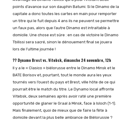
points d’avance sur son dauphin Batumi. Si le Dinamo de la
capitale a donc toutes les cartes en main pour remporter
un titre qui le fuit depuis 4 ans ils ne peuvent se permettre
un faux pas, alors que l’autre Dinamo est intraitable à
domicile. Une chose est sûre : en cas de victoire le Dinamo
Tbilissi sera sacré, sinon le dénouement final se jouera
lors de l’ultime journée !
?? Dynamo Brest vs. Vitebsk, dimanche 24 novembre, 12h
Il y a le « Clasico » biélorusse entre le Dinamo Minsk et le
BATE Borisov et, pourtant, tout le monde aura les yeux
tournés vers l’ouest du pays et Brest, ville hôte de ce qui
pourrait être le match du titre. Le Dynamo local affronte
Vitebsk, deux semaines après avoir raté une première
opportunité de glaner le Graal à Minsk, face à Isloch (1-1).
Mais finalement, quoi de mieux que de faire la fête à
domicile devant la plus belle ambiance de Biélorussie ?