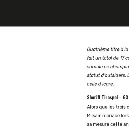
et
d'Europe
Quatrième titre à la
fait un total de 17
survolé ce champion
de
statut d’outsiders. 
celle d’Icare.
Sheriff Tiraspol – 63
l'Est
Alors que les trois
Milsami coriace lors
sa mesure cette ann