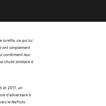
 lurette, ce qui lui
tre ont simplement
ui confirment leur
ne chute similaire à
6 et 2017, un
ouvé d’adversaire à
vers le Neftchi