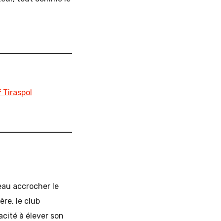
 Tiraspol
eau accrocher le
ère, le club
cité à élever son