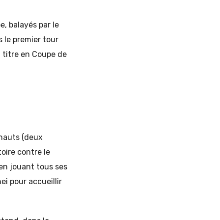
e, balayés par le
s le premier tour
n titre en Coupe de
 hauts (deux
oire contre le
 en jouant tous ses
ei pour accueillir