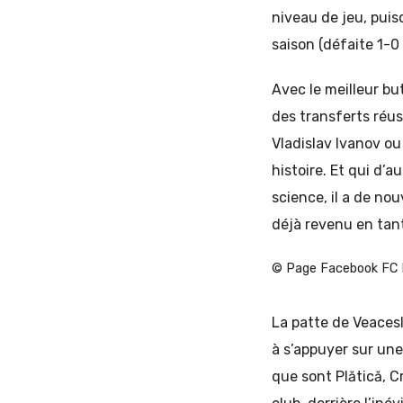
niveau de jeu, puisq
saison (défaite 1-0 
Avec le meilleur b
des transferts réus
Vladislav Ivanov ou
histoire. Et qui d’
science, il a de nou
déjà revenu en tan
© Page Facebook FC 
La patte de Veacesl
à s’appuyer sur une
que sont Plătică, 