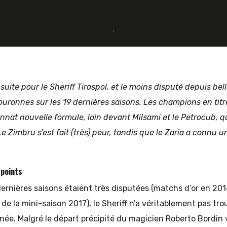
 suite pour le Sheriff Tiraspol, et le moins disputé depuis belle
 couronnes sur les 19 dernières saisons. Les champions en ti
nat nouvelle formule, loin devant Milsami et le Petrocub, q
Le Zimbru s’est fait (très) peur, tandis que le Zaria a connu u
 points
 dernières saisons étaient très disputées (matchs d’or en 201
 de la mini-saison 2017), le Sheriff n’a véritablement pas tr
ée. Malgré le départ précipité du magicien Roberto Bordin 