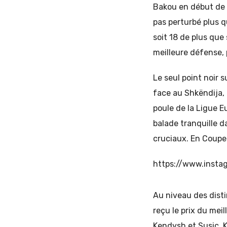
Bakou en début de s
pas perturbé plus qu
soit 18 de plus que
meilleure défense, 
Le seul point noir 
face au Shkëndija, 
poule de la Ligue 
balade tranquille 
cruciaux. En Coupe 
https://www.inst
Au niveau des disti
reçu le prix du meil
Kendysh et Susic. 