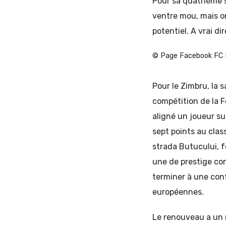
Pour sa quatrième s
ventre mou, mais on 
potentiel. A vrai dir
© Page Facebook FC 
Pour le Zimbru, la 
compétition de la Fé
aligné un joueur su
sept points au clas
strada Butucului, f
une de prestige con
terminer à une conf
européennes.
Le renouveau a un n