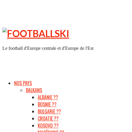
FOOTBALLSKI
Le football d'Europe centrale et d'Europe de l'Est
NOS PAYS
BALKANS
ALBANIE ??
BOSNIE ??
BULGARIE ??
CROATIE ??
KOSOVO ??