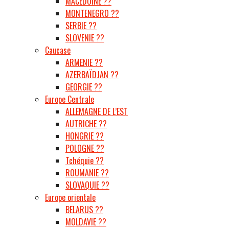
MACÉDOINE ??
MONTENEGRO ??
SERBIE ??
SLOVENIE ??
Caucase
ARMENIE ??
AZERBAÏDJAN ??
GEORGIE ??
Europe Centrale
ALLEMAGNE DE L’EST
AUTRICHE ??
HONGRIE ??
POLOGNE ??
Tchéquie ??
ROUMANIE ??
SLOVAQUIE ??
Europe orientale
BELARUS ??
MOLDAVIE ??