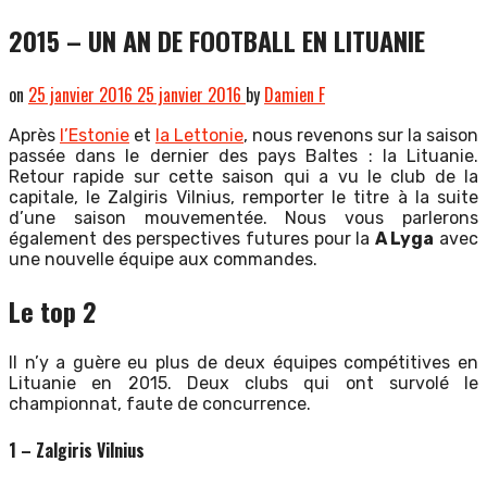
2015 – UN AN DE FOOTBALL EN LITUANIE
on
25 janvier 2016
25 janvier 2016
by
Damien F
Après
l’Estonie
et
la Lettonie
, nous revenons sur la saison
passée dans le dernier des pays Baltes : la Lituanie.
Retour rapide sur cette saison qui a vu le club de la
capitale, le Zalgiris Vilnius, remporter le titre à la suite
d’une saison mouvementée. Nous vous parlerons
également des perspectives futures pour la
A Lyga
avec
une nouvelle équipe aux commandes.
Le top 2
Il n’y a guère eu plus de deux équipes compétitives en
Lituanie en 2015. Deux clubs qui ont survolé le
championnat, faute de concurrence.
1 – Zalgiris Vilnius