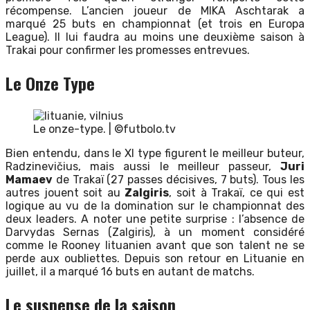
récompense. L’ancien joueur de MIKA Aschtarak a
marqué 25 buts en championnat (et trois en Europa
League). Il lui faudra au moins une deuxième saison à
Trakai pour confirmer les promesses entrevues.
Le Onze Type
Le onze-type. | ©futbolo.tv
Bien entendu, dans le XI type figurent le meilleur buteur,
Radzinevičius, mais aussi le meilleur passeur,
Juri
Mamaev
de Trakaï (27 passes décisives, 7 buts). Tous les
autres jouent soit au
Zalgiris
, soit à Trakaï, ce qui est
logique au vu de la domination sur le championnat des
deux leaders. A noter une petite surprise : l’absence de
Darvydas Sernas (Zalgiris), à un moment considéré
comme le Rooney lituanien avant que son talent ne se
perde aux oubliettes. Depuis son retour en Lituanie en
juillet, il a marqué 16 buts en autant de matchs.
Le suspense de la saison