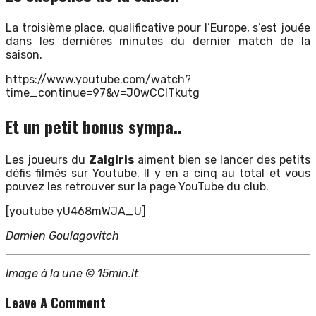
La troisième place, qualificative pour l’Europe, s’est jouée
dans les dernières minutes du dernier match de la
saison.
https://www.youtube.com/watch?
time_continue=97&v=J0wCCITkutg
Et un petit bonus sympa..
Les joueurs du
Zalgiris
aiment bien se lancer des petits
défis filmés sur Youtube. Il y en a cinq au total et vous
pouvez les retrouver sur la page YouTube du club.
[youtube yU468mWJA_U]
Damien Goulagovitch
Image à la une © 15min.lt
Leave A Comment