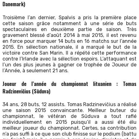
Danemark)
Troisième l’an dernier, Spalvis a pris la première place
cette saison grâce notamment à une série de buts
spectaculaires en deuxième partie de saison. Très
gravement blessé d’août 2014 à mai 2015, il est revenu
en force pour marquer 14 buts en 16 matchs sur l’année
2015. En sélection nationale, il a marqué le but de la
victoire contre San Marin. Il a répété cette performance
contre l’Irlande avec la sélection espoirs. L’attaquant est
l’un des plus jeunes à gagner ce trophée de Joueur de
l’Année, à seulement 21 ans.
Joueur de l’année du championnat lituanien : Tomas
Radzinevičius (Sūduva)
34 ans, 28 buts, 12 assists. Tomas Radzinevičius a réalisé
une saison 2015 convaincante. Meilleur buteur du
championnat, le vétéran de Sūduva a tout raflé
individuellement en 2015 puisqu’il a aussi été élu
meilleur joueur du championnat. Certes, sa contribution
n’a pas suffi à ce que son club finisse sur le podium (battu