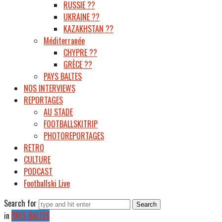
RUSSIE ??
UKRAINE ??
KAZAKHSTAN ??
Méditerranée
CHYPRE ??
GRÈCE ??
PAYS BALTES
NOS INTERVIEWS
REPORTAGES
AU STADE
FOOTBALLSKITRIP
PHOTOREPORTAGES
RETRO
CULTURE
PODCAST
Footballski Live
Search for
in
PAYS BALTES