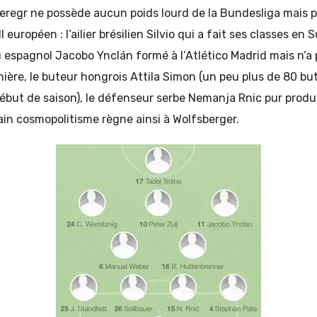
beregr ne possède aucun poids lourd de la Bundesliga mais p
 européen : l’ailier brésilien Silvio qui a fait ses classes en 
u espagnol Jacobo Ynclán formé à l’Atlético Madrid mais n’a
ière, le buteur hongrois Attila Simon (un peu plus de 80 bu
ébut de saison), le défenseur serbe Nemanja Rnic pur produ
in cosmopolitisme règne ainsi à Wolfsberger.