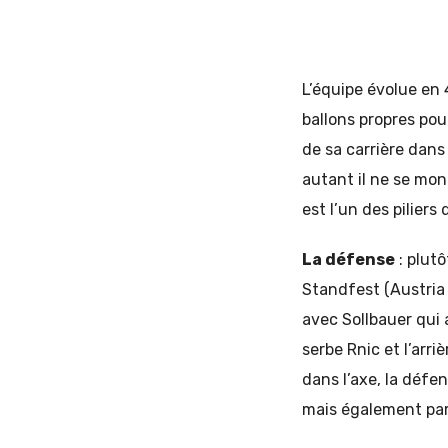
L’équipe évolue en 
ballons propres pou
de sa carrière dans
autant il ne se mon
est l’un des piliers
La défense
: plut
Standfest (Austria 
avec Sollbauer qui
serbe Rnic et l’arr
dans l’axe, la défe
mais également par