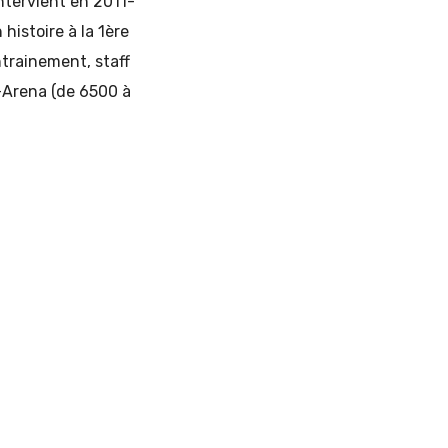
ntervient en 2011-
histoire à la 1ère
ntrainement, staff
-Arena (de 6500 à