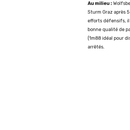
Au milieu :
Wolfsber
Sturm Graz après 5 
efforts défensifs, 
bonne qualité de pa
(1m88 idéal pour di
arrêtés.