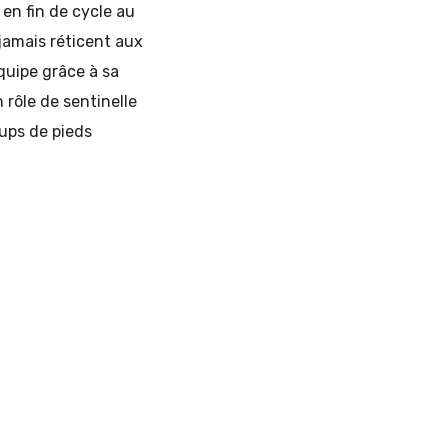
en fin de cycle au
 jamais réticent aux
équipe grâce à sa
 rôle de sentinelle
oups de pieds