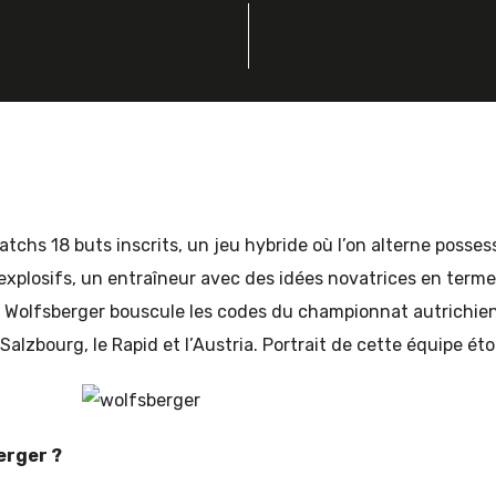
N MTH
matchs 18 buts inscrits, un jeu hybride où l’on alterne posse
 explosifs, un entraîneur avec des idées novatrices en ter
s Wolfsberger bouscule les codes du championnat autrichien
Salzbourg, le Rapid et l’Austria. Portrait de cette équipe ét
erger ?