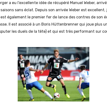
ger a eu l’excellente idée de récupéré Manuel Weber, arrivé 
saisons sans éclat. Depuis son arrivée Weber est excellent,
il est également le premier fer de lance des contres de son 
sse. Il est associé à un Boris Hüttenbrenner qui joue plus un
sputer les duels de la tête) et qui est très performant sur c