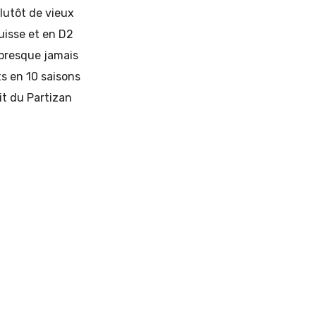
lutôt de vieux
Suisse et en D2
 presque jamais
ts en 10 saisons
it du Partizan