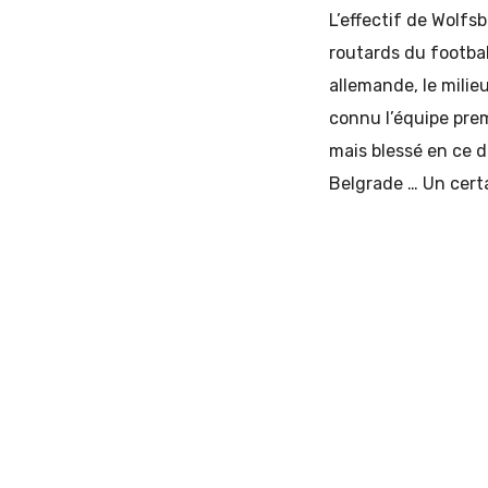
L’effectif de Wolfs
routards du football
allemande, le milie
connu l’équipe prem
mais blessé en ce d
Belgrade … Un certa