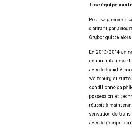
Une équipe aux in
Pour sa première sa
s’offrant par ailleu
Grubor quitte alors
En 2013/2014 un nou
connu notamment par
avec le Rapid Vienn
Wolfsburg et surto
conditionné sa phil
possession et tech
réussit à maintenir
sensation de trans
avec le groupe dont 