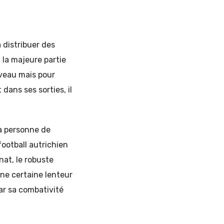
 distribuer des
 la majeure partie
iveau mais pour
dans ses sorties, il
la personne de
football autrichien
at, le robuste
une certaine lenteur
ar sa combativité