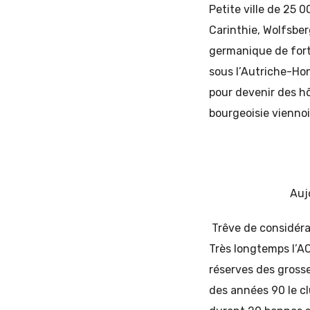
Petite ville de 25 
Carinthie, Wolfsbe
germanique de fort
sous l’Autriche-Hon
pour devenir des hô
bourgeoisie viennoi
Auj
Trêve de considérat
Très longtemps l’A
réserves des gross
des années 90 le cl