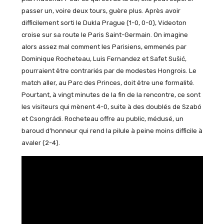
passer un, voire deux tours, guère plus. Après avoir
difficilement sorti le Dukla Prague (1-0, 0-0), Videoton
croise sur sa route le Paris Saint-Germain. On imagine
alors assez mal comment les Parisiens, emmenés par
Dominique Rocheteau, Luis Fernandez et Safet Sušić,
pourraient être contrariés par de modestes Hongrois. Le
match aller, au Parc des Princes, doit être une formalité.
Pourtant, à vingt minutes de la fin de la rencontre, ce sont
les visiteurs qui mènent 4-0, suite à des doublés de Szabó
et Csongrádi. Rocheteau offre au public, médusé, un
baroud d’honneur qui rend la pilule à peine moins difficile à
avaler (2-4).