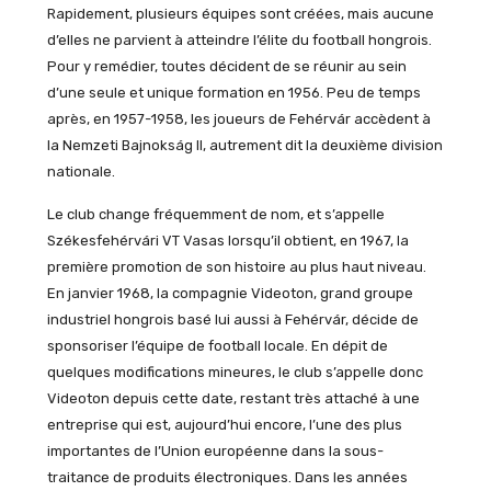
Rapidement, plusieurs équipes sont créées, mais aucune
d’elles ne parvient à atteindre l’élite du football hongrois.
Pour y remédier, toutes décident de se réunir au sein
d’une seule et unique formation en 1956. Peu de temps
après, en 1957-1958, les joueurs de Fehérvár accèdent à
la Nemzeti Bajnokság II, autrement dit la deuxième division
nationale.
Le club change fréquemment de nom, et s’appelle
Székesfehérvári VT Vasas lorsqu’il obtient, en 1967, la
première promotion de son histoire au plus haut niveau.
En janvier 1968, la compagnie Videoton, grand groupe
industriel hongrois basé lui aussi à Fehérvár, décide de
sponsoriser l’équipe de football locale. En dépit de
quelques modifications mineures, le club s’appelle donc
Videoton depuis cette date, restant très attaché à une
entreprise qui est, aujourd’hui encore, l’une des plus
importantes de l’Union européenne dans la sous-
traitance de produits électroniques. Dans les années