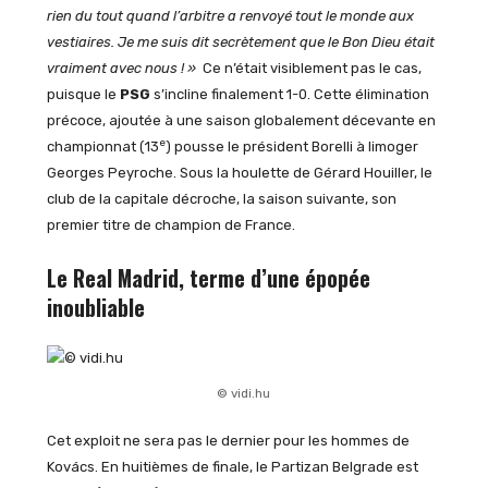
rien du tout quand l’arbitre a renvoyé tout le monde aux
vestiaires. Je me suis dit secrètement que le Bon Dieu était
vraiment avec nous ! »
Ce n’était visiblement pas le cas,
puisque le
PSG
s’incline finalement 1-0. Cette élimination
précoce, ajoutée à une saison globalement décevante en
e
championnat (13
) pousse le président Borelli à limoger
Georges Peyroche. Sous la houlette de Gérard Houiller, le
club de la capitale décroche, la saison suivante, son
premier titre de champion de France.
Le Real Madrid, terme d’une épopée
inoubliable
© vidi.hu
Cet exploit ne sera pas le dernier pour les hommes de
Kovács. En huitièmes de finale, le Partizan Belgrade est