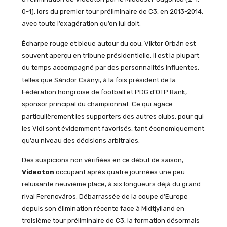
0-1), lors du premier tour préliminaire de C3, en 2013-2014,
avec toute l’exagération qu’on lui doit.
Écharpe rouge et bleue autour du cou, Viktor Orbán est
souvent aperçu en tribune présidentielle. Il est la plupart
du temps accompagné par des personnalités influentes,
telles que Sándor Csányi, à la fois président de la
Fédération hongroise de football et PDG d’OTP Bank,
sponsor principal du championnat. Ce qui agace
particulièrement les supporters des autres clubs, pour qui
les Vidi sont évidemment favorisés, tant économiquement
qu’au niveau des décisions arbitrales.
Des suspicions non vérifiées en ce début de saison,
Videoton
occupant après quatre journées une peu
reluisante neuvième place, à six longueurs déjà du grand
rival Ferencváros. Débarrassée de la coupe d’Europe
depuis son élimination récente face à Midtjylland en
troisième tour préliminaire de C3, la formation désormais