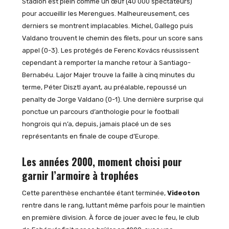
Stadion est plein comme un œuf (40 000 spectateurs)
pour accueillir les Merengues. Malheureusement, ces
derniers se montrent implacables. Michel, Gallego puis
Valdano trouvent le chemin des filets, pour un score sans
appel (0-3). Les protégés de Ferenc Kovács réussissent
cependant à remporter la manche retour à Santiago-
Bernabéu. Lajor Majer trouve la faille à cinq minutes du
terme, Péter Disztl ayant, au préalable, repoussé un
penalty de Jorge Valdano (0-1). Une dernière surprise qui
ponctue un parcours d’anthologie pour le football
hongrois qui n’a, depuis, jamais placé un de ses
représentants en finale de coupe d’Europe.
Les années 2000, moment choisi pour
garnir l’armoire à trophées
Cette parenthèse enchantée étant terminée,
Videoton
rentre dans le rang, luttant même parfois pour le maintien
en première division. À force de jouer avec le feu, le club