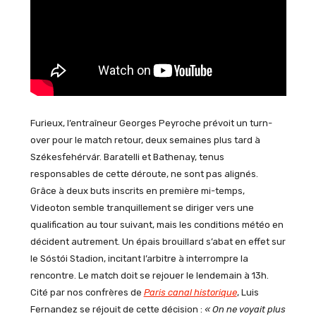
Furieux, l’entraîneur Georges Peyroche prévoit un turn-
over pour le match retour, deux semaines plus tard à
Székesfehérvár. Baratelli et Bathenay, tenus
responsables de cette déroute, ne sont pas alignés.
Grâce à deux buts inscrits en première mi-temps,
Videoton semble tranquillement se diriger vers une
qualification au tour suivant, mais les conditions météo en
décident autrement. Un épais brouillard s’abat en effet sur
le Sóstói Stadion, incitant l’arbitre à interrompre la
rencontre. Le match doit se rejouer le lendemain à 13h.
Cité par nos confrères de
Paris canal historique
, Luis
Fernandez se réjouit de cette décision :
« On ne voyait plus