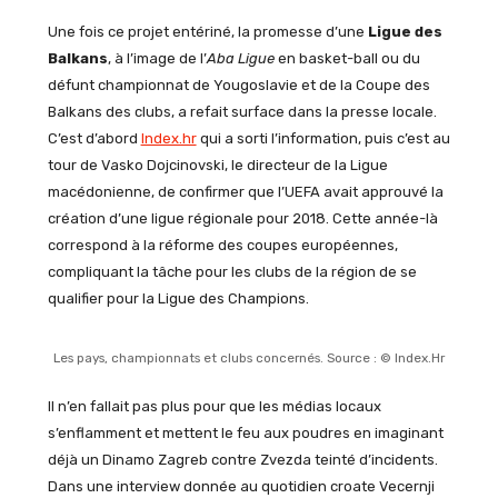
Une fois ce projet entériné, la promesse d’une
Ligue des
Balkans
, à l’image de l’
Aba Ligue
en basket-ball ou du
défunt championnat de Yougoslavie et de la Coupe des
Balkans des clubs, a refait surface dans la presse locale.
C’est d’abord
Index.hr
qui a sorti l’information, puis c’est au
tour de Vasko Dojcinovski, le directeur de la Ligue
macédonienne, de confirmer que l’UEFA avait approuvé la
création d’une ligue régionale pour 2018. Cette année-là
correspond à la réforme des coupes européennes,
compliquant la tâche pour les clubs de la région de se
qualifier pour la Ligue des Champions.
Les pays, championnats et clubs concernés. Source : © Index.Hr
Il n’en fallait pas plus pour que les médias locaux
s’enflamment et mettent le feu aux poudres en imaginant
déjà un Dinamo Zagreb contre Zvezda teinté d’incidents.
Dans une interview donnée au quotidien croate Vecernji