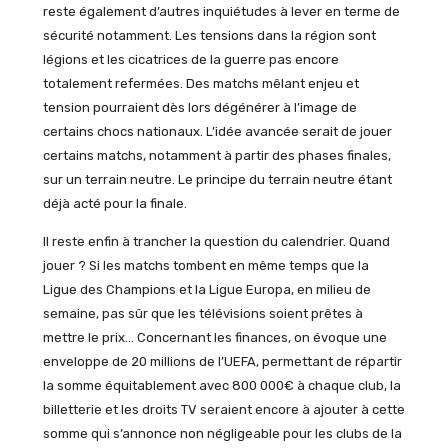
reste également d’autres inquiétudes à lever en terme de
sécurité notamment. Les tensions dans la région sont
légions et les cicatrices de la guerre pas encore
totalement refermées. Des matchs mêlant enjeu et
tension pourraient dès lors dégénérer à l’image de
certains chocs nationaux. L’idée avancée serait de jouer
certains matchs, notamment à partir des phases finales,
sur un terrain neutre. Le principe du terrain neutre étant
déjà acté pour la finale.
Il reste enfin à trancher la question du calendrier. Quand
jouer ? Si les matchs tombent en même temps que la
Ligue des Champions et la Ligue Europa, en milieu de
semaine, pas sûr que les télévisions soient prêtes à
mettre le prix… Concernant les finances, on évoque une
enveloppe de 20 millions de l’
UEFA, permettant de répartir
la somme équitablement avec 800 000€ à chaque club, la
billetterie et les droits TV seraient encore à ajouter à cette
somme qui s’annonce non négligeable pour les clubs de la