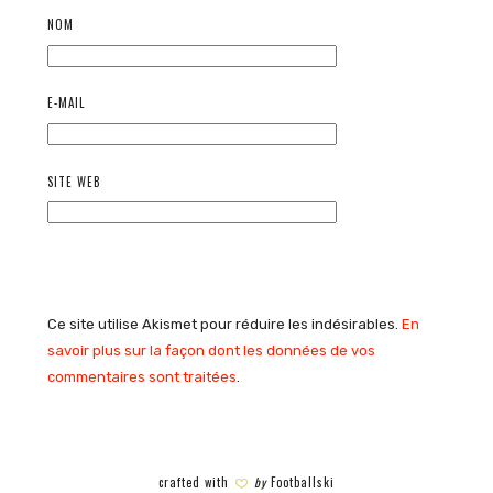
NOM
E-MAIL
SITE WEB
Ce site utilise Akismet pour réduire les indésirables.
En
savoir plus sur la façon dont les données de vos
commentaires sont traitées
.
crafted with
by
Footballski