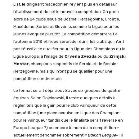
List, le dirigeant macédonien revient plus en détail sur
l’établissement de cette nouvelle compétition. On parle
alors de 24 clubs issus de
Bosnie-Herzégovine
, Croatie,
Macédoine, Serbie et Slovénie, comme la Ligue pour les
jeunes évoquée plus tôt. La compétition démarrerait à
l’automne 2018 et l’idée serait de réunir les clubs qui n’ont
pas réussi à se qualifier pour la Ligue des Champions ou la
Ligue Europa, à l’image de
Crvena Zvezda
ou du
Zrinjski
Mostar
, champions respectifs de Serbie et de Bosnie-
Herzégovine, mais qui n’ont pu se qualifier pour une
compétition continentale.
Le format serait déjà trouvé avec six groupes de quatre
équipes. Selon Dojcinovski, il reste quelques détails à
régler, tels que le gain pour le club vainqueur de cette
compétition (une place acquise en Ligue des Champions
pour le vainqueur tandis que le finaliste serait reversé en
Europa League ?) ou encore le nom de la compétition –
actuellement dénommée sobrement «
Balkan League
« . Il