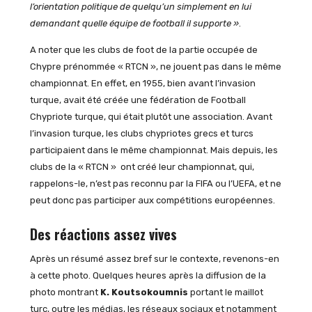
l’orientation politique de quelqu’un simplement en lui
demandant quelle équipe de football il supporte »
.
A noter que les clubs de foot de la partie occupée de
Chypre prénommée « RTCN », ne jouent pas dans le même
championnat. En effet, en 1955, bien avant l’invasion
turque, avait été créée une fédération de Football
Chypriote turque, qui était plutôt une association. Avant
l’invasion turque, les clubs chypriotes grecs et turcs
participaient dans le même championnat. Mais depuis, les
clubs de la « RTCN » ont créé leur championnat, qui,
rappelons-le, n’est pas reconnu par la FIFA ou l’UEFA, et ne
peut donc pas participer aux compétitions européennes.
Des réactions assez vives
Après un résumé assez bref sur le contexte, revenons-en
à cette photo. Quelques heures après la diffusion de la
photo montrant
K. Koutsokoumnis
portant le maillot
turc, outre les médias, les réseaux sociaux et notamment