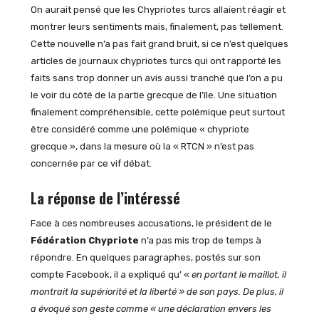
On aurait pensé que les Chypriotes turcs allaient réagir et
montrer leurs sentiments mais, finalement, pas tellement.
Cette nouvelle n’a pas fait grand bruit, si ce n’est quelques
articles de journaux chypriotes turcs qui ont rapporté les
faits sans trop donner un avis aussi tranché que l’on a pu
le voir du côté de la partie grecque de l’île. Une situation
finalement compréhensible, cette polémique peut surtout
être considéré comme une polémique « chypriote
grecque », dans la mesure où la « RTCN » n’est pas
concernée par ce vif débat.
La réponse de l’intéressé
Face à ces nombreuses accusations, le président de le
Fédération Chypriote
n’a pas mis trop de temps à
répondre. En quelques paragraphes, postés sur son
compte Facebook, il a expliqué qu’ «
en portant le maillot, il
montrait la supériorité et la liberté » de son pays. De plus, il
a évoqué son geste comme « une déclaration envers les