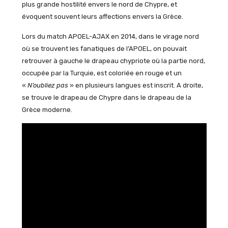
plus grande hostilité envers le nord de Chypre, et
évoquent souvent leurs affections envers la Grèce.
Lors du match APOEL-AJAX en 2014, dans le virage nord
où se trouvent les fanatiques de l’APOEL, on pouvait
retrouver à gauche le drapeau chypriote où la partie nord,
occupée par la Turquie, est coloriée en rouge et un
«
N’oubliez pas
» en plusieurs langues est inscrit. A droite,
se trouve le drapeau de Chypre dans le drapeau de la
Grèce moderne.