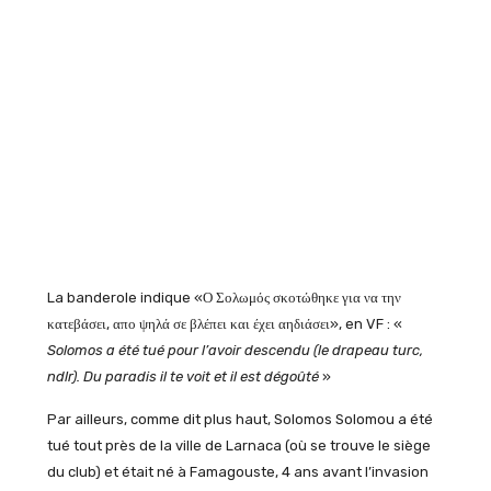
La banderole indique «Ο Σολωμός σκοτώθηκε για να την
κατεβάσει, απο ψηλά σε βλέπει και έχει αηδιάσει», en VF : «
Solomos a été tué pour l’avoir descendu (le drapeau turc,
ndlr). Du paradis il te voit et il est dégoûté
»
Par ailleurs, comme dit plus haut, Solomos Solomou a été
tué tout près de la ville de Larnaca (où se trouve le siège
du club) et était né à Famagouste, 4 ans avant l’invasion