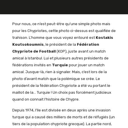
Pour nous, ce n’est peut-être qu’une simple photo mais
pour les Chypriotes, cette photo ci-dessus est qualifiée de
trahison. L’homme que vous voyez entouré est
Kostakis
Koutsokoumnis
, le président de la
Fédération
Chypriote de Football
(KOP), juste avant un match
amical à Istanbul. Lui et plusieurs autres présidents de
fédérations invités en
Turquie
pour jouer un match
amical. Jusque-là, rien à signaler. Mais, c’est lors de la
photo d’avant match que la polémique se crée. Le
président de la fédération Chypriote a été vu portant le
maillot de la… Turquie ! Un choix pas forcément judicieux
quand on connait l’histoire de Chypre.
Depuis 1974, l’île est divisée en deux après une invasion
turque qui a causé des milliers de morts et de réfugiés (un
tiers de la population chypriote grecque). La partie nord,