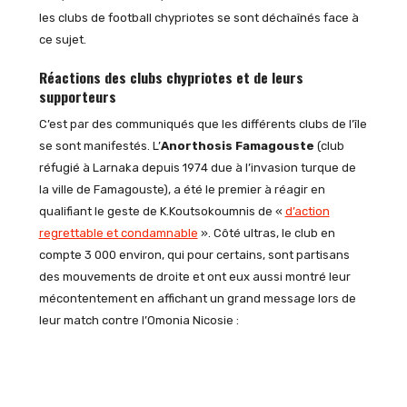
les clubs de football chypriotes se sont déchaînés face à
ce sujet.
Réactions des clubs chypriotes et de leurs
supporteurs
C’est par des communiqués que les différents clubs de l’île
se sont manifestés. L’
Anorthosis Famagouste
(club
réfugié à Larnaka depuis 1974 due à l’invasion turque de
la ville de Famagouste), a été le premier à réagir en
qualifiant le geste de K.Koutsokoumnis de «
d’action
regrettable et condamnable
». Côté ultras, le club en
compte 3 000 environ, qui pour certains, sont partisans
des mouvements de droite et ont eux aussi montré leur
mécontentement en affichant un grand message lors de
leur match contre l’Omonia Nicosie :