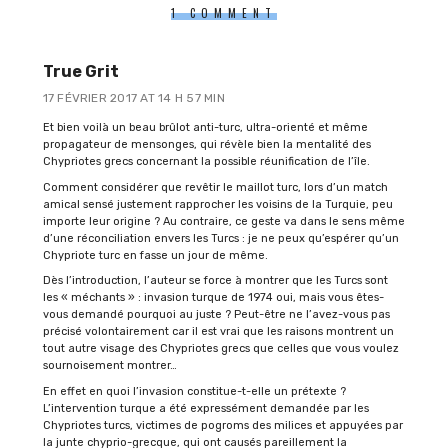
1 COMMENT
True Grit
17 FÉVRIER 2017 AT 14 H 57 MIN
Et bien voilà un beau brûlot anti-turc, ultra-orienté et même
propagateur de mensonges, qui révèle bien la mentalité des
Chypriotes grecs concernant la possible réunification de l’île.
Comment considérer que revêtir le maillot turc, lors d’un match
amical sensé justement rapprocher les voisins de la Turquie, peu
importe leur origine ? Au contraire, ce geste va dans le sens même
d’une réconciliation envers les Turcs : je ne peux qu’espérer qu’un
Chypriote turc en fasse un jour de même.
Dès l’introduction, l’auteur se force à montrer que les Turcs sont
les « méchants » : invasion turque de 1974 oui, mais vous êtes-
vous demandé pourquoi au juste ? Peut-être ne l’avez-vous pas
précisé volontairement car il est vrai que les raisons montrent un
tout autre visage des Chypriotes grecs que celles que vous voulez
sournoisement montrer…
En effet en quoi l’invasion constitue-t-elle un prétexte ?
L’intervention turque a été expressément demandée par les
Chypriotes turcs, victimes de pogroms des milices et appuyées par
la junte chyprio-grecque, qui ont causés pareillement la