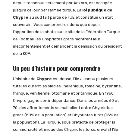
depuis reconnue seulement par Ankara, est occupée
jusqu’à ce jour par l’armée turque. La
République de
Chypre
au sud fait partie de l’UE et constitue un état
souverain. Vous comprendrez donc que depuis
l’apparition de la photo sur le site de la Fédération Turque
de Football, les Chypriotes grecs montrent leur
mécontentement et demandent la démission du président
de la KOP.
Un peu d’histoire pour comprendre
L’histoire de
Chypre
est dense, l’île a connu plusieurs
tutelles durant les siècles : hellénique, romaine, byzantine,
franque, vénitienne, ottomane et britannique. En 1960,
Chypre gagne son indépendance. Dans les années 60 et
70, des affrontements se multiplient entre Chypriotes
grecs (80% de la population) et Chypriotes turcs (18% de
la population). La Turquie, sous prétexte de protéger la
communauté ethnique des Chypriotes turcs, envahit l’île