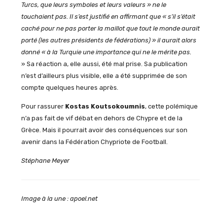
Turcs, que leurs symboles et leurs valeurs » ne le
touchaient pas. Il s’est justifié en affirmant que « s’il s’était
caché pour ne pas porter la maillot que tout le monde aurait
porté (les autres présidents de fédérations) » il aurait alors
donné « à la Turquie une importance qui ne le mérite pas.
» Sa réaction a, elle aussi, été mal prise. Sa publication
n’est d’ailleurs plus visible, elle a été supprimée de son
compte quelques heures après.
Pour rassurer
Kostas Koutsokoumnis
, cette polémique
n’a pas fait de vif débat en dehors de Chypre et de la
Grèce. Mais il pourrait avoir des conséquences sur son
avenir dans la Fédération Chypriote de Football.
Stéphane Meyer
Image à la une : apoel.net