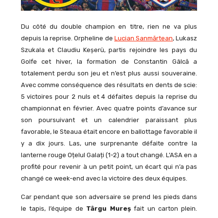
Du côté du double champion en titre, rien ne va plus
depuis la reprise. Orpheline de
Lucian Sanmărtean
, Lukasz
Szukala et Claudiu Keșerü, partis rejoindre les pays du
Golfe cet hiver, la formation de Constantin Gâlcă a
totalement perdu son jeu et n’est plus aussi souveraine.
Avec comme conséquence des résultats en dents de scie:
5 victoires pour 2 nuls et 4 défaites depuis la reprise du
championnat en février. Avec quatre points d’avance sur
son poursuivant et un calendrier paraissant plus
favorable, le Steaua était encore en ballottage favorable il
y a dix jours. Las, une surprenante défaite contre la
lanterne rouge Oțelul Galați (1-2) a tout changé. L’ASA en a
profité pour revenir à un petit point, un écart qui n’a pas
changé ce week-end avec la victoire des deux équipes.
Car pendant que son adversaire se prend les pieds dans
le tapis, l’équipe de
Târgu Mureș
fait un carton plein.