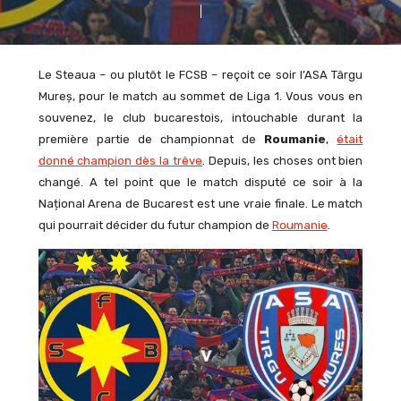
Le Steaua – ou plutôt le FCSB – reçoit ce soir l’ASA Târgu
Mureș, pour le match au sommet de Liga 1. Vous vous en
souvenez, le club bucarestois, intouchable durant la
première partie de championnat de
Roumanie
,
était
donné champion dès la trêve
. Depuis, les choses ont bien
changé. A tel point que le match disputé ce soir à la
Național Arena de Bucarest est une vraie finale. Le match
qui pourrait décider du futur champion de
Roumanie
.