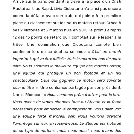
Arrivé sur le banc pendant la trêve à la place d’un Cristi
Pustai parti au Rapid, Liviu Ciobotariu n’a ainsi pas encore
connu la défaite avec son club, qui pointe à la première
place du classement sur les seuls matchs retour. Grâce à
ses 9 victoires et 3 matchs nuls en 2015, le promu a repris
12 des 13 points de retard qu’il comptait sur le leader à la
trêve. Une domination que Ciobotariu compte bien
confirmer lors de ce duel au sommet: «
C’est un match
important, qui va être difficile. Mais le moral est bon de notre
côté. Nous sommes la meilleure équipe des matchs retour,
une équipe qui pratique un bon football et un jeu
spectaculaire. Celle qui gagnera ce match sera favorite
pour le titre.
» Une confiance partagée par son président,
Narcis Răducan: «
Nous sommes prêts à lutter pour le titre.
Nous avons de vraies chances face au Steaua et la force
nécessaire pour emporter le championnat. Vous allez voir
une équipe forte mercredi soir. Nous voulons prendre
l’avantage sur eux en face-à-face. Le Steaua est habitué
de ce type de matchs, mais nous aussi, nous avons des