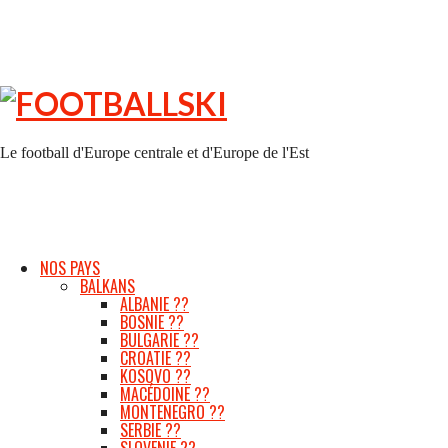
FOOTBALLSKI
Le football d'Europe centrale et d'Europe de l'Est
NOS PAYS
BALKANS
ALBANIE ??
BOSNIE ??
BULGARIE ??
CROATIE ??
KOSOVO ??
MACÉDOINE ??
MONTENEGRO ??
SERBIE ??
SLOVENIE ??