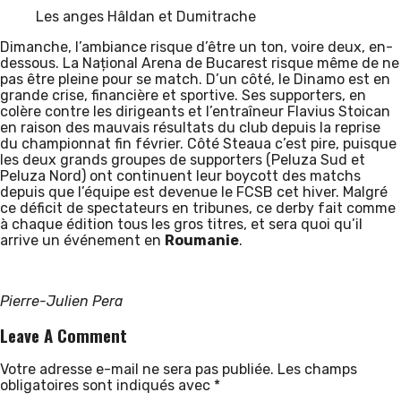
Les anges Hâldan et Dumitrache
Dimanche, l’ambiance risque d’être un ton, voire deux, en-
dessous. La Național Arena de Bucarest risque même de ne
pas être pleine pour se match. D’un côté, le Dinamo est en
grande crise, financière et sportive. Ses supporters, en
colère contre les dirigeants et l’entraîneur Flavius Stoican
en raison des mauvais résultats du club depuis la reprise
du championnat fin février. Côté Steaua c’est pire, puisque
les deux grands groupes de supporters (Peluza Sud et
Peluza Nord) ont continuent leur boycott des matchs
depuis que l’équipe est devenue le FCSB cet hiver. Malgré
ce déficit de spectateurs en tribunes, ce derby fait comme
à chaque édition tous les gros titres, et sera quoi qu’il
arrive un événement en
Roumanie
.
Pierre-Julien Pera
Leave A Comment
Votre adresse e-mail ne sera pas publiée.
Les champs
obligatoires sont indiqués avec
*