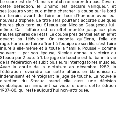
Le score est de 1-1, mais match ne reprendra pas. Devant
cette défection, le Dinamo est déclaré vainqueur, et
ses joueurs vont eux-même chercher la coupe sur le bord
du terrain, avant de faire un tour d’honneur avec leur
nouveau trophée. Le titre sera pourtant accordé quelques
heures plus tard au Steaua par Nicolae Ceauşescu lui-
même. Car l’affaire est en effet montée jusqu’aux plus
hautes sphères de l’état. Le couple présidentiel est en effet
devant sa télévision. On raconte qu’Elena, folle de
rage, hurle que faire affront à l’équipe de son fils, c’est faire
injure à elle-même et à toute la famille. Poussé – comme
souvent – par son épouse, Nicolae donne la victoire au
Steaua par 2 buts à 1. Le juge de touche est lui banni à vie
de la fédération et subit plusieurs interrogatoires musclés.
Avec la chute de la dictature en décembre 1989, la
fédération reviendra sur cette affaire, en blanchissant,
indemnisant et réintégrant le juge de touche. La nouvelle
direction du Steaua prend elle aussi une décision
symbolique en annulant sa victoire dans cette édition
1987-88, qui reste aujourd’hui non-attribuée.