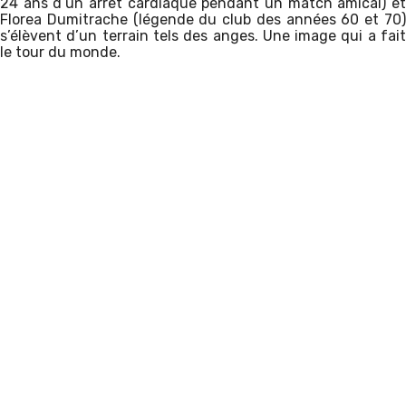
24 ans d’un arrêt cardiaque pendant un match amical) et
Florea Dumitrache (légende du club des années 60 et 70)
s’élèvent d’un terrain tels des anges. Une image qui a fait
le tour du monde.