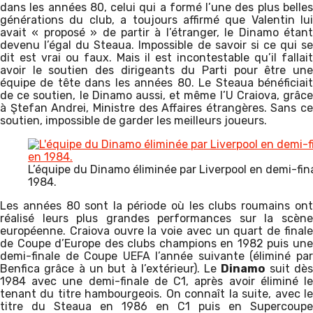
dans les années 80, celui qui a formé l’une des plus belles
générations du club, a toujours affirmé que Valentin lui
avait « proposé » de partir à l’étranger, le Dinamo étant
devenu l’égal du Steaua. Impossible de savoir si ce qui se
dit est vrai ou faux. Mais il est incontestable qu’il fallait
avoir le soutien des dirigeants du Parti pour être une
équipe de tête dans les années 80. Le Steaua bénéficiait
de ce soutien, le Dinamo aussi, et même l’U Craiova, grâce
à Ştefan Andrei, Ministre des Affaires étrangères. Sans ce
soutien, impossible de garder les meilleurs joueurs.
L’équipe du Dinamo éliminée par Liverpool en demi-fin
1984.
Les années 80 sont la période où les clubs roumains ont
réalisé leurs plus grandes performances sur la scène
européenne. Craiova ouvre la voie avec un quart de finale
de Coupe d’Europe des clubs champions en 1982 puis une
demi-finale de Coupe UEFA l’année suivante (éliminé par
Benfica grâce à un but à l’extérieur). Le
Dinamo
suit dè
1984 avec une demi-finale de C1, après avoir éliminé le
tenant du titre hambourgeois. On connaît la suite, avec le
titre du Steaua en 1986 en C1 puis en Supercoupe