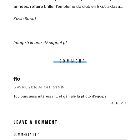
années, refaire briller l’emblème du club en Ekstraklasa…
Kevin Sarlat
Image à la une : © sagnet.pl
1 COMMENT
flo
5 AVRIL 2016 AT 14 H 51 MIN
Toujours aussi intéressant, et géniale la photo d’équipe.
REPLY
↓
LEAVE A COMMENT
COMMENTAIRE
*