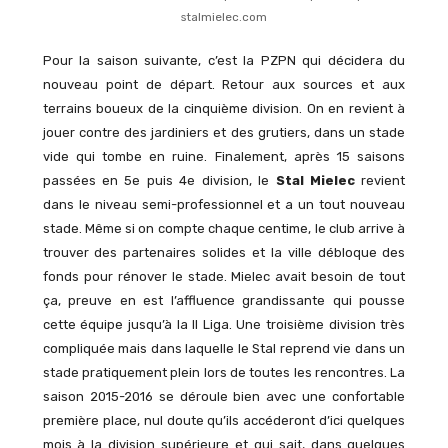
stalmielec.com
Pour la saison suivante, c’est la PZPN qui décidera du
nouveau point de départ. Retour aux sources et aux
terrains boueux de la cinquième division. On en revient à
jouer contre des jardiniers et des grutiers, dans un stade
vide qui tombe en ruine. Finalement, après 15 saisons
passées en 5e puis 4e division, le
Stal Mielec
revient
dans le niveau semi-professionnel et a un tout nouveau
stade. Même si on compte chaque centime, le club arrive à
trouver des partenaires solides et la ville débloque des
fonds pour rénover le stade. Mielec avait besoin de tout
ça, preuve en est l’affluence grandissante qui pousse
cette équipe jusqu’à la II Liga. Une troisième division très
compliquée mais dans laquelle le Stal reprend vie dans un
stade pratiquement plein lors de toutes les rencontres. La
saison 2015-2016 se déroule bien avec une confortable
première place, nul doute qu’ils accéderont d’ici quelques
mois à la division supérieure et qui sait, dans quelques