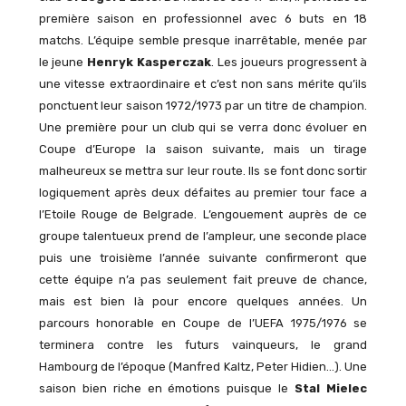
première saison en professionnel avec 6 buts en 18
matchs. L’équipe semble presque inarrêtable, menée par
le jeune
Henryk Kasperczak
. Les joueurs progressent à
une vitesse extraordinaire et c’est non sans mérite qu’ils
ponctuent leur saison 1972/1973 par un titre de champion.
Une première pour un club qui se verra donc évoluer en
Coupe d’Europe la saison suivante, mais un tirage
malheureux se mettra sur leur route. Ils se font donc sortir
logiquement après deux défaites au premier tour face a
l’Etoile Rouge de Belgrade. L’engouement auprès de ce
groupe talentueux prend de l’ampleur, une seconde place
puis une troisième l’année suivante confirmeront que
cette équipe n’a pas seulement fait preuve de chance,
mais est bien là pour encore quelques années. Un
parcours honorable en Coupe de l’UEFA 1975/1976 se
terminera contre les futurs vainqueurs, le grand
Hambourg de l’époque (Manfred Kaltz, Peter Hidien…). Une
saison bien riche en émotions puisque le
Stal Mielec