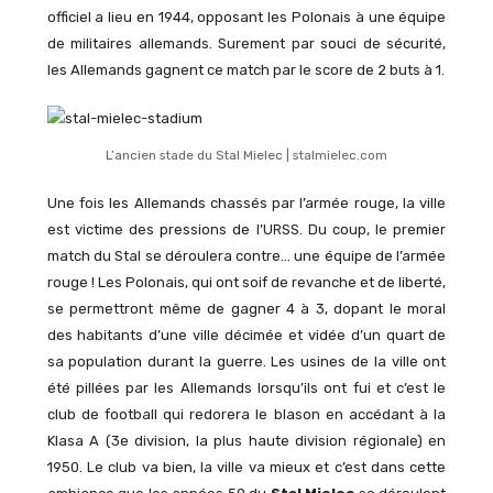
officiel a lieu en 1944, opposant les Polonais à une équipe
de militaires allemands. Surement par souci de sécurité,
les Allemands gagnent ce match par le score de 2 buts à 1.
L’ancien stade du Stal Mielec | stalmielec.com
Une fois les Allemands chassés par l’armée rouge, la ville
est victime des pressions de l’URSS. Du coup, le premier
match du Stal se déroulera contre… une équipe de l’armée
rouge ! Les Polonais, qui ont soif de revanche et de liberté,
se permettront même de gagner 4 à 3, dopant le moral
des habitants d’une ville décimée et vidée d’un quart de
sa population durant la guerre. Les usines de la ville ont
été pillées par les Allemands lorsqu’ils ont fui et c’est le
club de football qui redorera le blason en accédant à la
Klasa A (3e division, la plus haute division régionale) en
1950. Le club va bien, la ville va mieux et c’est dans cette