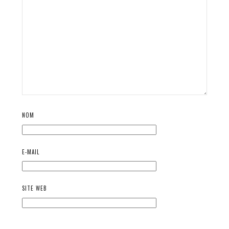
NOM
E-MAIL
SITE WEB