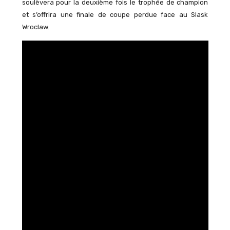
soulèvera pour la deuxième fois le trophée de champion
et s’offrira une finale de coupe perdue face au Slask
Wroclaw.