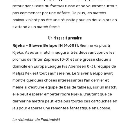
retour dans l’élite du football russe et ne voudront surtout
pas commencer par une défaite. De plus, les matchs
amicaux n’ont pas été une réussite pour les deux, alors on
s’attend à un match fermé.
Un risque à prendre
Rijeka – Slaven Belupo [N (4,60)]:
Rien ne va plus à
Rijeka. Avec un match inaugural très décevant contre les
promus de l’Inter Zapresic (0-0) et une grosse claque à
domicile en Europa League (vs Aberdeen 0-3), l’équipe de
Matjaz Kek est tout sauf sereine. Le Slaven Belupo avait
montré quelques choses intéressantes l’an dernier et
même si c’est une équipe de bas de tableau, sur un match,
elle peut espérer embêter l’ogre Rijeka. D’autant que ce
dernier ne mettra peut-être pas toutes ces cartouches en
jeu pour espérer une remontée fantastique en Ecosse.
La rédaction de Footballski.