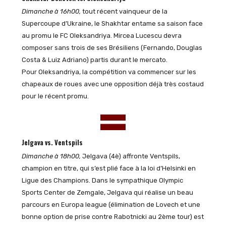
Dimanche à 16h00,
tout récent vainqueur de la
Supercoupe d’Ukraine, le Shakhtar entame sa saison face
au promu le FC Oleksandriya. Mircea Lucescu devra
composer sans trois de ses Brésiliens (Fernando, Douglas
Costa & Luiz Adriano) partis durant le mercato.
Pour Oleksandriya, la compétition va commencer sur les
chapeaux de roues avec une opposition déjà très costaud
pour le récent promu.
Jelgava vs. Ventspils
Dimanche à 18h00,
Jelgava (4è) affronte Ventspils,
champion en titre, qui s’est plié face à la loi d’Helsinki en
Ligue des Champions. Dans le sympathique Olympic
Sports Center de Zemgale, Jelgava qui réalise un beau
parcours en Europa league (élimination de Lovech et une
bonne option de prise contre Rabotnicki au 2ème tour) est