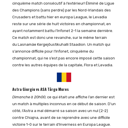
cinquième match consécutif à l’extérieur! Éliminé de Ligue
des Champions (sans perdre) par les Nord-Irlandais des
Crusaders et battu hier en europa League, le Levadia
reste sur une série de huit victoires en championnat, en
ayant notamment battu l’Infonet 2-1 la semaine dernière.
Ce match est donc une revanche, sur le même terrain
du Lasnamäe Kergejõustikuhalli Staadion. Un match qui
s’annonce difficile pour l’Infonet, cinquième du
championnat, qui ne s’est pas encore imposé cette saison
contre les autres équipes de la capitale, Flora et Levadia.
Astra Giurgiu vs ASA Târgu Mures
Dimanche à 20h00,
ce qui était une affiche l’an dernier est
un match à multiples inconnus en ce début de saison. D’un
côté, l’Astra a mal démarré sa saison avec un nul (2-2)
contre Chiajna, avant de se reprendre avec une difficile
victoire 1-0 sur le terrain d’Inverness en Europa League.