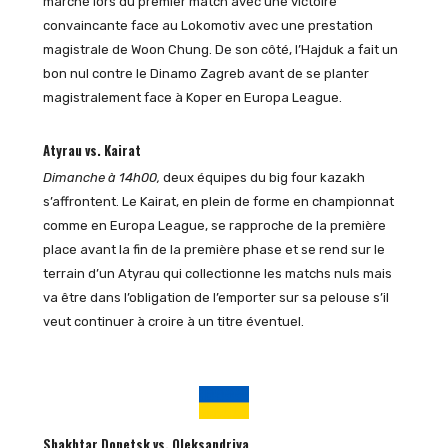
marché lors du premier match avec une victoire
convaincante face au Lokomotiv avec une prestation
magistrale de Woon Chung. De son côté, l’Hajduk a fait un
bon nul contre le Dinamo Zagreb avant de se planter
magistralement face à Koper en Europa League.
Atyrau vs. Kairat
Dimanche à 14h00,
deux équipes du big four kazakh
s’affrontent. Le Kairat, en plein de forme en championnat
comme en Europa League, se rapproche de la première
place avant la fin de la première phase et se rend sur le
terrain d’un Atyrau qui collectionne les matchs nuls mais
va être dans l’obligation de l’emporter sur sa pelouse s’il
veut continuer à croire à un titre éventuel.
Shakhtar Donetsk vs. Oleksandriya