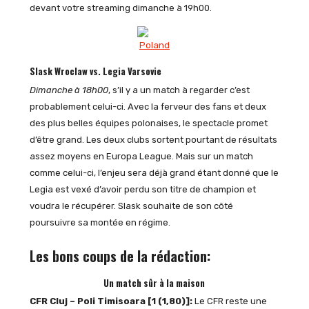
devant votre streaming dimanche à 19h00.
Slask Wroclaw vs. Legia Varsovie
Dimanche à 18h00
, s’il y a un match à regarder c’est
probablement celui-ci. Avec la ferveur des fans et deux
des plus belles équipes polonaises, le spectacle promet
d’être grand. Les deux clubs sortent pourtant de résultats
assez moyens en Europa League. Mais sur un match
comme celui-ci, l’enjeu sera déjà grand étant donné que le
Legia est vexé d’avoir perdu son titre de champion et
voudra le récupérer. Slask souhaite de son côté
poursuivre sa montée en régime.
Les bons coups de la rédaction:
Un match sûr à la maison
CFR Cluj – Poli Timisoara [1 (1,80)]:
Le CFR reste une