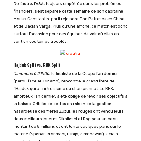
De l’autre, l’ASA, toujours empêtrée dans les problèmes
financiers, s’est séparée cette semaine de son capitaine
Marius Constantin, parti rejoindre Dan Petrescu en Chine,
et de Dacian Varga. Plus qu’une affiche, ce match est donc
surtout l’occasion pour ces équipes de voir où elles en
sont en ces temps troublés.
Hajduk Split vs. RNK Split
Dimanche à 21h00,
le finaliste de la Coupe l’an dernier
(perdu face au Dinamo), rencontre le grand frère de
l’Hajduk qui a fini troisième du championnat. Le RNK,
ambitieux l’an dernier, a été obligé de revoir ses objectifs à
la baisse. Criblés de dettes en raison de la gestion
hasardeuse des frères Zuzul, les rouges ont vendu leurs
deux meilleurs joueurs Cikalleshi et Rog pour un beau
montant de 5 millions et ont tenté quelques paris sur le
marché (Spehar, Rrahmani, Bilbija, Simonovski). Cela a