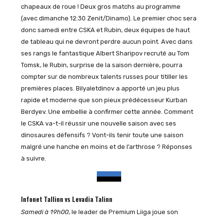
chapeaux de roue ! Deux gros matchs au programme
(avec dimanche 12:30 Zenit/Dinamo). Le premier choc sera
donc samedi entre CSKA et Rubin, deux équipes de haut
de tableau qui ne devront perdre aucun point. Avec dans
ses rangs le fantastique Albert Sharipov recruté au Tom
Tomsk, le Rubin, surprise de la saison dernière, pourra
compter sur de nombreux talents russes pour titiller les
premières places. Bilyaletdinov a apporté un jeu plus
rapide et moderne que son pieux prédécesseur Kurban
Berdyev. Une embellie à confirmer cette année. Comment
le CSKA va-t-il réussir une nouvelle saison avec ses
dinosaures défensifs ? Vont-ils tenir toute une saison
malgré une hanche en moins et de l’arthrose ? Réponses
à suivre.
Infonet Tallinn vs Levadia Talinn
Samedi à 19h00
, le leader de Premium Liiga joue son