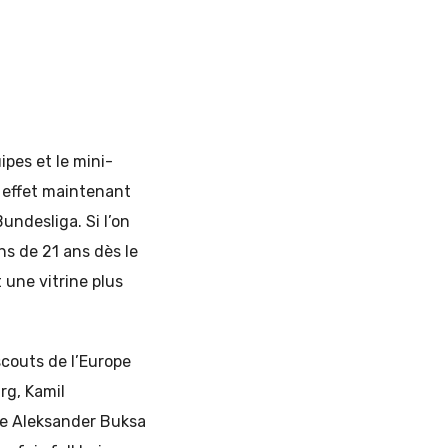
pes et le mini-
 effet maintenant
undesliga. Si l’on
ns de 21 ans dès le
 une vitrine plus
couts de l’Europe
rg, Kamil
re Aleksander Buksa