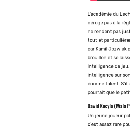
L’académie du Lech 
déroge pas à la règ
ne rendent pas just
tout et particulièr
par Kamil Jozwiak p
brouillon et se lai
intelligence de jeu
intelligence sur so
énorme talent. S’il 
pourrait que le pet
Dawid Kocyla (Wisla P
Un jeune joueur polo
c’est assez rare pou