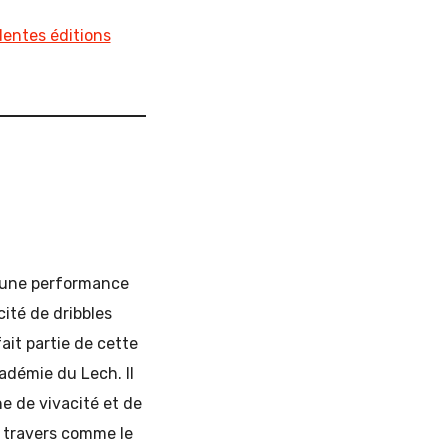
dentes éditions
é une performance
ité de dribbles
it partie de cette
adémie du Lech. Il
e de vivacité et de
s travers comme le