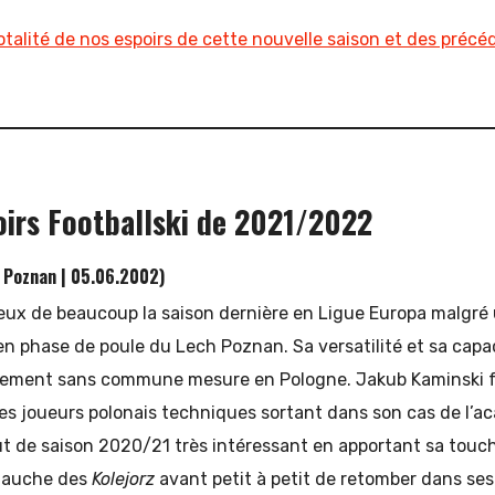
otalité de nos espoirs de cette nouvelle saison et des précé
oirs Footballski de 2021/2022
 Poznan | 05.06.2002)
x yeux de beaucoup la saison dernière en Ligue Europa malgr
 phase de poule du Lech Poznan. Sa versatilité et sa capac
nement sans commune mesure en Pologne. Jakub Kaminski fa
s joueurs polonais techniques sortant dans son cas de l’ac
t de saison 2020/21 très intéressant en apportant sa touch
 gauche des
Kolejorz
avant petit à petit de retomber dans se