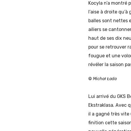
Kocyla n’a montré po
l’aise à droite qu’
balles sont nettes e
ailiers se cantonne
haut de ses dix neu
pour se retrouver 
fougue et une volon
révéler la saison pa
©
Michał Łada
Lui arrivé du GKS Be
Ekstraklasa. Avec q
il a gagné très vite
finition cette saiso