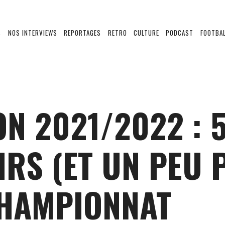
S
NOS INTERVIEWS
REPORTAGES
RETRO
CULTURE
PODCAST
FOOTBAL
ON 2021/2022 : 
IRS (ET UN PEU 
HAMPIONNAT