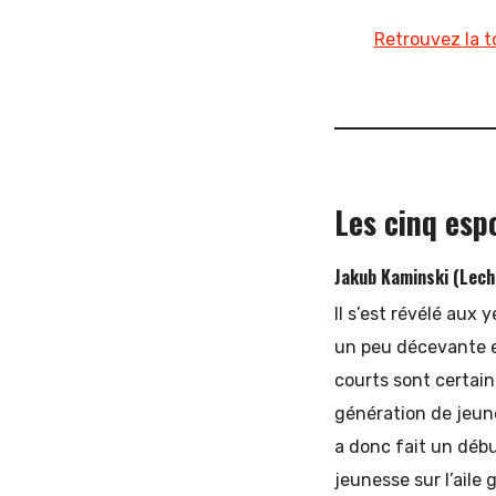
Retrouvez la t
Les cinq esp
Jakub Kaminski (Lech
Il s’est révélé au
un peu décevante en
courts sont certai
génération de jeune
a donc fait un débu
jeunesse sur l’aile