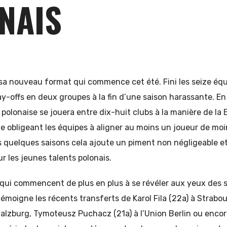
NAIS
sa nouveau format qui commence cet été. Fini les seize équi
y-offs en deux groupes à la fin d’une saison harassante. En
 polonaise se jouera entre dix-huit clubs à la manière de la B
gle obligeant les équipes à aligner au moins un joueur de moi
 quelques saisons cela ajoute un piment non négligeable et
r les jeunes talents polonais.
 qui commencent de plus en plus à se révéler aux yeux des s
moigne les récents transferts de Karol Fila (22a) à Strabou
 Salzburg, Tymoteusz Puchacz (21a) à l’Union Berlin ou enco