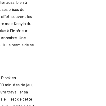
ier aussi bien à
 ses prises de
 effet, souvent les
ntre mais Kocyla du
us à l’intérieur
surnombre. Une
i lui a permis de se
à Plock en
500 minutes de jeu,
vra travailler sa
le. Il est de cette