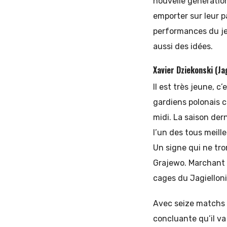
nouvelle génération
emporter sur leur p
performances du jeu
aussi des idées.
Xavier Dziekonski (Ja
Il est très jeune, c
gardiens polonais 
midi. La saison der
l’un des tous meill
Un signe qui ne tro
Grajewo. Marchant 
cages du Jagielloni
Avec seize matchs 
concluante qu’il va