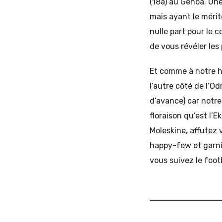
(18a) au Genoa. Un
mais ayant le mérit
nulle part pour le 
de vous révéler les
Et comme à notre h
l’autre côté de l’O
d’avance) car notre
floraison qu’est l’E
Moleskine, affutez v
happy-few et garni
vous suivez le foot