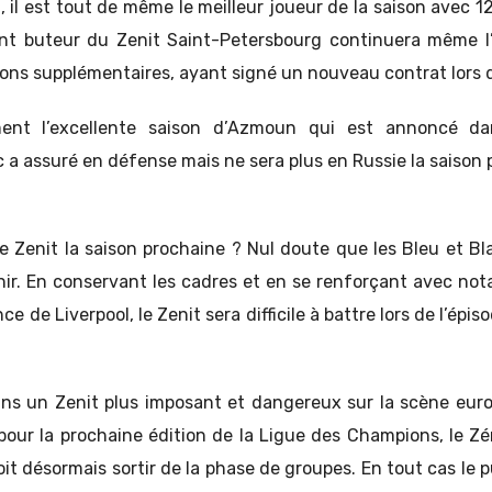
il est tout de même le meilleur joueur de la saison avec 1
sant buteur du Zenit Saint-Petersbourg continuera même l
ons supplémentaires, ayant signé un nouveau contrat lors de
ent l’excellente saison d’Azmoun qui est annoncé dan
 a assuré en défense mais ne sera plus en Russie la saison 
e Zenit la saison prochaine ? Nul doute que les Bleu et Bl
enir. En conservant les cadres et en se renforçant avec not
e de Liverpool, le Zenit sera difficile à battre lors de l’épi
ns un Zenit plus imposant et dangereux sur la scène euro
pour la prochaine édition de la Ligue des Champions, le Zén
it désormais sortir de la phase de groupes. En tout cas le 