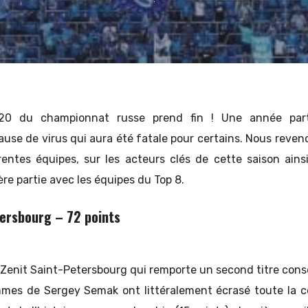
020 du championnat russe prend fin ! Une année part
ause de virus qui aura été fatale pour certains. Nous reven
rentes équipes, sur les acteurs clés de cette saison ain
ère partie avec les équipes du Top 8.
tersbourg – 72 points
le Zenit Saint-Petersbourg qui remporte un second titre con
mmes de Sergey Semak ont littéralement écrasé toute la c