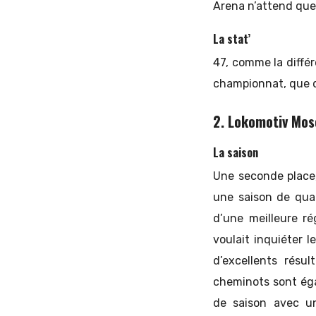
Arena n’attend que
La stat’
47, comme la diffé
championnat, que 
2. Lokomotiv Mos
La saison
Une seconde place,
une saison de qual
d’une meilleure ré
voulait inquiéter 
d’excellents résu
cheminots sont ég
de saison avec u