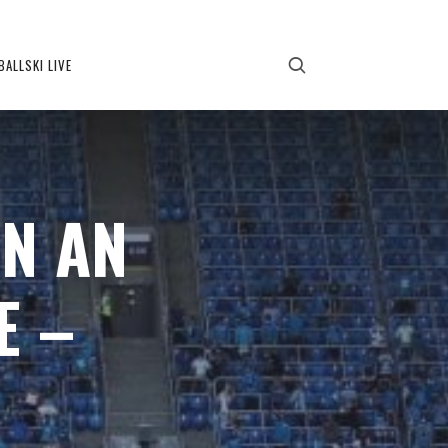
BALLSKI LIVE
UN AN
E –