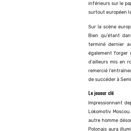
inférieurs sur le pa
surtout européen la
Sur la scène europ
Bien qu’étant dan
terminé dernier a
également forger u
d’ailleurs mis en 
remercié l’entraîne
de succéder à Semi
Le joueur clé
Impressionnant dep
Lokomotiv Moscou. 
autre homme désorm
Polonais aura illu