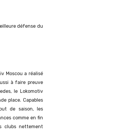
eilleure défense du
iv Moscou a réalisé
ussi à faire preuve
wedes, le Lokomotiv
nde place. Capables
but de saison, les
ances comme en fin
s clubs nettement