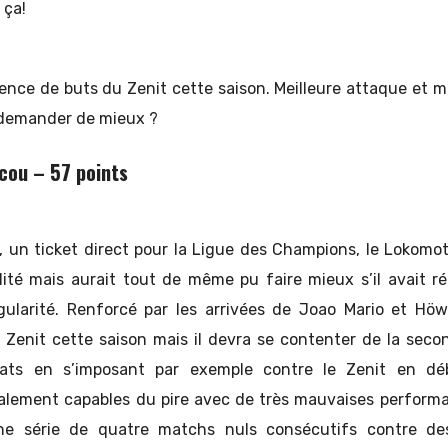
 ça!
rence de buts du Zenit cette saison. Meilleure attaque et m
demander de mieux ?
cou – 57 points
 un ticket direct pour la Ligue des Champions, le Lokomot
ité mais aurait tout de même pu faire mieux s’il avait ré
gularité. Renforcé par les arrivées de Joao Mario et Hö
le Zenit cette saison mais il devra se contenter de la seco
ltats en s’imposant par exemple contre le Zenit en dé
alement capables du pire avec de très mauvaises perform
ne série de quatre matchs nuls consécutifs contre de