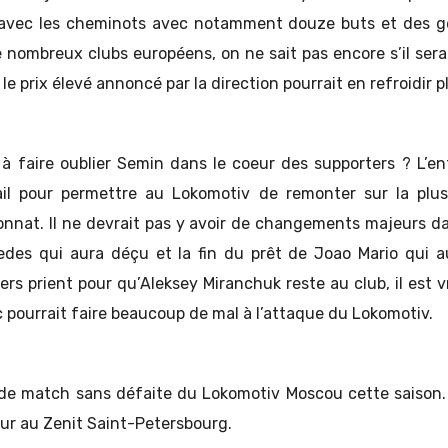
 avec les cheminots avec notamment douze buts et des g
e nombreux clubs européens, on ne sait pas encore s’il ser
e prix élevé annoncé par la direction pourrait en refroidir p
il à faire oublier Semin dans le coeur des supporters ? L’e
il pour permettre au Lokomotiv de remonter sur la pl
nat. Il ne devrait pas y avoir de changements majeurs dan
edes qui aura déçu et la fin du prêt de Joao Mario qui 
ers prient pour qu’Aleksey Miranchuk reste au club, il est 
 pourrait faire beaucoup de mal à l’attaque du Lokomotiv.
 de match sans défaite du Lokomotiv Moscou cette saison. 
ur au Zenit Saint-Petersbourg.