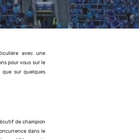
iculière avec une
ons pour vous sur le
si que sur quelques
sécutif de champion
oncurrence dans le