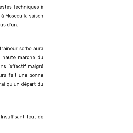
estes techniques à
a à Moscou la saison
lus d’un.
ntraîneur serbe aura
us haute marche du
s l’effectif malgré
aura fait une bonne
vrai qu’un départ du
Insuffisant tout de