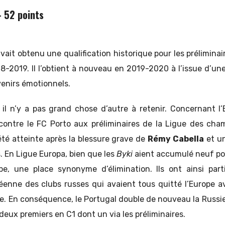
– 52 points
vait obtenu une qualification historique pour les préliminai
-2019. Il l’obtient à nouveau en 2019-2020 à l’issue d’une
enirs émotionnels.
e, il n’y a pas grand chose d’autre à retenir. Concernant 
 contre le FC Porto aux préliminaires de la Ligue des cha
été atteinte après la blessure grave de
Rémy Cabella
et un
. En Ligue Europa, bien que les
Byki
aient accumulé neuf poi
e, une place synonyme d’élimination. Ils ont ainsi parti
nne des clubs russes qui avaient tous quitté l’Europe a
le. En conséquence, le Portugal double de nouveau la Russi
deux premiers en C1 dont un via les préliminaires.