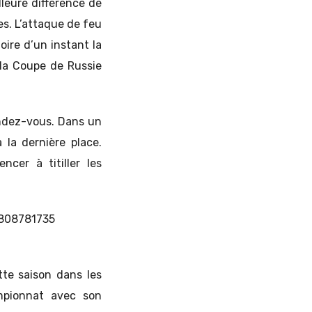
lleure différence de
res. L’attaque de feu
oire d’un instant la
la Coupe de Russie
endez-vous. Dans un
 la dernière place.
er à titiller les
7808781735
te saison dans les
mpionnat avec son