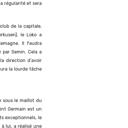
la régularité et sera
lub de la capitale.
rkusen), le Loko a
lemagne. Il faudra
é par Semin. Cela a
a direction d’avoir
aura la lourde tâche
e sous le maillot du
aint Germain est un
s exceptionnels, le
 lui, a réalisé une