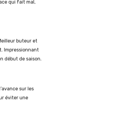
ace qui fait mal,
eilleur buteur et
at. Impressionnant
on début de saison.
d’avance sur les
ur éviter une