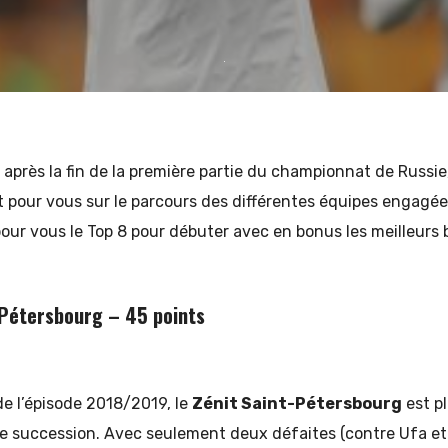
près la fin de la première partie du championnat de Russie,
t pour vous sur le parcours des différentes équipes engagée
pour vous le Top 8 pour débuter avec en bonus les meilleurs
 Pétersbourg – 45 points
e l’épisode 2018/2019, le
Zénit Saint-Pétersbourg
est p
re succession. Avec seulement deux défaites (contre Ufa et