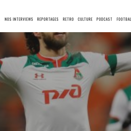
S
NOS INTERVIEWS
REPORTAGES
RETRO
CULTURE
PODCAST
FOOTBAL
YS
RUSSIE ??