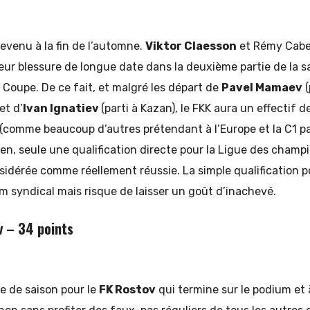
revenu à la fin de l’automne.
Viktor Claesson
et Rémy Cabel
leur blessure de longue date dans la deuxième partie de la sai
e Coupe. De ce fait, et malgré les départ de
Pavel Mamaev
(
et d’
Ivan Ignatiev
(parti à Kazan), le FKK aura un effectif 
(comme beaucoup d’autres prétendant à l’Europe et la C1 par
n, seule une qualification directe pour la Ligue des champ
nsidérée comme réellement réussie. La simple qualification p
 syndical mais risque de laisser un goût d’inachevé.
 – 34 points
ie de saison pour le
FK Rostov
qui termine sur le podium et 