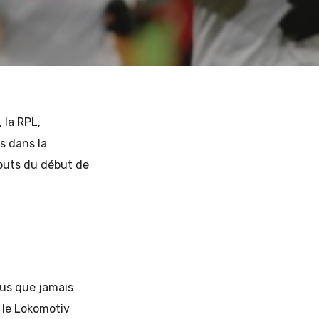
 la RPL,
s dans la
 buts du début de
lus que jamais
 le Lokomotiv