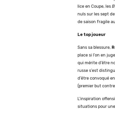
lice en Coupe, les
B
nuls sur les sept d
de saison fragile au
Le top joueur
Sans sa blessure,
R
place si l’on en ju
qui mérite d’être n
russe s’est disting
d’être convoqué en 
(premier but contre
L’inspiration offen
situations pour une