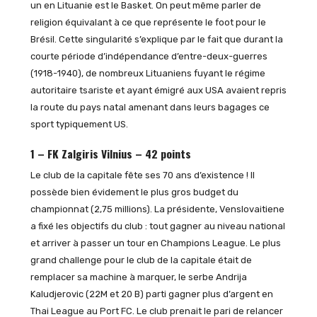
un en Lituanie est le Basket. On peut même parler de
religion équivalant à ce que représente le foot pour le
Brésil. Cette singularité s’explique par le fait que durant la
courte période d’indépendance d’entre-deux-guerres
(1918-1940), de nombreux Lituaniens fuyant le régime
autoritaire tsariste et ayant émigré aux USA avaient repris
la route du pays natal amenant dans leurs bagages ce
sport typiquement US.
1 – FK Zalgiris Vilnius – 42 points
Le club de la capitale fête ses 70 ans d’existence ! Il
possède bien évidement le plus gros budget du
championnat (2,75 millions). La présidente, Venslovaitiene
a fixé les objectifs du club : tout gagner au niveau national
et arriver à passer un tour en Champions League. Le plus
grand challenge pour le club de la capitale était de
remplacer sa machine à marquer, le serbe Andrija
Kaludjerovic (22M et 20 B) parti gagner plus d’argent en
Thai League au Port FC. Le club prenait le pari de relancer