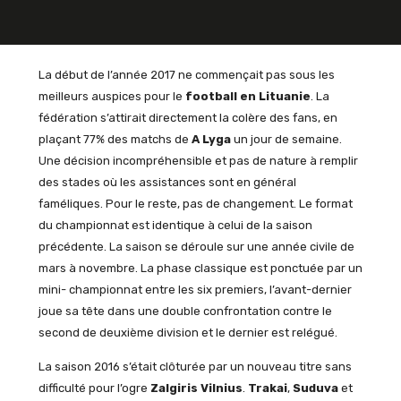
La début de l’année 2017 ne commençait pas sous les
meilleurs auspices pour le
football en Lituanie
. La
fédération s’attirait directement la colère des fans, en
plaçant 77% des matchs de
A Lyga
un jour de semaine.
Une décision incompréhensible et pas de nature à remplir
des stades où les assistances sont en général
faméliques. Pour le reste, pas de changement. Le format
du championnat est identique à celui de la saison
précédente. La saison se déroule sur une année civile de
mars à novembre. La phase classique est ponctuée par un
mini- championnat entre les six premiers, l’avant-dernier
joue sa tête dans une double confrontation contre le
second de deuxième division et le dernier est relégué.
La saison 2016 s’était clôturée par un nouveau titre sans
difficulté pour l’ogre
Zalgiris Vilnius
.
Trakai
,
Suduva
et