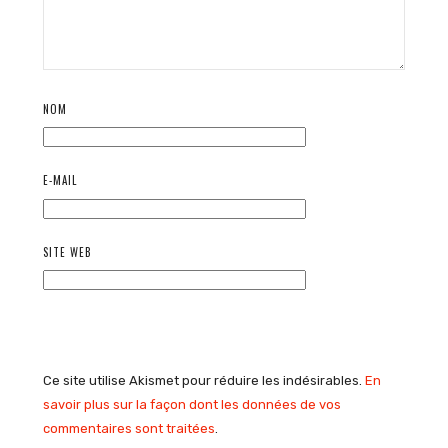
NOM
E-MAIL
SITE WEB
Ce site utilise Akismet pour réduire les indésirables.
En
savoir plus sur la façon dont les données de vos
commentaires sont traitées
.