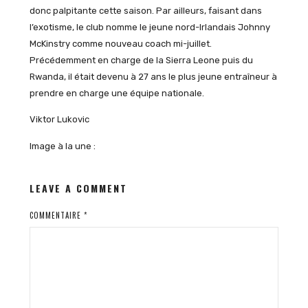
donc palpitante cette saison. Par ailleurs, faisant dans
l’exotisme, le club nomme le jeune nord-Irlandais Johnny
McKinstry comme nouveau coach mi-juillet.
Précédemment en charge de la Sierra Leone puis du
Rwanda, il était devenu à 27 ans le plus jeune entraîneur à
prendre en charge une équipe nationale.
Viktor Lukovic
Image à la une :
LEAVE A COMMENT
COMMENTAIRE
*