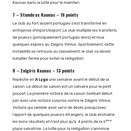
Kaunas dans la lutte pour le maintien.
7 – Stumbras Kaunas – 16 points
Le club au fort accent portugais s’est transformé en
entreprise d’import/export. Le club multiplie les transferts
de joueurs (principalement portugais donc) et loue
quelques espoirs au Zalgiris Vilnius. Sportivement, cette
instabilité se retrouve au classement, le club va devoir
batailler ferme pour éviter la relégation.
8 – Zalgiris Kaunas – 13 points
Repêché en
A Lyga
une semaine avant le début de la
saison. Le début de saison est un calvaire pour le petit
poucet. La première victoire de la saison tombait début
juin avec une victoire surprise contre le Zalgiris Vilnius.
Victoire qui semble avoir servi de déclic puisqu’avec
l’apport de quelques joueurs étrangers, le club enchaîne
ème
les bons résultats et n’est plus qu’à 4 points de la 6
place salvatrice. La lutte pour la relégation s’annonce