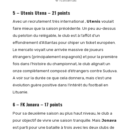
© fcatlantas
5 – Utenis Utena – 21 points
Avec un recrutement très international ,
Utenis
voulait
faire mieux que la saison précédente. Un peu au-dessus
du peloton du relégable, le club est à l’affût d’un
effondrement d’Atlantas pour chiper un ticket européen.
Le mercato voyait une arrivée massive de joueurs
étrangers (principalement espagnols) et pour la première
fois dans l’histoire du championnat, le club alignait un
onze complètement composé d’étrangers contre Suduva.
A voir sur la durée ce que cela donnera, mais c’est une
évolution guère positive dans l’intérêt du football en
Lituanie.
6 – FK Jonava – 17 points
Pour sa deuxième saison au plus haut niveau, le club a
pour objectif de vivre une saison tranquille. Mais
Jonava
est parti pour une bataille à trois avec les deux clubs de