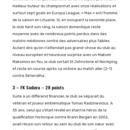
meilleur buteur du championnat avec onze réalisations et
surtout sept goals en Europa League, « Max » est l’homme
de la saison en Lituanie. Si, en occupant la seconde place,
le club tient son rang, la saison domestique reste
moyenne avec de nombreux points perdus dans des
matchs médiocres contre des adversaires plus faibles.
Autant dire qu’on n’attendait pas grand-chose du club au
niveau européen et heureuse surprise avec un Maksim
Maksimov en feu, le club sortait St Johnstone et Norrkping
et reste en course après sa victoire au match aller (2-1)
contre Skhendiha.
3 – FK Suduva – 28 points
Suite à un différend financier, le club se séparait du
vétéran et joueur emblématique Tomas Radzinevicius. A
35 ans, celui qui s’était révélé en étant le héros de la
qualification historique contre Brann Bergen en 2002,
avait réussi son retour au sein du club de son cœur avec