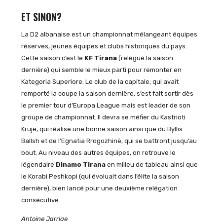
ET SINON?
La D2 albanaise est un championnat mélangeant équipes
réserves, jeunes équipes et clubs historiques du pays.
Cette saison c’est le
KF Tirana
(relégué la saison
dernière) qui semble le mieux parti pour remonter en
Kategoria Superiore. Le club de la capitale, qui avait
remporté la coupe la saison dernière, s’est fait sortir dès
le premier tour d’Europa League mais est leader de son
groupe de championnat. Il devra se méfier du Kastrioti
Krujë, qui réalise une bonne saison ainsi que du Byllis
Ballsh et de l’Egnatia Rrogozhinë, qui se battront jusqu’au
bout. Au niveau des autres équipes, on retrouve le
légendaire
Dinamo Tirana
en milieu de tableau ainsi que
le Korabi Peshkopi (qui évoluait dans l’élite la saison
dernière), bien lancé pour une deuxième relégation
consécutive.
Antoine Jarrige