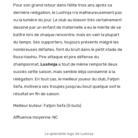
Pour son grand retour dans l’élite trois ans après sa
dernière relégation, le Lushnja n’a malheureusement pas
vu la lumière du jour. Le club au blason très certainement
dessiné par un enfant de maternelle a eu le mérite de se
battre lors de chaque rencontre, mais en vain la plupart
du temps. Ses supporters, toujours présents malgré les
nombreuses défaites, font du bruit dans le petit stade de
Roza Haxhiu. Pire attaque et pire défense du
championnat,
Lushnja
a tout de même remporté deux
succès cette saison, mais semble déjà condamné à la
relégation. En tout cas, le meilleur joueur du club, Fatjon
Sefa, motivera ses troupes jusqu’au bout quelque soit le
résultat en fin de saison.
Meilleur buteur: Fatjon Sefa (5 buts)
Affluence moyenne: NC
Le splendide logo de Lushnja