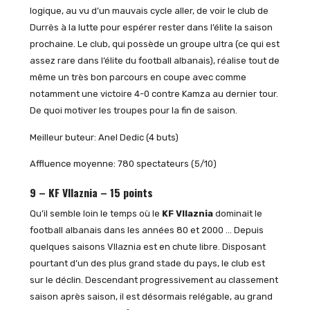
logique, au vu d’un mauvais cycle aller, de voir le club de
Durrës à la lutte pour espérer rester dans l’élite la saison
prochaine. Le club, qui possède un groupe ultra (ce qui est
assez rare dans l’élite du football albanais), réalise tout de
même un très bon parcours en coupe avec comme
notamment une victoire 4-0 contre Kamza au dernier tour.
De quoi motiver les troupes pour la fin de saison.
Meilleur buteur: Anel Dedic (4 buts)
Affluence moyenne: 780 spectateurs (5/10)
9 – KF Vllaznia – 15 points
Qu’il semble loin le temps où le
KF Vllaznia
dominait le
football albanais dans les années 80 et 2000 … Depuis
quelques saisons Vllaznia est en chute libre. Disposant
pourtant d’un des plus grand stade du pays, le club est
sur le déclin. Descendant progressivement au classement
saison après saison, il est désormais relégable, au grand