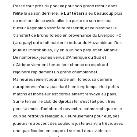
Passé tout près du podium pour son grand retour dans
l’élite la saison dernière, le
Luftëtari
a eu beaucoup plus
de mal lors de ce cycle aller. La perte de son meilleur
buteur Reginaldo s’est faite ressentir, et ce n’est pas le
transfert de Bruno Toledo en provenance du Liverpool FC
(Uruguay) qui a fait oublier le buteur du Mozambique. Des
joueurs improbables, il y en a un bon paquet en Albanie.
De nombreux jeunes venus d’Amérique du Sud et
d’Afrique viennent tenter leur chance en espérant
rejoindre rapidement un grand championnat.
Malheureusement pour notre ami Toledo, sa carrière
européenne n’aura pas duré bien longtemps. Huit petits
matchs et monsieur est cordialement renvoyé au pays.
Sur le terrain, le club de Gjirokastër s’est fait peur, très
peur. Un mois d’octobre et novembre catastrophique et le
club se retrouve relégable. Heureusement pour eux, ses
joueurs retrouvent des couleurs juste avant la trêve, avec
une qualification en coupe et surtout deux victoires