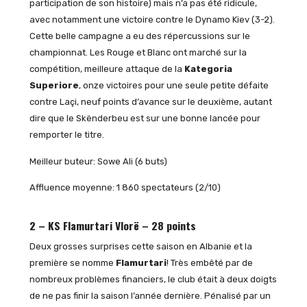
participation de son histoire) mais n’a pas été ridicule,
avec notamment une victoire contre le Dynamo Kiev (3-2).
Cette belle campagne a eu des répercussions sur le
championnat. Les Rouge et Blanc ont marché sur la
compétition, meilleure attaque de la
Kategoria
Superiore
, onze victoires pour une seule petite défaite
contre Laçi, neuf points d’avance sur le deuxième, autant
dire que le Skënderbeu est sur une bonne lancée pour
remporter le titre.
Meilleur buteur: Sowe Ali (6 buts)
Affluence moyenne: 1 860 spectateurs (2/10)
2 – KS Flamurtari Vlorë – 28 points
Deux grosses surprises cette saison en Albanie et la
première se nomme
Flamurtari
! Très embêté par de
nombreux problèmes financiers, le club était à deux doigts
de ne pas finir la saison l’année dernière. Pénalisé par un