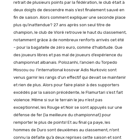
retrait de plusieurs points par la fédération, le club était à
deux doigts de descendre mais s’est finalement sauvé en
fin de saison. Alors comment expliquer une seconde place
plus qu’inattendue? 27 ans après son seul titre de
champion, le club de Vlorë retrouve le haut du classement,
notamment grâce à de nombreux renforts arrivés cet été
– pour la bagatelle de zéro euro, comme d’habitude. Que
des joueurs libres et pas mal de joueurs d’expérience du
championnat albanais. Polozanhi, l’ancien du Torpedo
Moscou ou l’international kosovar Adis Nurkovic sont
venus garnir les rangs d’un effectif qui devait se maintenir
et rien de plus. Alors pour faire plaisir à des supporters
excédés par la saison précédente, le Flamurtari s’est fait
violence. Même si sur le terrain le jeu n’est pas
exceptionnel, les Rouge et Noir se sont appuyés sur une
défense de fer (la meilleure du championnat) pour
remporter le plus de points! Et au final ça paye, les
hommes de Duro sont deuxièmes au classement, n’ont
connu la défaite qu’à deux reprises cette saison et sont