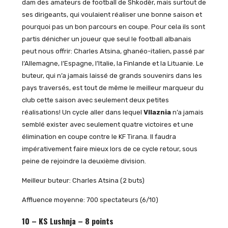
dam des amateurs de football de Shkodër, mais surtout de
ses dirigeants, qui voulaient réaliser une bonne saison et
pourquoi pas un bon parcours en coupe. Pour cela ils sont
partis dénicher un joueur que seul le football albanais
peut nous offrir: Charles Atsina, ghanéo-italien, passé par
l’Allemagne, l’Espagne, l’Italie, la Finlande et la Lituanie. Le
buteur, qui n’a jamais laissé de grands souvenirs dans les
pays traversés, est tout de même le meilleur marqueur du
club cette saison avec seulement deux petites
réalisations! Un cycle aller dans lequel
Vllaznia
n’a jamais
semblé exister avec seulement quatre victoires et une
élimination en coupe contre le KF Tirana. Il faudra
impérativement faire mieux lors de ce cycle retour, sous
peine de rejoindre la deuxième division.
Meilleur buteur: Charles Atsina (2 buts)
Affluence moyenne: 700 spectateurs (6/10)
10 – KS Lushnja – 8 points