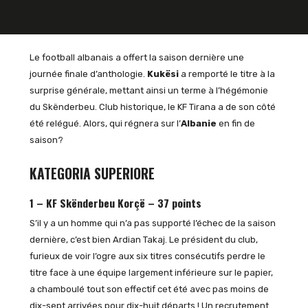
Le football albanais a offert la saison dernière une
journée finale d’anthologie.
Kukësi
a remporté le titre à la
surprise générale, mettant ainsi un terme à l’hégémonie
du Skënderbeu. Club historique, le KF Tirana a de son côté
été relégué. Alors, qui régnera sur l’
Albanie
en fin de
saison?
KATEGORIA SUPERIORE
1 – KF Skënderbeu Korçë – 37 points
S’il y a un homme qui n’a pas supporté l’échec de la saison
dernière, c’est bien Ardian Takaj. Le président du club,
furieux de voir l’ogre aux six titres consécutifs perdre le
titre face à une équipe largement inférieure sur le papier,
a chamboulé tout son effectif cet été avec pas moins de
dix-sept arrivées pour dix-huit départs ! Un recrutement