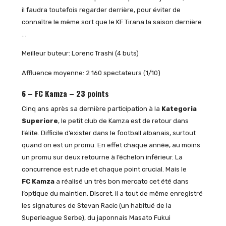
il faudra toutefois regarder derrière, pour éviter de
connaître le même sort que le KF Tirana la saison dernière
…
Meilleur buteur: Lorenc Trashi (4 buts)
Affluence moyenne: 2 160 spectateurs (1/10)
6 – FC Kamza – 23 points
Cinq ans après sa dernière participation à la
Kategoria
Superiore
, le petit club de Kamza est de retour dans
l’élite. Difficile d’exister dans le football albanais, surtout
quand on est un promu. En effet chaque année, au moins
un promu sur deux retourne à l’échelon inférieur. La
concurrence est rude et chaque point crucial. Mais le
FC Kamza
a réalisé un très bon mercato cet été dans
l’optique du maintien. Discret, il a tout de même enregistré
les signatures de Stevan Racic (un habitué de la
Superleague Serbe), du japonnais Masato Fukui