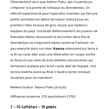
(Skenderbeu) ainsi que Sebino Plaku, qui n’a jamais pu
s’imposer à la pointe de l’attaque du Skenderbeu. Un
effectif expérimenté pour l’opération maintien qui fait une
petite sensation en début de saison. Kamza joue les
premiers rôles et pose de gros soucis aux meilleurs
équipes du pays. Costauds défensivement, les joueurs de
Ramadan Ndreu réussissent à accrocher deux fois le
Skenderbeu et s’imposent même contre le Partizani. Un
peu emporté dans son élan,
Kamza
redescend sur terre à
la fin du cycle aller avec une élimination en coupe contre
le Teuta et une série de trois défaites consécutives qui
ternissent quelque peu le bon cycle aller de l’équipe. Une
bonne sixième place au final, il faudra rester costaud
toutefois pour se maintenir!
Meilleur buteur: Sebino Plaku (6 buts)
Affluence moyenne: 275 spectateurs (7/10)
7 – FC Luftëtari – 19 points