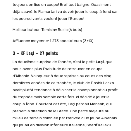
toujours en lice en coupe! Bref tout baigne. Quasiment
déjà sauvé, le Flamurtari va devoir jouer le coup à fond car
les poursuivants veulent jouer l’Europe!
Meilleur buteur: Tomislav Busic (6 buts)
Affluence moyenne: 1 275 spectateurs (3/10)
3 – KF Laçi – 27 points
La deuxième surprise de l’année, c’est le petit
Laçi
, que
nous avons plus l’habitude de retrouver en coupe
d’Albanie. Vainqueur à deux reprises au cours des cinq
dernières années de ce trophée, le club de Pashk Laska
avait plutôt tendance à délaisser le championnat au profit
du trophée mais semble cette fois-ci décidé à jouer le
coup à fond. Pourtant cet été, Laçi perdait Mensah, qui
prenait la direction de la Grèce. Une perte majeure au
milieu de terrain comblée par l’arrivée d’un jeune Albanais
qui jouait en division inférieure italienne, Sherif Kallaku.