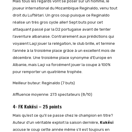
Mais tous les regards vont se poser sur un homme, le
joueur international du Mozambique Reginaldo, venu tout
droit du Luftëtari. Un gros coup puisque ce Reginaldo
réalise un très gros cycle aller! Sept buts pour cet
attaquant passé par la D2 portugaise avant de tenter
l’aventure albanaise. Contrairement aux prédictions qui
voyaient Laçi jouer la relégation, le club brille, et termine
l’année à la troisième place grâce à un excellent mois de
décembre. Une troisième place synonyme d’Europe en
Albanie, mais Laçi va forcément jouer la coupe à 100%
pour remporter un quatrième trophée.
Meilleur buteur: Reginaldo (7 buts)
Affluence moyenne: 273 spectateurs (8/10)
4- FK Kukësi – 25 points
Mais qu’est ce qu’il se passe chez le champion en titre?
Auteur d’un véritable exploit la saison dernière,
Kukësi
accuse le coup cette année même s’il est toujours en