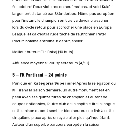
fin octobre! Deux victoires en neuf matchs, et voici Kukësi
largement distancé par Skënderbeu. Même pas européen
pour l’instant, le champion en titre va devoir cravacher
lors du cycle retour pour accrocher une place en Europa
League, et ça c’est la rude tâche de l’autrichien Peter
Pacult, nommé entraîneur début janvier.
Meilleur buteur: Elis Bakaj (10 buts)
Affluence moyenne: 900 spectateurs (4/10)
5 – FK Partizani – 24 points
Panique en
Kategoria Superiore
! Après la relégation du
KF Tirana la saison dernière, un autre monument est en
péril! Avec ses quinze titres de champion et autant de
coupes nationales, l’autre club de la capitale tire la langue
cette saison et peut sembler bien heureux de finir à cette
cinquième place après un cycle aller plus qu’inquiétant.
Auteur d’un superbe parcours européen la saison