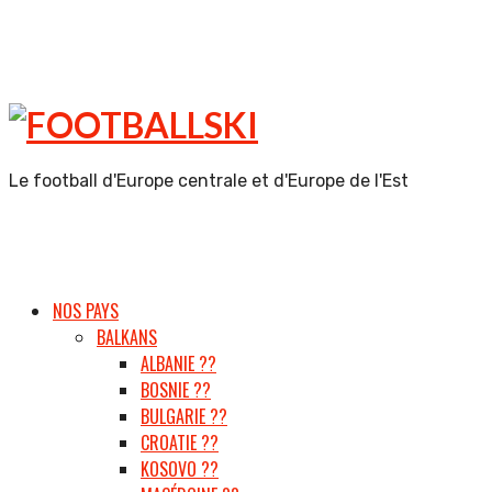
FOOTBALLSKI
Le football d'Europe centrale et d'Europe de l'Est
NOS PAYS
BALKANS
ALBANIE ??
BOSNIE ??
BULGARIE ??
CROATIE ??
KOSOVO ??