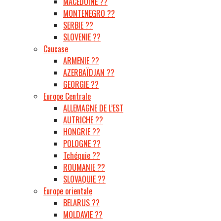
MACÉDOINE ??
MONTENEGRO ??
SERBIE ??
SLOVENIE ??
Caucase
ARMENIE ??
AZERBAÏDJAN ??
GEORGIE ??
Europe Centrale
ALLEMAGNE DE L’EST
AUTRICHE ??
HONGRIE ??
POLOGNE ??
Tchéquie ??
ROUMANIE ??
SLOVAQUIE ??
Europe orientale
BELARUS ??
MOLDAVIE ??