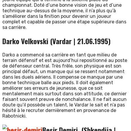
championnat. Doté d’une bonne vision de jeu et d’une
technique au-dessus de la moyenne, il n’a plus qu’à
s’améliorer dans la finition pour devenir un joueur
complet et capable de passer une étape supérieure dans
sa carrière.
Darko Velkovski (Vardar | 21.06.1995)
Darko a commencé sa carrière en tant que milieu de
terrain défensif et est aujourd’hui repositionné au poste
de défenseur central. Très frêle, son physique est son
principal défaut, un manque qui se ressent notamment
dans les duels aériens. Il compense ce manque par une
bonne technique balle aux pieds. Il doit également
améliorer ses erreurs de jeunesse, que ce soit
mentalement mais surtout dans son attitude, ce dernier
faisant souvent preuve de nonchalance. Il ne fait aucun
doute qu’il possède un talent, le Vardar le sait et n’a pas
hésité à le recruter dernièrement en provenance de
Rabotnicki.
Besir Demiri (Shkendija |