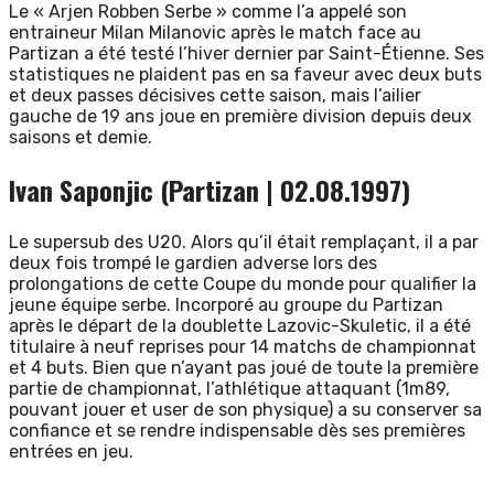
Le « Arjen Robben Serbe » comme l’a appelé son
entraineur Milan Milanovic après le match face au
Partizan a été testé l’hiver dernier par Saint-Étienne. Ses
statistiques ne plaident pas en sa faveur avec deux buts
et deux passes décisives cette saison, mais l’ailier
gauche de 19 ans joue en première division depuis deux
saisons et demie.
Ivan Saponjic (Partizan | 02.08.1997)
Le supersub des U20. Alors qu’il était remplaçant, il a par
deux fois trompé le gardien adverse lors des
prolongations de cette Coupe du monde pour qualifier la
jeune équipe serbe. Incorporé au groupe du Partizan
après le départ de la doublette Lazovic-Skuletic, il a été
titulaire à neuf reprises pour 14 matchs de championnat
et 4 buts. Bien que n’ayant pas joué de toute la première
partie de championnat, l’athlétique attaquant (1m89,
pouvant jouer et user de son physique) a su conserver sa
confiance et se rendre indispensable dès ses premières
entrées en jeu.