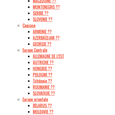
MACÉDOINE ??
MONTENEGRO ??
SERBIE ??
SLOVENIE ??
Caucase
ARMENIE ??
AZERBAÏDJAN ??
GEORGIE ??
Europe Centrale
ALLEMAGNE DE L’EST
AUTRICHE ??
HONGRIE ??
POLOGNE ??
Tchéquie ??
ROUMANIE ??
SLOVAQUIE ??
Europe orientale
BELARUS ??
MOLDAVIE ??