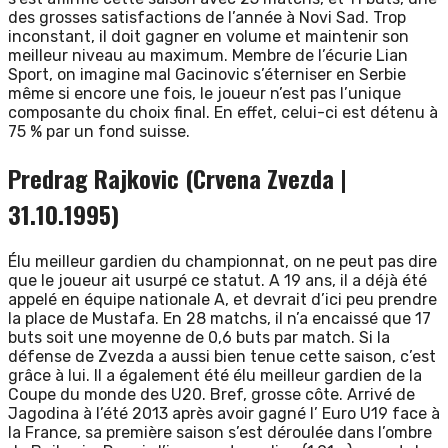
des grosses satisfactions de l’année à Novi Sad. Trop
inconstant, il doit gagner en volume et maintenir son
meilleur niveau au maximum. Membre de l’écurie Lian
Sport, on imagine mal Gacinovic s’éterniser en Serbie
même si encore une fois, le joueur n’est pas l’unique
composante du choix final. En effet, celui-ci est détenu à
75 % par un fond suisse.
Predrag Rajkovic (Crvena Zvezda |
31.10.1995)
Élu meilleur gardien du championnat, on ne peut pas dire
que le joueur ait usurpé ce statut. A 19 ans, il a déjà été
appelé en équipe nationale A, et devrait d’ici peu prendre
la place de Mustafa. En 28 matchs, il n’a encaissé que 17
buts soit une moyenne de 0,6 buts par match. Si la
défense de Zvezda a aussi bien tenue cette saison, c’est
grâce à lui. Il a également été élu meilleur gardien de la
Coupe du monde des U20. Bref, grosse côte. Arrivé de
Jagodina à l’été 2013 après avoir gagné l’ Euro U19 face à
la France, sa première saison s’est déroulée dans l’ombre