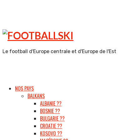
FOOTBALLSKI
Le football d'Europe centrale et d'Europe de l'Est
NOS PAYS
BALKANS
ALBANIE ??
BOSNIE ??
BULGARIE ??
CROATIE ??
KOSOVO ??