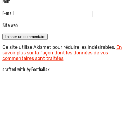
Nom
E-mail
Site web
Ce site utilise Akismet pour réduire les indésirables.
En
savoir plus sur la façon dont les données de vos
commentaires sont traitées
.
crafted with
by
Footballski