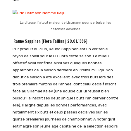
La vitesse, l’atout majeur de Listmann pour perturber les
défenses adverses
Rauno Sappinen (Flora Tallinn | 23.01.1996)
Pur produit du club, Rauno Sappinen est un véritable
rayon de soleil pour le FC Flora cette saison. Le milieu
offensif axial confirme ainsi ses quelques bonnes
apparitions de la saison dernière en Premium Liiga. Son
début de saison a été excellent, avec trois buts lors des
trois premiers matchs de l’année, dont celui décisif inscrit
face au Sillamäe Kalev (une équipe qui lui réussit bien
puisqu’il a inscrit ses deux uniques buts l’an dernier contre
elle). Il aligne depuis les bonnes performances, avec
notamment six buts et deux passes décisives sur les
quinze premières journées de championnat. A noter qu’il
est malgré son jeune âge capitaine de la sélection espoirs