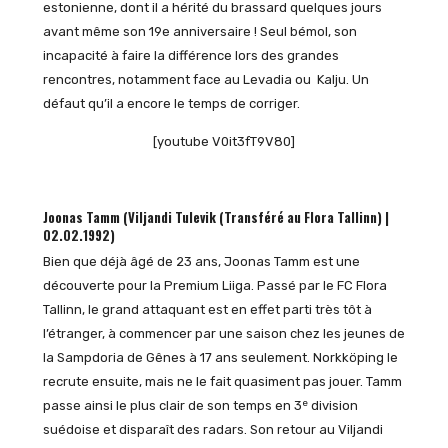
estonienne, dont il a hérité du brassard quelques jours
avant même son 19e anniversaire ! Seul bémol, son
incapacité à faire la différence lors des grandes
rencontres, notamment face au Levadia ou Kalju. Un
défaut qu’il a encore le temps de corriger.
[youtube V0it3fT9V80]
Joonas Tamm (Viljandi Tulevik (Transféré au Flora Tallinn) |
02.02.1992)
Bien que déjà âgé de 23 ans, Joonas Tamm est une
découverte pour la Premium Liiga. Passé par le FC Flora
Tallinn, le grand attaquant est en effet parti très tôt à
l’étranger, à commencer par une saison chez les jeunes de
la Sampdoria de Gênes à 17 ans seulement. Norkköping le
recrute ensuite, mais ne le fait quasiment pas jouer. Tamm
e
passe ainsi le plus clair de son temps en 3
division
suédoise et disparaît des radars. Son retour au Viljandi