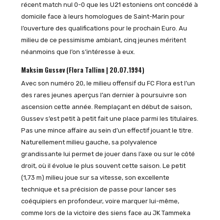
récent match nul 0-0 que les U21 estoniens ont concédé à
domicile face à leurs homologues de Saint-Marin pour
l’ouverture des qualifications pour le prochain Euro. Au
milieu de ce pessimisme ambiant, cinq jeunes méritent
néanmoins que l’on s’intéresse à eux.
Maksim Gussev (Flora Tallinn | 20.07.1994)
Avec son numéro 20, le milieu offensif du FC Flora est l’un
des rares jeunes aperçus l’an dernier à poursuivre son
ascension cette année. Remplaçant en début de saison,
Gussev s’est petit à petit fait une place parmi les titulaires.
Pas une mince affaire au sein d’un effectif jouant le titre.
Naturellement milieu gauche, sa polyvalence
grandissante lui permet de jouer dans l’axe ou sur le côté
droit, où il évolue le plus souvent cette saison. Le petit
(1,73 m) milieu joue sur sa vitesse, son excellente
technique et sa précision de passe pour lancer ses
coéquipiers en profondeur, voire marquer lui-même,
comme lors de la victoire des siens face au JK Tammeka