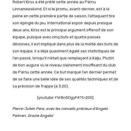
Robert Kirss a été prêté cette année au Pärnu
Linnameeskond. Et si le promu, avant-dernier, est à la
peine en cette première partie de saison, l’attaquant tire
son épingle du jeu. International espoir depuis presque
deux ans, Kirss est le principal argument offensif de son
équipe, puisque avec cinq buts et quatre passes
décisives, il est impliqué dans plus de la moitié des buts de
son équipe. Il a déjà quasiment égalé ses statistiques de
l’an passé, lorsqu’il n’était que remplaçant à Kalju. Plutôt
de bon augure vu le niveau clairement insuffisant du club
de Pärnu cette année. Ce but marqué l’an dernier permet
de se faire une belle idée de ses qualités techniques et de
sa précision de frappe (à 3:20).
[youtube YVr8n5DgyF4?t=200]
Pierre-Julien Pera, avec les conseils précieux d’Angelo
Palmeri. Grazie Angelo!