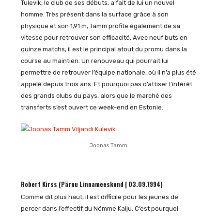
Tulevik, le club de ses débuts, a fait de lui un nouvel
homme. Très présent dans la surface grâce à son
physique et son 1,91 m, Tamm profite également de sa
vitesse pour retrouver son efficacité. Avec neuf buts en
quinze matchs, il est le principal atout du promu dans la
course au maintien. Un renouveau qui pourrait lui
permettre de retrouver l’équipe nationale, où il n’a plus été
appelé depuis trois ans. Et pourquoi pas d’attiser l’intérêt
des grands clubs du pays, alors que le marché des
transferts s’est ouvert ce week-end en Estonie.
Joonas Tamm
Robert Kirss (Pärnu Linnameeskond | 03.09.1994)
Comme dit plus haut, il est difficile pour les jeunes de
percer dans l’effectif du Nömme Kalju. C’est pourquoi