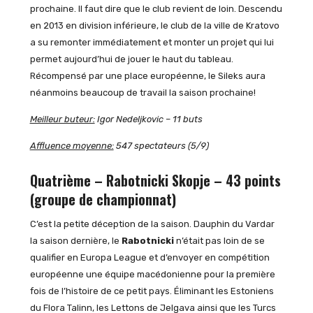
prochaine. Il faut dire que le club revient de loin. Descendu
en 2013 en division inférieure, le club de la ville de Kratovo
a su remonter immédiatement et monter un projet qui lui
permet aujourd’hui de jouer le haut du tableau.
Récompensé par une place européenne, le Sileks aura
néanmoins beaucoup de travail la saison prochaine!
Meilleur buteur:
Igor Nedeljkovic – 11 buts
Affluence moyenne:
547 spectateurs (5/9)
Quatrième – Rabotnicki Skopje – 43 points
(groupe de championnat)
C’est la petite déception de la saison. Dauphin du Vardar
la saison dernière, le
Rabotnicki
n’était pas loin de se
qualifier en Europa League et d’envoyer en compétition
européenne une équipe macédonienne pour la première
fois de l’histoire de ce petit pays. Éliminant les Estoniens
du Flora Talinn, les Lettons de Jelgava ainsi que les Turcs