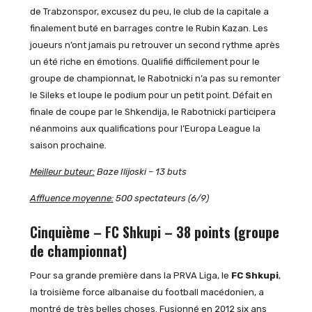
de Trabzonspor, excusez du peu, le club de la capitale a
finalement buté en barrages contre le Rubin Kazan. Les
joueurs n’ont jamais pu retrouver un second rythme après
un été riche en émotions. Qualifié difficilement pour le
groupe de championnat, le Rabotnicki n’a pas su remonter
le Sileks et loupe le podium pour un petit point. Défait en
finale de coupe par le Shkendija, le Rabotnicki participera
néanmoins aux qualifications pour l’Europa League la
saison prochaine.
Meilleur buteur:
Baze Ilijoski – 13 buts
Affluence moyenne:
500 spectateurs (6/9)
Cinquième – FC Shkupi – 38 points (groupe
de championnat)
Pour sa grande première dans la PRVA Liga, le
FC
Shkupi
,
la troisième force albanaise du football macédonien, a
montré de très belles choses. Fusionné en 2012 six ans