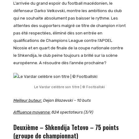
L’arrivée du grand espoir du football macédonien, le
défenseur Darko Velkovski, montre les ambitions du club
qui ne souhaite absolument pas baisser le rythme. Les
attentes des supporters malgré ce titre de champion n’ont
pas été respectées, éliminé dès son entrée en
qualifications de Champions League contre l’APOEL
Nicosie et en quart de finale de la coupe nationale contre
le Shkendija, le club peine toujours a brillé sur la scène
européenne. A résoudre dès l’année prochaine?
Le Vardar celèbre son titre | © Footballski
Meilleur buteur:
Dejan Blazevski – 10 buts
Affluence moyenne:
824 spectateurs (3/9)
Deuxième – Shkendija Tetovo – 75 points
(groupe de championnat)