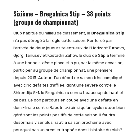
Sixième – Bregalnica Stip – 38 points
(groupe de championnat)
Club habitué du milieu de classement, le
Bregalnica Stip
n’a pas dérogé à la règle cette saison. Renforcé par
l’arrivée de deux joueurs talentueux de l’Horizont Turnovo,
Gjorgi Tanusev et Kostadin Zahov, le club de Stip a terminé
à une bonne sixième place et a pu, par la même occasion,
participer au groupe de championnat, une première
depuis 2013. Auteur d’un début de saison très compliqué
avec cinq défaites d’affilée, dont une sévère contre le
Shkendija 5-1, le Bregalnica a connu beaucoup de haut et
de bas. Le bon parcours en coupe avec une défaite en
demi-finale contre Rabotnicki ainsi qu’un cycle retour bien
géré sont les points positifs de cette saison. Il faudra
désormais viser plus haut la saison prochaine avec
pourquoi pas un premier trophée dans l’histoire du club?