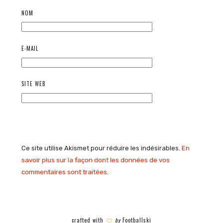
NOM
E-MAIL
SITE WEB
Ce site utilise Akismet pour réduire les indésirables.
En
savoir plus sur la façon dont les données de vos
commentaires sont traitées
.
crafted with
by
Footballski