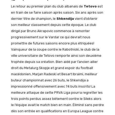
Le retour au premier plan du club albanais de
Tetovo
est
en train de se faire saison après saison. Six ans après son
dernier titre de champion, le
Shkendija
vient d’obtenir
son meilleur classement depuis cette époque. Le club
dirigé par Bruno Akrapovic commence à remonter
progressivement sur le Vardar ce qui devrait nous
promettre de futures saisons encore plus étriquées!
Vainqueur de la coupe contre le Rabotnicki, le club de la
ville universitaire de Tetovo remporte ainsi son deuxième
trophée depuis sa création. Bien aidé par l’ancien ailier
droit du Metalurg Skopje et grand espoir du football
macédonien, Marjan Radeski et Besart Ibraimi, meilleur
buteur championnat avec 26 buts, le Shkendija a
impressionné offensivement avec 74 buts inscrits! La
meilleure attaque de cette PRVA Liga pourra regretter les
trois points perdus assez bêtement contre le Sileks alors
le l’équipe avait le match bien en main. Éliminé sans perdre
dès son entrée en qualifications en Europa League contre