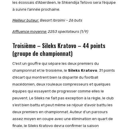
les écossais d’Aberdeen, le Shkendija Tetovo sera l’équipe
à suivre l’année prochaine.
Meilleur buteur:
Besart Ibraimi – 26 buts
Affluence moyenne:
2253 spectateurs (1/9)
Troisième – Sileks Kratovo – 44 points
(groupe de championnat)
C’est un gouffre qui sépare les deux premiers du
championnat et le troisième, le
Sileks Kratovo
. 31 points
d’écart qui montrent bien la disparité du football
macédonien, deux rouleaux compresseurs et quelques
équipes qui essayent de progresser comme elles le
peuvent. Le Sileks ne fait pas exception à la règle, le club
s’est bien battu et peut même se réjouir d’avoir battu les
deux premiers en championnat. Auteur d’un parcours
assez moyen en coupe avec une élimination en quart de
finale, le Sileks Kratovo devra confirmer la saison