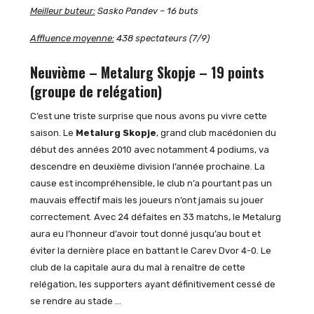
Meilleur buteur:
Sasko Pandev – 16 buts
Affluence moyenne:
438 spectateurs (7/9)
Neuvième – Metalurg Skopje – 19 points
(groupe de relégation)
C’est une triste surprise que nous avons pu vivre cette
saison. Le
Metalurg Skopje
, grand club macédonien du
début des années 2010 avec notamment 4 podiums, va
descendre en deuxième division l’année prochaine. La
cause est incompréhensible, le club n’a pourtant pas un
mauvais effectif mais les joueurs n’ont jamais su jouer
correctement. Avec 24 défaites en 33 matchs, le Metalurg
aura eu l’honneur d’avoir tout donné jusqu’au bout et
éviter la dernière place en battant le Carev Dvor 4-0. Le
club de la capitale aura du mal à renaître de cette
relégation, les supporters ayant définitivement cessé de
se rendre au stade …