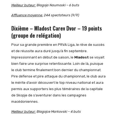
Meilleur buteur:
Blagoja Naumoski – 6 buts
Affluence moyenne:
244 spectateurs (9/9)
Dixième – Mladost Carev Dvor – 19 points
(groupe de relégation)
Pour sa grande première en PRVA Liga, le rêve de succès
et de réussite aura duré jusqu’à fin septembre.
Impressionnant en début de saison, le
Mladost
se voyait
bien faire une surprise retentissante. Loin de là, puisque
le club termine finalement bon dernier du championnat.
Pire défense et pire attaque du championnat, le club aura
le mérite d’avoir découvert le top niveau national et aura
permis aux supporters les plus téméraires de la capitale
de Skopje de s’aventurer dans les campagnes
macédoniennes.
Meilleur buteur:
Blagojce Markovski – 4 buts