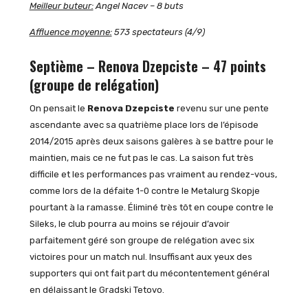
Meilleur buteur:
Angel Nacev – 8 buts
Affluence moyenne:
573 spectateurs (4/9)
Septième – Renova Dzepciste – 47 points
(groupe de relégation)
On pensait le
Renova Dzepciste
revenu sur une pente
ascendante avec sa quatrième place lors de l’épisode
2014/2015 après deux saisons galères à se battre pour le
maintien, mais ce ne fut pas le cas. La saison fut très
difficile et les performances pas vraiment au rendez-vous,
comme lors de la défaite 1-0 contre le Metalurg Skopje
pourtant à la ramasse. Éliminé très tôt en coupe contre le
Sileks, le club pourra au moins se réjouir d’avoir
parfaitement géré son groupe de relégation avec six
victoires pour un match nul. Insuffisant aux yeux des
supporters qui ont fait part du mécontentement général
en délaissant le Gradski Tetovo.