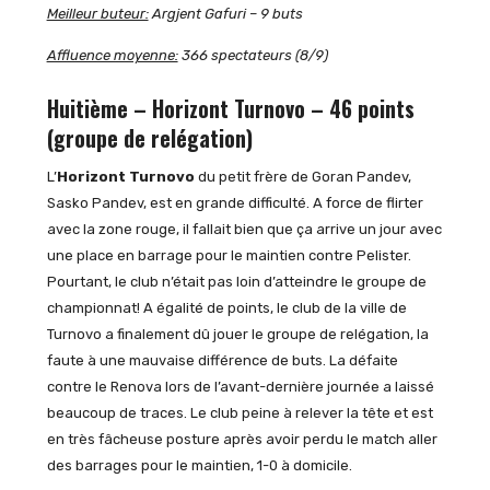
Meilleur buteur:
Argjent Gafuri – 9 buts
Affluence moyenne:
366 spectateurs (8/9)
Huitième – Horizont Turnovo – 46 points
(groupe de relégation)
L’
Horizont Turnovo
du petit frère de Goran Pandev,
Sasko Pandev, est en grande difficulté. A force de flirter
avec la zone rouge, il fallait bien que ça arrive un jour avec
une place en barrage pour le maintien contre Pelister.
Pourtant, le club n’était pas loin d’atteindre le groupe de
championnat! A égalité de points, le club de la ville de
Turnovo a finalement dû jouer le groupe de relégation, la
faute à une mauvaise différence de buts. La défaite
contre le Renova lors de l’avant-dernière journée a laissé
beaucoup de traces. Le club peine à relever la tête et est
en très fâcheuse posture après avoir perdu le match aller
des barrages pour le maintien, 1-0 à domicile.