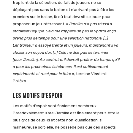
trop lent de la sélection, du fait de joueurs ne se
déplaçant pas sans le ballon et n’arrivant pas à être les
premiers sur le ballon, là où tout devrait se jouer pour
proposer un jeu intéressant. «
Jarolím n’a pas réussi à
stabiliser l’équipe. Cela me rappelle un peu le Sparta et ça
prend plus de temps pour une sélection nationale. […]
L’entraîneur a essayé trente et un joueurs, maintenant il va
choisir son noyau dur. […] Cela ne doit pas se terminer
[pour Jarolím]. Au contraire, il devrait profiter du temps qu’il
a pour les prochaines échéances. Il est suffisamment
expérimenté et rusé pour le faire
»,
termine Vlastimil
Palička.
LES MOTIFS D’ESPOIR
Les motifs d’espoir sont finalement nombreux.
Paradoxalement, Karel Jarolím est finalement peut-être le
plus gros de ceux-ci et cette non-qualification, si
malheureuse soit-elle, ne possède pas que des aspects