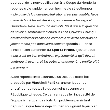
pourquoi de la non-qualification à la Coupe du Monde, la
réponse cible rapidement un homme : le sélectionneur.
«
L’excuse de la nouvelle génération n’est pas valable. Nous
avons échoué face à des équipes comme la Norvège et
l’Irlande du Nord, surtout à domicile. C’est aussi la question
de savoir si l’entraîneur a choisi les bons joueurs. Ceux qui
devaient former la colonne vertébrale de cette sélection ne
jouent même pas dans leurs clubs
respectifs »
–
lance
ainsi l’ancien canonnier du
Sparta Praha
, ajoutant que
«
Karel est un bon entraîneur, expérimenté et qu’il devrait
continuer [l’aventure]. Un autre changement ne profiterait à
personne.
»
Autre réponse intéressante, plus tactique cette fois,
proposée par
Vlastimil Palička
, ancien joueur et
entraîneur de football plus ou moins reconnu en
République tchèque. Ce dernier rappelle l’incapacité de
l’équipe à marquer des buts. Un problème persistant
depuis quelque temps déjà, tout en soulignant le jeu bien