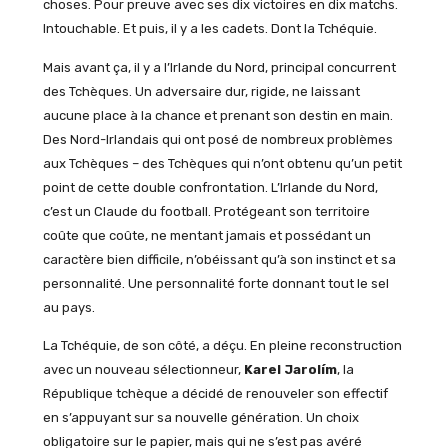
choses. Pour preuve avec ses dix victoires en dix matchs.
Intouchable. Et puis, il y a les cadets. Dont la Tchéquie.
Mais avant ça, il y a l’Irlande du Nord, principal concurrent
des Tchèques. Un adversaire dur, rigide, ne laissant
aucune place à la chance et prenant son destin en main.
Des Nord-Irlandais qui ont posé de nombreux problèmes
aux Tchèques – des Tchèques qui n’ont obtenu qu’un petit
point de cette double confrontation. L’Irlande du Nord,
c’est un Claude du football. Protégeant son territoire
coûte que coûte, ne mentant jamais et possédant un
caractère bien difficile, n’obéissant qu’à son instinct et sa
personnalité. Une personnalité forte donnant tout le sel
au pays.
La Tchéquie, de son côté, a déçu. En pleine reconstruction
avec un nouveau sélectionneur,
Karel Jarolím
, la
République tchèque a décidé de renouveler son effectif
en s’appuyant sur sa nouvelle génération. Un choix
obligatoire sur le papier, mais qui ne s’est pas avéré