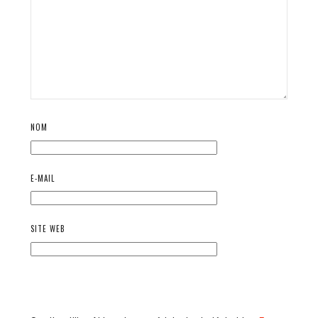
NOM
E-MAIL
SITE WEB