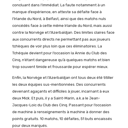
concluant dans l’immédiat. La faute notamment à un
manque d’expérience, en atteste sa défaite face à
l’Irlande du Nord, à Belfast, ainsi que des matchs nuls
concédés face à cette même Irlande du Nord, mais aussi
contre la Norvège et l’Azerbaïdjan. Des limites claires face
aux concurrents directs ne permettant pas aux joueurs
tchèques de voir plus loin que ces éliminatoires. La
Tchéquie devient pour l’occasion la Annie du Club des
Cinq, n’étant dangereuse qu’à quelques matchs et bien
trop souvent timide et froussarde pour espérer mieux.
Enfin, la Norvège et l’Azerbaïdjan ont tous deux été titiller
les deux équipes sus-mentionnées. Des concurrents
devenant agaçants et difficiles à jouer, incarnant à eux
deux Mick. Et puis, il y a Saint-Marin, a.k.a le Jean-
Jacques-Loic du Club des Cinq. Passant pour l’occasion
de machine à renseignements à machine à donner des
points gratuits. 10 matchs, 10 défaites, 51 buts encaissés
pour deux marqués.