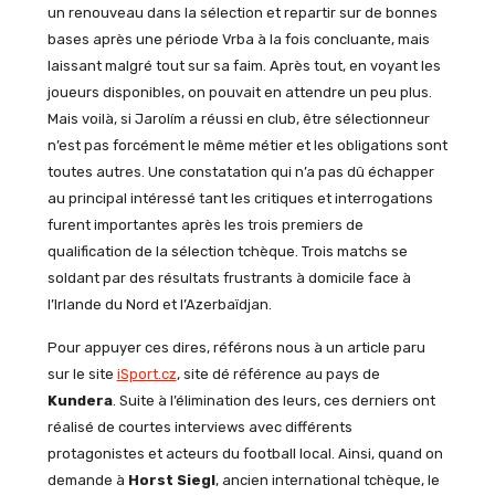
un renouveau dans la sélection et repartir sur de bonnes
bases après une période Vrba à la fois concluante, mais
laissant malgré tout sur sa faim. Après tout, en voyant les
joueurs disponibles, on pouvait en attendre un peu plus.
Mais voilà, si Jarolím a réussi en club, être sélectionneur
n’est pas forcément le même métier et les obligations sont
toutes autres. Une constatation qui n’a pas dû échapper
au principal intéressé tant les critiques et interrogations
furent importantes après les trois premiers de
qualification de la sélection tchèque. Trois matchs se
soldant par des résultats frustrants à domicile face à
l’Irlande du Nord et l’Azerbaïdjan.
Pour appuyer ces dires, référons nous à un article paru
sur le site
iSport.cz
, site dé référence au pays de
Kundera
. Suite à l’élimination des leurs, ces derniers ont
réalisé de courtes interviews avec différents
protagonistes et acteurs du football local. Ainsi, quand on
demande à
Horst Siegl
, ancien international tchèque, le