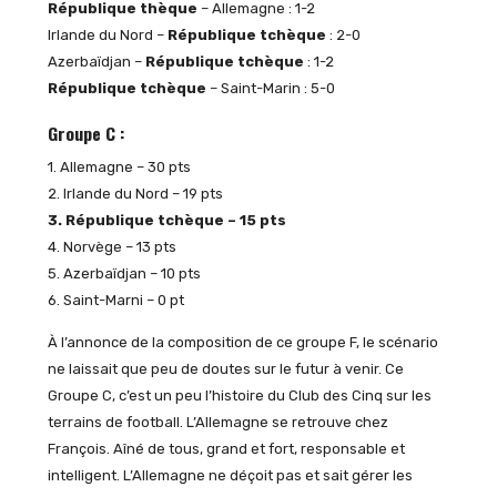
République thèque
– Allemagne : 1-2
Irlande du Nord –
République tchèque
: 2-0
Azerbaïdjan –
République tchèque
: 1-2
République tchèque
– Saint-Marin : 5-0
Groupe C :
1. Allemagne – 30 pts
2. Irlande du Nord – 19 pts
3. République tchèque – 15 pts
4. Norvège – 13 pts
5. Azerbaïdjan – 10 pts
6. Saint-Marni – 0 pt
À l’annonce de la composition de ce groupe F, le scénario
ne laissait que peu de doutes sur le futur à venir. Ce
Groupe C, c’est un peu l’histoire du Club des Cinq sur les
terrains de football. L’Allemagne se retrouve chez
François. Aîné de tous, grand et fort, responsable et
intelligent. L’Allemagne ne déçoit pas et sait gérer les