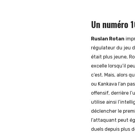
Un numéro 1
Ruslan Rotan
impr
régulateur du jeu du
était plus jeune, R
excelle lorsqu’il p
c’est. Mais, alors q
ou Kankava l’an pa
offensif, derrière 
utilise ainsi l’inte
déclencher le premi
l’attaquant peut ég
duels depuis plus d