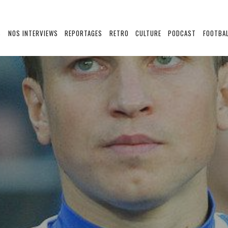
S
NOS INTERVIEWS
REPORTAGES
RETRO
CULTURE
PODCAST
FOOTBAL
S DE JOUEURS
UKRAINE ??