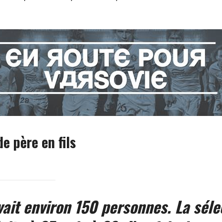
e père en fils
avait environ 150 personnes. La séle