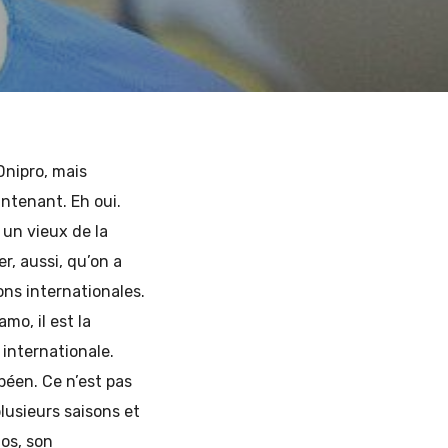
Dnipro, mais
ntenant. Eh oui.
 un vieux de la
r, aussi, qu’on a
ons internationales.
mo, il est la
internationale.
péen. Ce n’est pas
lusieurs saisons et
os, son