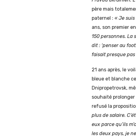
père mais totalemen
paternel :
« Je suis 
ans, son premier en
150 personnes. La sé
dit : ‘penser au foo
faisait presque pas
21 ans après, le voi
bleue et blanche ce
Dnipropetrovsk, même
souhaité prolonger
refusé la propositi
plus de salaire. C’
eux parce qu’ils m’o
les deux pays, je n