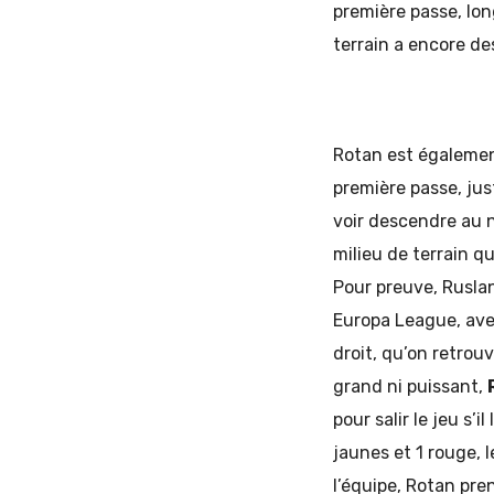
première passe, long
terrain a encore de
Rotan est également
première passe, jus
voir descendre au 
milieu de terrain qu
Pour preuve, Ruslan
Europa League, ave
droit, qu’on retrou
grand ni puissant,
pour salir le jeu s’
jaunes et 1 rouge, 
l’équipe, Rotan pre