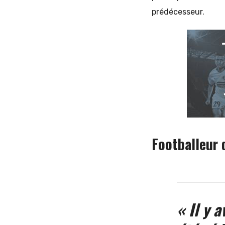
prédécesseur.
Footballeur d
« Il y 