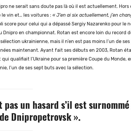
ipro ne serait sans doute pas là où il est actuellement. Hors 
le vin et… les voitures :
« J’en ai six actuellement, j’en cha
li score pour celui qui a dépassé Sergiy Nazarenko pour le 
du Dnipro en championnat. Rotan est encore loin du record 
élection ukrainienne, mais il n’en est pas moins l’un de ses
nées maintenant. Ayant fait ses débuts en 2003, Rotan étai
 qui qualifiait l’Ukraine pour sa première Coupe du Monde, 
anie, l’un de ses sept buts avec la sélection.
t pas un hasard s’il est surnommé 
 de Dnipropetrovsk ».