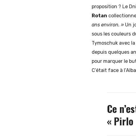
proposition ? Le Dn
Rotan
collectionne 
ans environ. »
Un jo
sous les couleurs 
Tymoschuk avec la s
depuis quelques an
pour marquer le but
C’était face à l’Alb
Ce n’es
« Pirlo