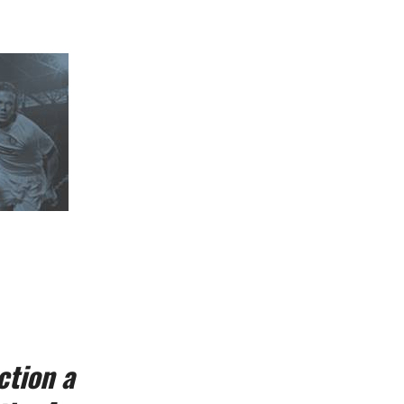
ction a