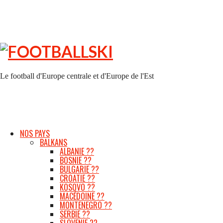
FOOTBALLSKI
Le football d'Europe centrale et d'Europe de l'Est
NOS PAYS
BALKANS
ALBANIE ??
BOSNIE ??
BULGARIE ??
CROATIE ??
KOSOVO ??
MACÉDOINE ??
MONTENEGRO ??
SERBIE ??
SLOVENIE ??