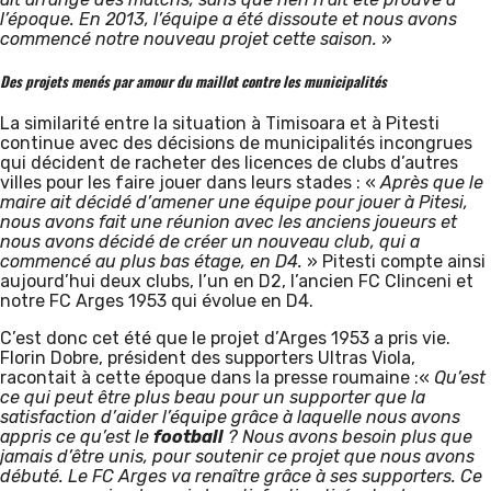
l’époque. En 2013, l’équipe a été dissoute et nous avons
commencé notre nouveau projet cette saison.
»
Des projets menés par amour du maillot contre les municipalités
La similarité entre la situation à Timisoara et à Pitesti
continue avec des décisions de municipalités incongrues
qui décident de racheter des licences de clubs d’autres
villes pour les faire jouer dans leurs stades : «
Après que le
maire ait décidé d’amener une équipe pour jouer à Pitesi,
nous avons fait une réunion avec les anciens joueurs et
nous avons décidé de créer un nouveau club, qui a
commencé au plus bas étage, en D4.
» Pitesti compte ainsi
aujourd’hui deux clubs, l’un en D2, l’ancien FC Clinceni et
notre FC Arges 1953 qui évolue en D4.
C’est donc cet été que le projet d’Arges 1953 a pris vie.
Florin Dobre, président des supporters Ultras Viola,
racontait à cette époque dans la presse roumaine :«
Qu’est
ce qui peut être plus beau pour un supporter que la
satisfaction d’aider l’équipe grâce à laquelle nous avons
appris ce qu’est le
football
? Nous avons besoin plus que
jamais d’être unis, pour soutenir ce projet que nous avons
débuté. Le FC Arges va renaître grâce à ses supporters. Ce