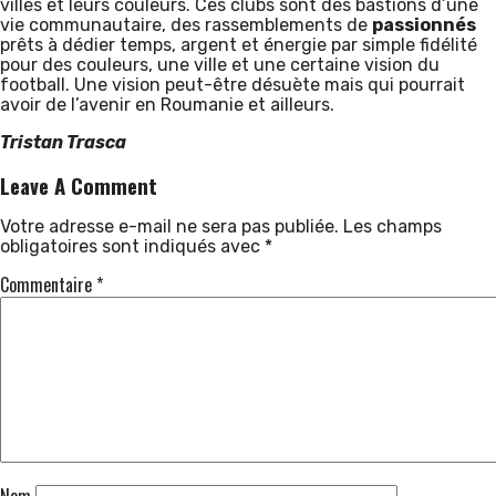
villes et leurs couleurs. Ces clubs sont des bastions d’une
vie communautaire, des rassemblements de
passionnés
prêts à dédier temps, argent et énergie par simple fidélité
pour des couleurs, une ville et une certaine vision du
football. Une vision peut-être désuète mais qui pourrait
avoir de l’avenir en Roumanie et ailleurs.
Tristan Trasca
Leave A Comment
Votre adresse e-mail ne sera pas publiée.
Les champs
obligatoires sont indiqués avec
*
Commentaire
*