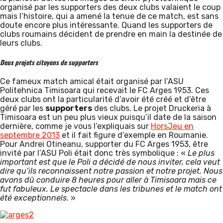
organisé par les supporters des deux clubs valaient le coup
mais l’histoire, qui a amené la tenue de ce match, est sans
doute encore plus intéressante. Quand les supporters de
clubs roumains décident de prendre en main la destinée de
leurs clubs.
Deux projets citoyens de supporters
Ce fameux match amical était organisé par l’ASU
Politehnica Timisoara qui recevait le FC Arges 1953. Ces
deux clubs ont la particularité d’avoir été créé et d’être
géré par les
supporters
des clubs. Le projet Druckeria à
Timisoara est un peu plus vieux puisqu’il date de la saison
dernière, comme je vous l’expliquais sur
HorsJeu en
septembre 2013
et il fait figure d’exemple en Roumanie.
Pour Andrei Otineanu, supporter du FC Arges 1953, être
invité par l’ASU Poli était donc très symbolique : «
Le plus
important est que le Poli a décidé de nous inviter, cela veut
dire qu’ils reconnaissent notre passion et notre projet. Nous
avons dû conduire 8 heures pour aller à Timisoara mais ce
fut fabuleux. Le spectacle dans les tribunes et le match ont
été exceptionnels
. »