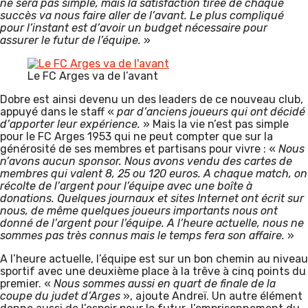
ne sera pas simple, mais la satisfaction tirée de chaque
succès va nous faire aller de l’avant. Le plus compliqué
pour l’instant est d’avoir un budget nécessaire pour
assurer le futur de l’équipe.
»
Le FC Arges va de l’avant
Dobre est ainsi devenu un des leaders de ce nouveau club,
appuyé dans le staff «
par d’anciens joueurs qui ont décidé
d’apporter leur expérience.
» Mais la vie n’est pas simple
pour le FC Arges 1953 qui ne peut compter que sur la
générosité de ses membres et partisans pour vivre : «
Nous
n’avons aucun sponsor. Nous avons vendu des cartes de
membres qui valent 8, 25 ou 120 euros. A chaque match, on
récolte de l’argent pour l’équipe avec une boîte à
donations. Quelques journaux et sites Internet ont écrit sur
nous, de même quelques joueurs importants nous ont
donné de l’argent pour l’équipe. A l’heure actuelle, nous ne
sommes pas très connus mais le temps fera son affaire.
»
A l’heure actuelle, l’équipe est sur un bon chemin au niveau
sportif avec une deuxième place à la trêve à cinq points du
premier. «
Nous sommes aussi en quart de finale de la
coupe du judet d’Arges
», ajoute Andreï. Un autre élément