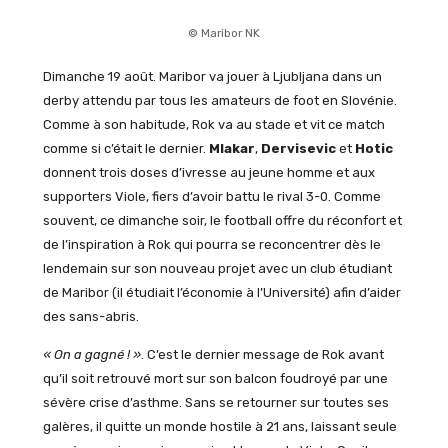
© Maribor NK
Dimanche 19 août. Maribor va jouer à Ljubljana dans un
derby attendu par tous les amateurs de foot en Slovénie.
Comme à son habitude, Rok va au stade et vit ce match
comme si c’était le dernier.
Mlakar
,
Dervisevic
et
Hotic
donnent trois doses d’ivresse au jeune homme et aux
supporters Viole, fiers d’avoir battu le rival 3-0. Comme
souvent, ce dimanche soir, le football offre du réconfort et
de l’inspiration à Rok qui pourra se reconcentrer dès le
lendemain sur son nouveau projet avec un club étudiant
de Maribor (il étudiait l’économie à l’Université) afin d’aider
des sans-abris.
« On a gagné ! »
. C’est le dernier message de Rok avant
qu’il soit retrouvé mort sur son balcon foudroyé par une
sévère crise d’asthme. Sans se retourner sur toutes ses
galères, il quitte un monde hostile à 21 ans, laissant seule