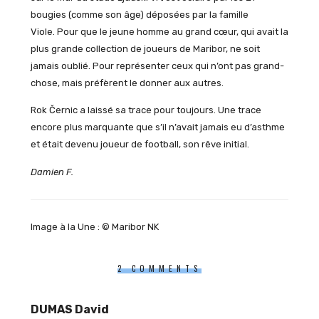
bougies (comme son âge) déposées par la famille
Viole. Pour que le jeune homme au grand cœur, qui avait la
plus grande collection de joueurs de Maribor, ne soit
jamais oublié. Pour représenter ceux qui n’ont pas grand-
chose, mais préfèrent le donner aux autres.
Rok Černic a laissé sa trace pour toujours. Une trace
encore plus marquante que s’il n’avait jamais eu d’asthme
et était devenu joueur de football, son rêve initial.
Damien F.
Image à la Une : © Maribor NK
2 COMMENTS
DUMAS David