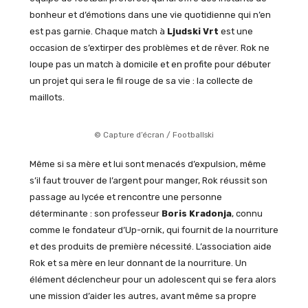
bonheur et d’émotions dans une vie quotidienne qui n’en
est pas garnie. Chaque match à
Ljudski Vrt
est une
occasion de s’extirper des problèmes et de rêver. Rok ne
loupe pas un match à domicile et en profite pour débuter
un projet qui sera le fil rouge de sa vie : la collecte de
maillots.
© Capture d’écran / Footballski
Même si sa mère et lui sont menacés d’expulsion, même
s’il faut trouver de l’argent pour manger, Rok réussit son
passage au lycée et rencontre une personne
déterminante : son professeur
Boris Kradonja
, connu
comme le fondateur d’Up-ornik, qui fournit de la nourriture
et des produits de première nécessité. L’association aide
Rok et sa mère en leur donnant de la nourriture. Un
élément déclencheur pour un adolescent qui se fera alors
une mission d’aider les autres, avant même sa propre