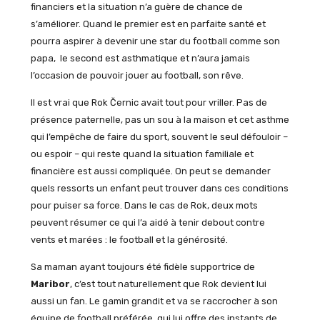
financiers et la situation n’a guère de chance de
s’améliorer. Quand le premier est en parfaite santé et
pourra aspirer à devenir une star du football comme son
papa, le second est asthmatique et n’aura jamais
l’occasion de pouvoir jouer au football, son rêve.
Il est vrai que Rok Černic avait tout pour vriller. Pas de
présence paternelle, pas un sou à la maison et cet asthme
qui l’empêche de faire du sport, souvent le seul défouloir –
ou espoir – qui reste quand la situation familiale et
financière est aussi compliquée. On peut se demander
quels ressorts un enfant peut trouver dans ces conditions
pour puiser sa force. Dans le cas de Rok, deux mots
peuvent résumer ce qui l’a aidé à tenir debout contre
vents et marées : le football et la générosité.
Sa maman ayant toujours été fidèle supportrice de
Maribor
, c’est tout naturellement que Rok devient lui
aussi un fan. Le gamin grandit et va se raccrocher à son
équipe de football préférée, qui lui offre des instants de