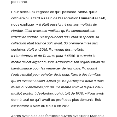
personne.
Pour aider, Rok regarde ce qu’il possède. Ninna, qui le
côtoiera plus tard au sein de l’association
Humanitarcek
,
nous explique : «
Il était passionné par ses maillots de
Maribor. C’est avec ces maillots qu’il a commencé son
travail de charité. C’est pour cela qu’il était si spécial, sa
collection était tout ce qu’il avait. Sa première mise aux
enchères était en 2015. Il a vendu des maillots
d’Handanovic et de Tavares pour 1 430€. Il a rendu la
moitié de cet argent à Boris Krabonja à son organisation de
bienfaisance pour les remercier de leur aide. Il a donné
l’autre moitié pour acheter de la nourriture à des familles
qui en avaient besoin. Après ça, il a participé à deux à trois
mises aux enchères par an. Il a même envoyé le plus vieux
maillot existant de Maribor, qui datait de 1970.
» Pour avoir
donné tout ce qu’il avait au profit des plus démunis, Rok
est nommé « Nom du Mois » en 2015.
Après avoir aidé des familles pauvres avec Boris Krabonja