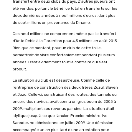
transfert entre deux clubs du pays. D’autres joueurs ont
été vendus, portant le bénéfice total en transferts sur les
deux dernières années à neuf millions d’euros, dont plus
de sept millions en provenance du Dinamo.
Ces neuf millions ne comprennent même pas le transfert
d’Ante Rebic à la Fiorentina pour 4,5 millions en août 2013.
Rien que ce montant, pour un club de cette taille,
permettrait de vivre confortablement pendant plusieurs
années. C’est évidemment tout le contraire qui s’est
produit.
La situation au club est désastreuse. Comme celle de
l’entreprise de construction des deux frères Zuzul, Slaven
et Jozo. Celle-ci, construisant des routes, des tunnels ou
encore des navires, avait connu un gros boom de 2005 à
2009, multipliant ses revenus par cinq. La situation était
idyllique jusqu’à ce que l’ancien Premier ministre, Ivo
Sanader, ne démissionne en juillet 2009. Une démission
accompagnée un an plus tard d’une arrestation pour