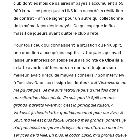
club dont les mois de salaires impayés s’accumulent à 65
000 kuna – ce pour quoi la HNS lui a accordé la résiliation
de contrat – afin de signer pour un autre qui collectionne
de la même façon les impayés. Ce qui explique le flux
massif de joueurs ayant quitté le club à l’été.
Pour tous ceux qui connaissent la situation du RNK Split,
une question a occupé les esprits. L’attaquant, qui avait
laissé une impression solide seul à la pointe de
Cibalia
à
la lutte avec les défenseurs en donnant toujours son
meilleur, avait-il reçu de mauvais conseils ? Son interview
à Tomislav Gabelica dissipa les doutes : »
A Vinkovci, on ne
me payait pas. Je me suis retrouvé plus d’une fois dans
une situation désespérée. Je suis parti à Split car mes
grands-parents vivent ici, c’est la principale raison. A
Vinkovci, je devais lutter quotidiennement pour survivre. A
Split, ma vie est plus facile. Grâce à mes grands-parents, je
n’ai pas besoin de payer de loyer, de nourriture ou pour les
services de la ville. En plus, le coach Lokic, m’a promis que le