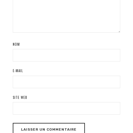
NOM
E-MAIL
SITE WEB