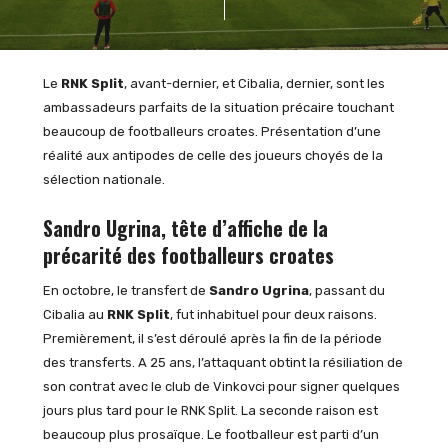
Le
RNK Split
, avant-dernier, et Cibalia, dernier, sont les
ambassadeurs parfaits de la situation précaire touchant
beaucoup de footballeurs croates. Présentation d’une
réalité aux antipodes de celle des joueurs choyés de la
sélection nationale.
Sandro Ugrina, tête d’affiche de la
précarité des footballeurs croates
En octobre, le transfert de
Sandro Ugrina
, passant du
Cibalia au
RNK Split
, fut inhabituel pour deux raisons.
Premièrement, il s’est déroulé après la fin de la période
des transferts. A 25 ans, l’attaquant obtint la résiliation de
son contrat avec le club de Vinkovci pour signer quelques
jours plus tard pour le RNK Split. La seconde raison est
beaucoup plus prosaïque. Le footballeur est parti d’un