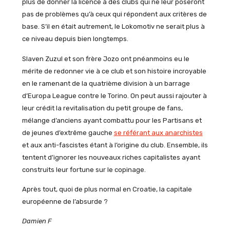
plus de donner la licence à des clubs qui ne leur poseront
pas de problèmes qu’à ceux qui répondent aux critères de
base. S’il en était autrement, le Lokomotiv ne serait plus à
ce niveau depuis bien longtemps.
Slaven Zuzul et son frère Jozo ont pnéanmoins eu le
mérite de redonner vie à ce club et son histoire incroyable
en le ramenant de la quatrième division à un barrage
d’Europa League contre le Torino. On peut aussi rajouter à
leur crédit la revitalisation du petit groupe de fans,
mélange d’anciens ayant combattu pour les Partisans et
de jeunes d’extrême gauche
se référant aux anarchistes
et aux anti-fascistes étant à l’origine du club. Ensemble, ils
tentent d’ignorer les nouveaux riches capitalistes ayant
construits leur fortune sur le copinage.
Après tout, quoi de plus normal en Croatie, la capitale
européenne de l’absurde ?
Damien F