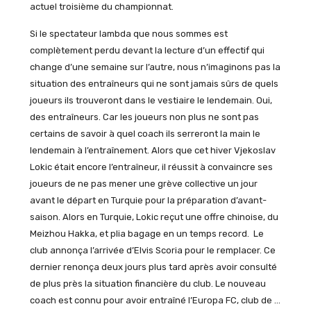
actuel troisième du championnat.
Si le spectateur lambda que nous sommes est
complètement perdu devant la lecture d’un effectif qui
change d’une semaine sur l’autre, nous n’imaginons pas la
situation des entraîneurs qui ne sont jamais sûrs de quels
joueurs ils trouveront dans le vestiaire le lendemain. Oui,
des entraîneurs. Car les joueurs non plus ne sont pas
certains de savoir à quel coach ils serreront la main le
lendemain à l’entraînement. Alors que cet hiver Vjekoslav
Lokic était encore l’entraîneur, il réussit à convaincre ses
joueurs de ne pas mener une grève collective un jour
avant le départ en Turquie pour la préparation d’avant-
saison. Alors en Turquie, Lokic reçut une offre chinoise, du
Meizhou Hakka, et plia bagage en un temps record. Le
club annonça l’arrivée d’Elvis Scoria pour le remplacer. Ce
dernier renonça deux jours plus tard après avoir consulté
de plus près la situation financière du club. Le nouveau
coach est connu pour avoir entraîné l’Europa FC, club de …