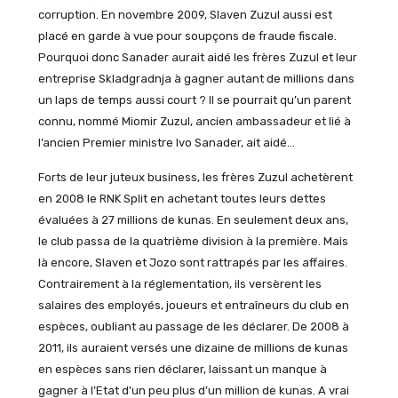
corruption. En novembre 2009, Slaven Zuzul aussi est
placé en garde à vue pour soupçons de fraude fiscale.
Pourquoi donc Sanader aurait aidé les frères Zuzul et leur
entreprise Skladgradnja à gagner autant de millions dans
un laps de temps aussi court ? Il se pourrait qu’un parent
connu, nommé Miomir Zuzul, ancien ambassadeur et lié à
l’ancien Premier ministre Ivo Sanader, ait aidé…
Forts de leur juteux business, les frères Zuzul achetèrent
en 2008 le RNK Split en achetant toutes leurs dettes
évaluées à 27 millions de kunas. En seulement deux ans,
le club passa de la quatrième division à la première. Mais
là encore, Slaven et Jozo sont rattrapés par les affaires.
Contrairement à la réglementation, ils versèrent les
salaires des employés, joueurs et entraîneurs du club en
espèces, oubliant au passage de les déclarer. De 2008 à
2011, ils auraient versés une dizaine de millions de kunas
en espèces sans rien déclarer, laissant un manque à
gagner à l’Etat d’un peu plus d’un million de kunas. A vrai