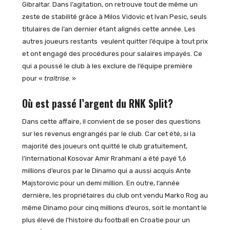
Gibraltar. Dans l’agitation, on retrouve tout de même un
zeste de stabilité grâce à Milos Vidovic et Ivan Pesic, seuls
titulaires de l’an dernier étant alignés cette année. Les
autres joueurs restants veulent quitter l’équipe à tout prix
et ont engagé des procédures pour salaires impayés. Ce
qui a poussé le club à les exclure de l’équipe première
pour «
traîtrise
. »
Où est passé l’argent du RNK Split?
Dans cette affaire, il convient de se poser des questions
sur les revenus engrangés par le club. Car cet été, si la
majorité des joueurs ont quitté le club gratuitement,
l’international Kosovar Amir Rrahmani a été payé 1,6
millions d’euros par le Dinamo qui a aussi acquis Ante
Majstorovic pour un demi million. En outre, l’année
dernière, les propriétaires du club ont vendu Marko Rog au
même Dinamo pour cinq millions d’euros, soit le montant le
plus élevé de l’histoire du football en Croatie pour un