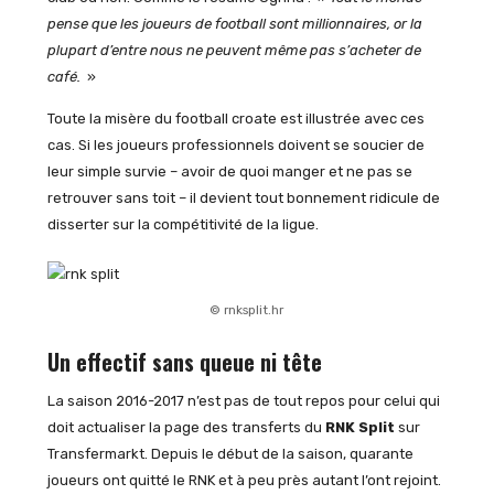
pense que les joueurs de football sont millionnaires, or la
plupart d’entre nous ne peuvent même pas s’acheter de
café.
»
Toute la misère du football croate est illustrée avec ces
cas. Si les joueurs professionnels doivent se soucier de
leur simple survie – avoir de quoi manger et ne pas se
retrouver sans toit – il devient tout bonnement ridicule de
disserter sur la compétitivité de la ligue.
© rnksplit.hr
Un effectif sans queue ni tête
La saison 2016-2017 n’est pas de tout repos pour celui qui
doit actualiser la page des transferts du
RNK Split
sur
Transfermarkt. Depuis le début de la saison, quarante
joueurs ont quitté le RNK et à peu près autant l’ont rejoint.