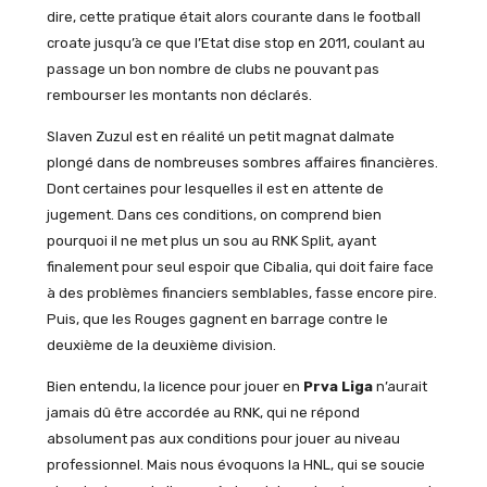
dire, cette pratique était alors courante dans le football
croate jusqu’à ce que l’Etat dise stop en 2011, coulant au
passage un bon nombre de clubs ne pouvant pas
rembourser les montants non déclarés.
Slaven Zuzul est en réalité un petit magnat dalmate
plongé dans de nombreuses sombres affaires financières.
Dont certaines pour lesquelles il est en attente de
jugement. Dans ces conditions, on comprend bien
pourquoi il ne met plus un sou au RNK Split, ayant
finalement pour seul espoir que Cibalia, qui doit faire face
à des problèmes financiers semblables, fasse encore pire.
Puis, que les Rouges gagnent en barrage contre le
deuxième de la deuxième division.
Bien entendu, la licence pour jouer en
Prva Liga
n’aurait
jamais dû être accordée au RNK, qui ne répond
absolument pas aux conditions pour jouer au niveau
professionnel. Mais nous évoquons la HNL, qui se soucie