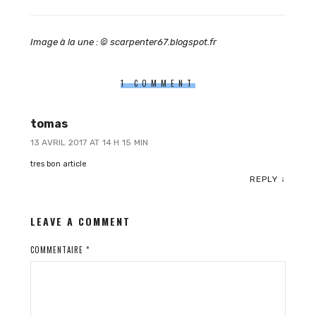
Image à la une : © scarpenter67.blogspot.fr
1 COMMENT
tomas
13 AVRIL 2017 AT 14 H 15 MIN
tres bon article
REPLY
↓
LEAVE A COMMENT
COMMENTAIRE
*