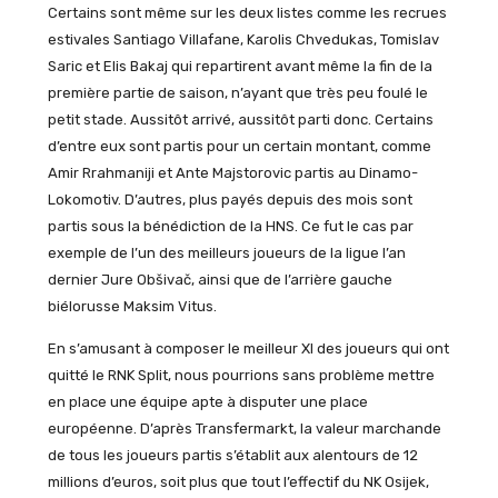
Certains sont même sur les deux listes comme les recrues
estivales Santiago Villafane, Karolis Chvedukas, Tomislav
Saric et Elis Bakaj qui repartirent avant même la fin de la
première partie de saison, n’ayant que très peu foulé le
petit stade. Aussitôt arrivé, aussitôt parti donc. Certains
d’entre eux sont partis pour un certain montant, comme
Amir Rrahmaniji et Ante Majstorovic partis au Dinamo-
Lokomotiv. D’autres, plus payés depuis des mois sont
partis sous la bénédiction de la HNS. Ce fut le cas par
exemple de l’un des meilleurs joueurs de la ligue l’an
dernier Jure Obšivač, ainsi que de l’arrière gauche
biélorusse Maksim Vitus.
En s’amusant à composer le meilleur XI des joueurs qui ont
quitté le RNK Split, nous pourrions sans problème mettre
en place une équipe apte à disputer une place
européenne. D’après Transfermarkt, la valeur marchande
de tous les joueurs partis s’établit aux alentours de 12
millions d’euros, soit plus que tout l’effectif du NK Osijek,