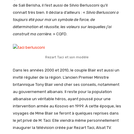
de Sali Berisha, il l’est aussi de Silvio Berlusconi qu’il
connait très bien. Il déclara d’ailleurs : «
Silvio Berlusconi a
toujours été pour moi un symbole de force, de
détermination et réussite, les valeurs sur lesquelles j’ai
construit ma carrière
.
» CQFD.
Rezart Taci et son modèle
Dans les années 2000 et 2010, le couple Blair est aussi un
invité régulier de la région. L’ancien Premier Ministre
britannique Tony Blair vend cher ses conseils, notamment
au gouvernement albanais. Il reste pour la population
albanaise un véritable héros, ayant poussé pour une
intervention armée au Kosovo en 1999. A cette époque, les
voyages de Mme Blair se feront à quelques reprises dans
le jet privé de M. Taci. Elle viendra même personnellement
inaugurer la télévision créée par Rezart Taci, Alsat TV.