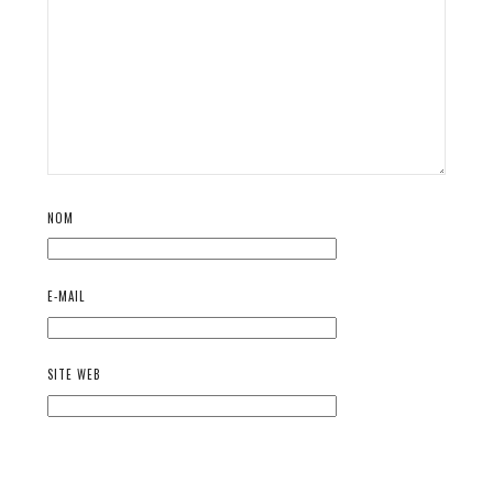
NOM
E-MAIL
SITE WEB