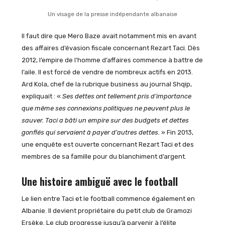
Un visage de la presse indépendante albanaise
Il faut dire que Mero Baze avait notamment mis en avant
des affaires d’évasion fiscale concernant Rezart Taci. Dès
2012, l’empire de l’homme d’affaires commence à battre de
l’aile. Il est forcé de vendre de nombreux actifs en 2013.
Ard Kola, chef de la rubrique business au journal Shqip,
expliquait : «
Ses dettes ont tellement pris d’importance
que même ses connexions politiques ne peuvent plus le
sauver. Taci a bâti un empire sur des budgets et dettes
gonflés qui servaient à payer d’autres dettes.
» Fin 2013,
une enquête est ouverte concernant Rezart Taci et des
membres de sa famille pour du blanchiment d’argent.
Une histoire ambiguë avec le football
Le lien entre Taci et le football commence également en
Albanie. Il devient propriétaire du petit club de Gramozi
Ersëke. Le club progresse jusqu’à parvenir à l’élite