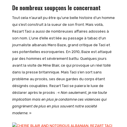
De nombreux soupçons le concernant
Tout cela n’aurait pu être qu’une belle histoire d’un homme
qui s’est construit à la sueur de son front. Mais voilà,
Rezart Taci a aussi de nombreuses affaires adossées à
son nom. L’une d’elle est liée au passage à tabac d’un
journaliste albanais Mero Baze, grand critique de Taci et
ses potentielles escroqueries. En 2010, Baze est attaqué
par des hommes et sévèrement battu. Quelques jours
avant la visite de Mme Blair, ce qui provoque un réel tollé
dans la presse britannique. Mais Taci s’en sort sans
problème au procès, ses deux gardes du corps étant
désignés coupables. Rezart Taci se paiera le luxe de
déclarer après le procès : «
Non seulement, je nie toute
implication mais en plus je condamne ces violences qui
gangrènent de plus en plus souvent notre société
moderne.
»