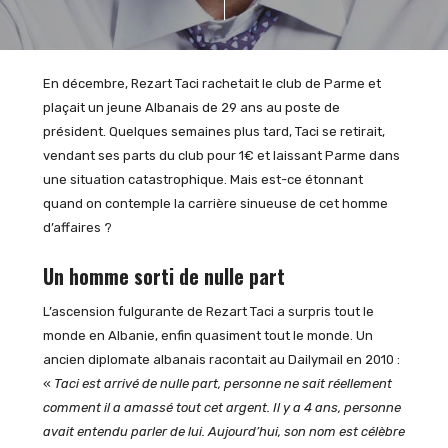
En décembre, Rezart Taci rachetait le club de Parme et
plaçait un jeune Albanais de 29 ans au poste de
président. Quelques semaines plus tard, Taci se retirait,
vendant ses parts du club pour 1€ et laissant Parme dans
une situation catastrophique. Mais est-ce étonnant
quand on contemple la carrière sinueuse de cet homme
d’affaires ?
Un homme sorti de nulle part
L’ascension fulgurante de Rezart Taci a surpris tout le
monde en Albanie, enfin quasiment tout le monde. Un
ancien diplomate albanais racontait au Dailymail en 2010 :
«
Taci est arrivé de nulle part, personne ne sait réellement
comment il a amassé tout cet argent. Il y a 4 ans, personne
avait entendu parler de lui. Aujourd’hui, son nom est célèbre