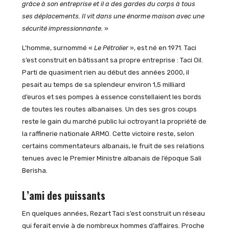
grâce à son entreprise et il a des gardes du corps à tous
ses déplacements. Il vit dans une énorme maison avec une
sécurité impressionnante.
»
L’homme, surnommé «
Le Pétrolier
», est né en 1971. Taci
s’est construit en bâtissant sa propre entreprise : Taci Oil.
Parti de quasiment rien au début des années 2000, il
pesait au temps de sa splendeur environ 1,5 milliard
d’euros et ses pompes à essence constellaient les bords
de toutes les routes albanaises. Un des ses gros coups
reste le gain du marché public lui octroyant la propriété de
la raffinerie nationale ARMO. Cette victoire reste, selon
certains commentateurs albanais, le fruit de ses relations
tenues avec le Premier Ministre albanais de l’époque Sali
Berisha.
L’ami des puissants
En quelques années, Rezart Taci s’est construit un réseau
qui ferait envie à de nombreux hommes d’affaires. Proche