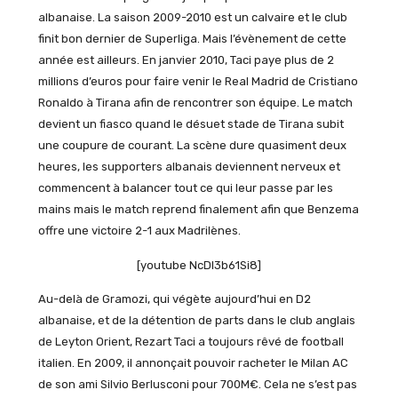
albanaise. La saison 2009-2010 est un calvaire et le club
finit bon dernier de Superliga. Mais l’évènement de cette
année est ailleurs. En janvier 2010, Taci paye plus de 2
millions d’euros pour faire venir le Real Madrid de Cristiano
Ronaldo à Tirana afin de rencontrer son équipe. Le match
devient un fiasco quand le désuet stade de Tirana subit
une coupure de courant. La scène dure quasiment deux
heures, les supporters albanais deviennent nerveux et
commencent à balancer tout ce qui leur passe par les
mains mais le match reprend finalement afin que Benzema
offre une victoire 2-1 aux Madrilènes.
[youtube NcDI3b61Si8]
Au-delà de Gramozi, qui végète aujourd’hui en D2
albanaise, et de la détention de parts dans le club anglais
de Leyton Orient, Rezart Taci a toujours rêvé de football
italien. En 2009, il annonçait pouvoir racheter le Milan AC
de son ami Silvio Berlusconi pour 700M€. Cela ne s’est pas