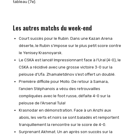
tableau (7e).
Les autres matchs du week-end
Court succès pour le Rubin. Dans une Kazan Arena
déserte, le Rubin s’impose sur le plus petit score contre
le Yenisey Krasnoyarsk.
Le CSKA est lancé! Impressionnant face à l’Ural (4-0), le
CSKA a récidivé avec une grosse victoire 3-0 sur la
pelouse d’Ufa. Zhamaletdinov s’est offert un doublé.
Première difficile pour Mollo. De retour à Samara,
l’ancien Stéphanois a vécu des retrouvailles
compliquées avec le foot russe, défaite 4-0 sur la
pelouse de l’Arsenal Tula!
Krasnodar en démonstration. Face à un Anzhi aux
abois, les verts et noirs se sont baladés et remportent
tranquillement la rencontre sur le score de 4-0.
Surprenant Akhmat. Un an après son succès sur la