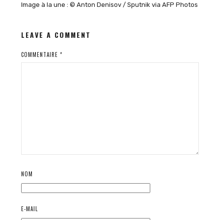
Image à la une : © Anton Denisov / Sputnik via AFP Photos
LEAVE A COMMENT
COMMENTAIRE
*
NOM
E-MAIL