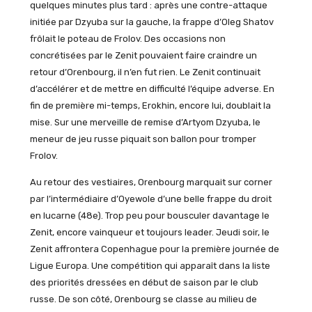
quelques minutes plus tard : après une contre-attaque
initiée par Dzyuba sur la gauche, la frappe d’Oleg Shatov
frôlait le poteau de Frolov. Des occasions non
concrétisées par le Zenit pouvaient faire craindre un
retour d’Orenbourg, il n’en fut rien. Le Zenit continuait
d’accélérer et de mettre en difficulté l’équipe adverse. En
fin de première mi-temps, Erokhin, encore lui, doublait la
mise. Sur une merveille de remise d’Artyom Dzyuba, le
meneur de jeu russe piquait son ballon pour tromper
Frolov.
Au retour des vestiaires, Orenbourg marquait sur corner
par l’intermédiaire d’Oyewole d’une belle frappe du droit
en lucarne (48e). Trop peu pour bousculer davantage le
Zenit, encore vainqueur et toujours leader. Jeudi soir, le
Zenit affrontera Copenhague pour la première journée de
Ligue Europa. Une compétition qui apparaît dans la liste
des priorités dressées en début de saison par le club
russe. De son côté, Orenbourg se classe au milieu de