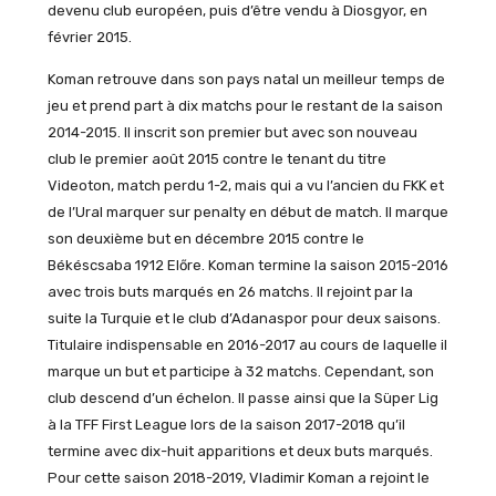
devenu club européen, puis d’être vendu à Diosgyor, en
février 2015.
Koman retrouve dans son pays natal un meilleur temps de
jeu et prend part à dix matchs pour le restant de la saison
2014-2015. Il inscrit son premier but avec son nouveau
club le premier août 2015 contre le tenant du titre
Videoton, match perdu 1-2, mais qui a vu l’ancien du FKK et
de l’Ural marquer sur penalty en début de match. Il marque
son deuxième but en décembre 2015 contre le
Békéscsaba 1912 Előre. Koman termine la saison 2015-2016
avec trois buts marqués en 26 matchs. Il rejoint par la
suite la Turquie et le club d’Adanaspor pour deux saisons.
Titulaire indispensable en 2016-2017 au cours de laquelle il
marque un but et participe à 32 matchs. Cependant, son
club descend d’un échelon. Il passe ainsi que la Süper Lig
à la TFF First League lors de la saison 2017-2018 qu’il
termine avec dix-huit apparitions et deux buts marqués.
Pour cette saison 2018-2019, Vladimir Koman a rejoint le