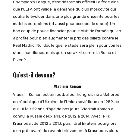
Champion’s League, c’est désormais officiel! La fédé ainsi
que l’UEFA ont validé la demande du club moscovite qui
souhaite évoluer dans une plus grande enceinte pour les
matchs européens (et aussi pour occuper le stade). Un
bon coup de pouce financier pour le club de l’armée qui en
a profité pour bien augmenter le prix des billets contre le
Real Madrid. Nul doute que le stade sera plein pour voir les
stars madrilènes, mais qu’en sera-t-il contre la Roma et
Plzen?
Qu’est-il devenu?
Vladimir Koman
Vladimir Koman est un footballeur hongrois né à Uzhorod
en république d’Ukraine de l’Union soviétique en 1989, ce
qui lui fait 29 ans d’âge de nos jours. Vladimir Koman a
connu la Russie deux ans, de 2012 à 2014. Avec le FK
Krasnodar, de 2012 à 2013, puis l’Ural Ekaterinbourg lors
d’un prêt avant de revenir brièvement à Krasnodar, alors