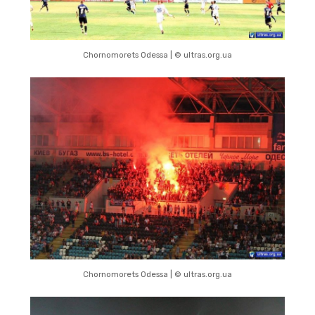
Chornomorets Odessa | © ultras.org.ua
Chornomorets Odessa | © ultras.org.ua