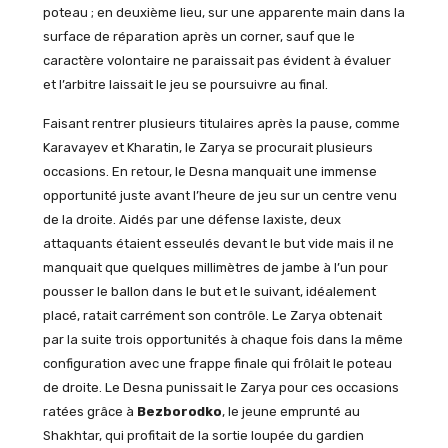
poteau ; en deuxième lieu, sur une apparente main dans la
surface de réparation après un corner, sauf que le
caractère volontaire ne paraissait pas évident à évaluer
et l’arbitre laissait le jeu se poursuivre au final.
Faisant rentrer plusieurs titulaires après la pause, comme
Karavayev et Kharatin, le Zarya se procurait plusieurs
occasions. En retour, le Desna manquait une immense
opportunité juste avant l’heure de jeu sur un centre venu
de la droite. Aidés par une défense laxiste, deux
attaquants étaient esseulés devant le but vide mais il ne
manquait que quelques millimètres de jambe à l’un pour
pousser le ballon dans le but et le suivant, idéalement
placé, ratait carrément son contrôle. Le Zarya obtenait
par la suite trois opportunités à chaque fois dans la même
configuration avec une frappe finale qui frôlait le poteau
de droite. Le Desna punissait le Zarya pour ces occasions
ratées grâce à
Bezborodko
, le jeune emprunté au
Shakhtar, qui profitait de la sortie loupée du gardien