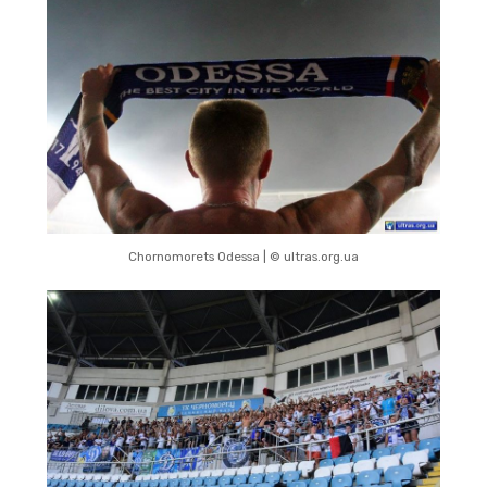
Chornomorets Odessa | © ultras.org.ua