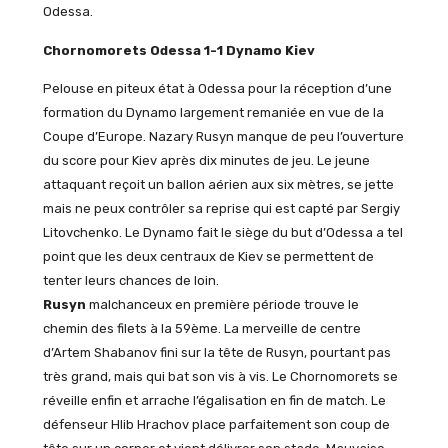
Odessa.
Chornomorets Odessa 1-1 Dynamo Kiev
Pelouse en piteux état à Odessa pour la réception d’une
formation du Dynamo largement remaniée en vue de la
Coupe d’Europe. Nazary Rusyn manque de peu l’ouverture
du score pour Kiev après dix minutes de jeu. Le jeune
attaquant reçoit un ballon aérien aux six mètres, se jette
mais ne peux contrôler sa reprise qui est capté par Sergiy
Litovchenko. Le Dynamo fait le siège du but d’Odessa a tel
point que les deux centraux de Kiev se permettent de
tenter leurs chances de loin.
Rusyn
malchanceux en première période trouve le
chemin des filets à la 59ème. La merveille de centre
d’Artem Shabanov fini sur la tête de Rusyn, pourtant pas
très grand, mais qui bat son vis à vis. Le Chornomorets se
réveille enfin et arrache l’égalisation en fin de match. Le
défenseur Hlib Hrachov place parfaitement son coup de