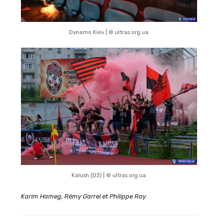
Dynamo Kiev | © ultras.org.ua
Kalush (D3) | © ultras.org.ua
Karim Hameg, Rémy Garrel et Philippe Ray.