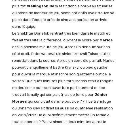
plus tôt.
Wellington Nem
était donc à nouveau titularisé
au poste de meneur de jeu, semblant enfin avoir trouvé sa
place dans l’équipe près de cinq ans après son arrivée
dans l’équipe.
Le Shakhtar Donetsk rentrait très bien dans le match et
faisait très vite la différence, ouvrant le score par
Marlos
dès la onzième minute de jeu. Après un déboulé sur son
côté droit, l’international ukrainien trouvait Taison qui lui
remettait dans la course. Après un contrôle parfait, Marlos
pouvait tranquillement battre Krynskyi du pied gauche
pour ouvrir la marque et inscrire son quatrième but de la
saison. Quelques minutes plus tard, Marlos était à l’origine
du deuxième but : son ouverture parfaitement dosée
trouvait Ismaily qui centrait à ras de terre pour
Júnior
Moraes
qui concluait dans le but vide (17′). Le transfuge
du Dynamo Kiev s’offrait lui aussi sa quatrième réalisation
en 2018/2019. De quoi définitivement mettre un terme à
tout suspense ? Pas vraiment : deux minutes après le