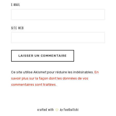
E-MAIL
SITE WEB
Ce site utilise Akismet pour réduire les indésirables.
En
savoir plus sur la façon dont les données de vos
commentaires sont traitées
.
crafted with
by
Footballski