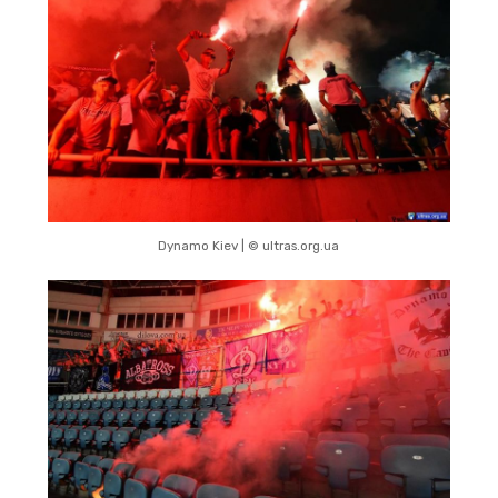
Dynamo Kiev | © ultras.org.ua