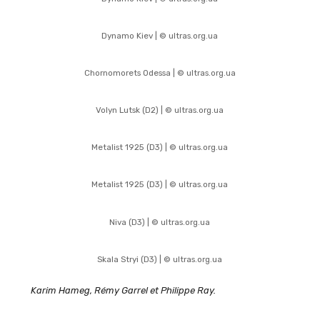
Dynamo Kiev | © ultras.org.ua
Chornomorets Odessa | © ultras.org.ua
Volyn Lutsk (D2) | © ultras.org.ua
Metalist 1925 (D3) | © ultras.org.ua
Metalist 1925 (D3) | © ultras.org.ua
Niva (D3) | © ultras.org.ua
Skala Stryi (D3) | © ultras.org.ua
Karim Hameg, Rémy Garrel et Philippe Ray.