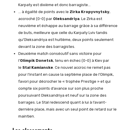
Karpaty est dixième et donc barragiste…
… à égalité de points avec le
Zirka Kropyvnytsky
,
accroché (0-0) par
Oleksandriya
. Le Zirka est
neuvième et échappe au barrage grâce à sa différence
de buts, meilleure que celle du Karpaty Lviv tandis
qu’Oleksandriya est huitième, deux points seulement
devant la zone des barragistes.
Deuxième match consécutif sans victoire pour
l’
Olimpik Donetsk
, tenu en échec (0-0) à Kiev par
le
Stal Kamianske
. Ce nouvel accroc ne remet pas
pour l’instant en cause la septième place de l’Olimpik,
favori pour décrocher le « trophée Prestige » et qui
compte six points d’avance sur son plus proche
poursuivant Oleksandriya et neuf sur la zone des
barrages. Le Stal redescend quant à lui à l’avant-
dernière place, mais avec un seul point de retard sur le
maintien.