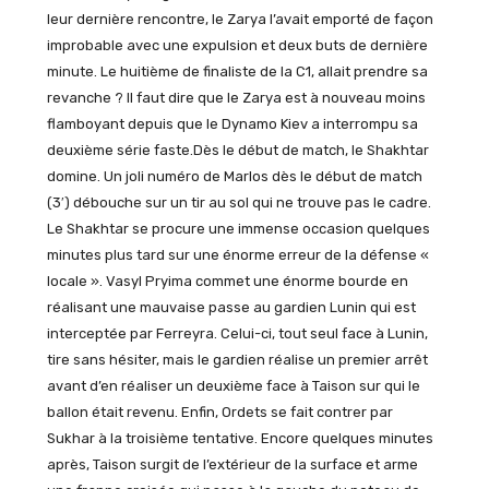
leur dernière rencontre, le Zarya l’avait emporté de façon
improbable avec une expulsion et deux buts de dernière
minute. Le huitième de finaliste de la C1, allait prendre sa
revanche ? Il faut dire que le Zarya est à nouveau moins
flamboyant depuis que le Dynamo Kiev a interrompu sa
deuxième série faste.Dès le début de match, le Shakhtar
domine. Un joli numéro de Marlos dès le début de match
(3′) débouche sur un tir au sol qui ne trouve pas le cadre.
Le Shakhtar se procure une immense occasion quelques
minutes plus tard sur une énorme erreur de la défense «
locale ». Vasyl Pryima commet une énorme bourde en
réalisant une mauvaise passe au gardien Lunin qui est
interceptée par Ferreyra. Celui-ci, tout seul face à Lunin,
tire sans hésiter, mais le gardien réalise un premier arrêt
avant d’en réaliser un deuxième face à Taison sur qui le
ballon était revenu. Enfin, Ordets se fait contrer par
Sukhar à la troisième tentative. Encore quelques minutes
après, Taison surgit de l’extérieur de la surface et arme