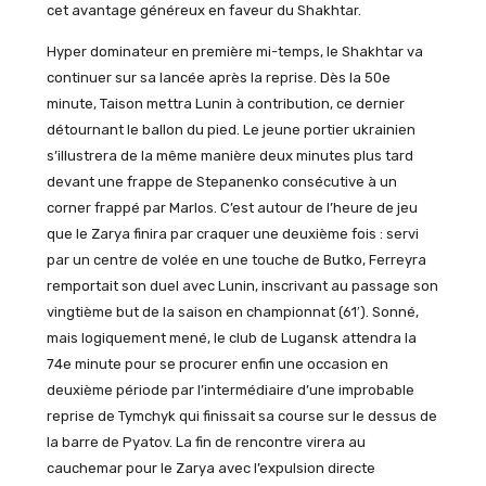
cet avantage généreux en faveur du Shakhtar.
Hyper dominateur en première mi-temps, le Shakhtar va
continuer sur sa lancée après la reprise. Dès la 50e
minute, Taison mettra Lunin à contribution, ce dernier
détournant le ballon du pied. Le jeune portier ukrainien
s’illustrera de la même manière deux minutes plus tard
devant une frappe de Stepanenko consécutive à un
corner frappé par Marlos. C’est autour de l’heure de jeu
que le Zarya finira par craquer une deuxième fois : servi
par un centre de volée en une touche de Butko, Ferreyra
remportait son duel avec Lunin, inscrivant au passage son
vingtième but de la saison en championnat (61′). Sonné,
mais logiquement mené, le club de Lugansk attendra la
74e minute pour se procurer enfin une occasion en
deuxième période par l’intermédiaire d’une improbable
reprise de Tymchyk qui finissait sa course sur le dessus de
la barre de Pyatov. La fin de rencontre virera au
cauchemar pour le Zarya avec l’expulsion directe