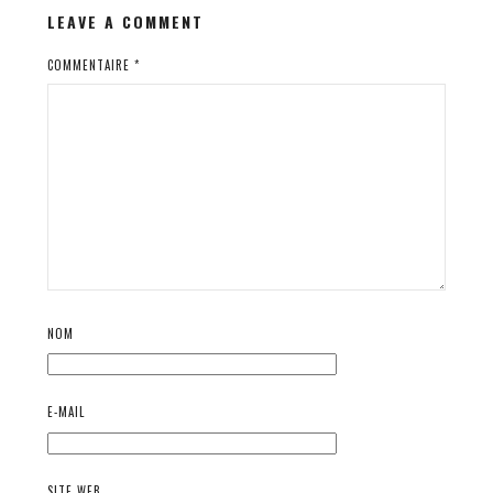
LEAVE A COMMENT
COMMENTAIRE
*
NOM
E-MAIL
SITE WEB