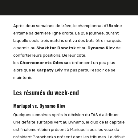
Après deux semaines de trêve, le championnat d’Ukraine
entame sa dernière ligne droite. La 25e journée, durant
laquelle seuls trois matchs ont vu des buts être marqués,
a permis au
Shakhtar Donetsk
et au
Dynamo Kiev
de
conforter leurs positions. De leur côté,
les
Chornomorets Odessa
s’enfoncent un peu plus
alors que le
Karpaty Lviv
n’a pas perdu l’espoir de se
maintenir.
Les résumés du week-end
Mariupol vs. Dynamo Kiev
Quelques semaines après la décision du TAS d’attribuer
une défaite sur tapis vert au Dynamo, le club de la capitale
est finalement bien présent à Mariupol sous les yeux du
président Porochenko présent dans les tribunes. Le début