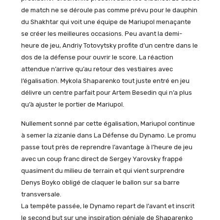
de match ne se déroule pas comme prévu pour le dauphin
du Shakhtar qui voit une équipe de Mariupol menaçante
se créer les meilleures occasions. Peu avant la demi-
heure de jeu, Andriy Totovytsky profite d’un centre dans le
dos de la défense pour ouvrir le score. La réaction
attendue n’arrive qu’au retour des vestiaires avec
l’égalisation. Mykola Shaparenko tout juste entré en jeu
délivre un centre parfait pour Artem Besedin qui n’a plus
qu’à ajuster le portier de Mariupol.
Nullement sonné par cette égalisation, Mariupol continue
à semer la zizanie dans La Défense du Dynamo. Le promu
passe tout près de reprendre l’avantage à l’heure de jeu
avec un coup franc direct de Sergey Yarovsky frappé
quasiment du milieu de terrain et qui vient surprendre
Denys Boyko obligé de claquer le ballon sur sa barre
transversale.
La tempête passée, le Dynamo repart de l’avant et inscrit
le second but sur une inspiration géniale de Shaparenko