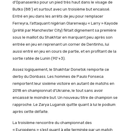
d’Opanasenko pour un pied très haut dans le visage de
Butko (88′) et surtout avec un troisième but encaissé.
Entré en jeu dans les arrêts de jeu pour remplacer
Ferreyra, l’attaquant nigérian Olarenwaju « Larry » Kayode
(prêté par Manchester City) fêtait dignement sa première
sous le maillot du Shakhtar en marquant peu après son
entrée en jeu en reprenant un corner de Dentinho, lui
aussi entré en jeu en cours de partie, et en profitant de la
sortie ratée de Lunin (90’+3).
Assez logiquement, le Shakhtar Donetsk remporte ce
derby du Donbass. Les hommes de Paulo Fonseca
remportent leur sixième victoire en autant de matchs en
2018 en championnat d’Ukraine, le tout sans avoir
encaissé le moindre but. Un nouveau titre de champion se
rapproche. Le Zarya Lugansk quitte quant à lui le podium
après cette défaite.
La troisième rencontre du championnat des
« Européens » s’est quant à elle terminée par un match