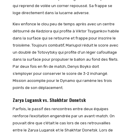
qui reprend de volée un corner repoussé. Sa frappe se
loge directement dans la lucarne adverse.
Kiev enfonce le clou peu de temps après avec un centre
détourné de Kedziora qui profite à Viktor Tsygankov habile
dans la surface qui se retourne et frappe pour inscrire le
troisième. Toujours combatif, Mariupol réduit le score avec
un doublé de Totovytsky qui profite d’un léger cafouillage
dans la surface pour propulser le ballon au fond des filets.
Par deux fois en fin de match, Denys Boyko doit
s’employer pour conserver le score de 3-2 inchangé.
Mission accomplie pour le Dynamo qui ramène les trois
points de son déplacement.
Zarya Lugansk vs. Shakhtar Donetsk
Parfois, le passif des rencontres entre deux équipes
renforce l’excitation engendrée par un avant-match. On
pouvait dire que c’était le cas lors de ces retrouvailles
entre le Zarya Lugansk et le Shakhtar Donetsk. Lors de