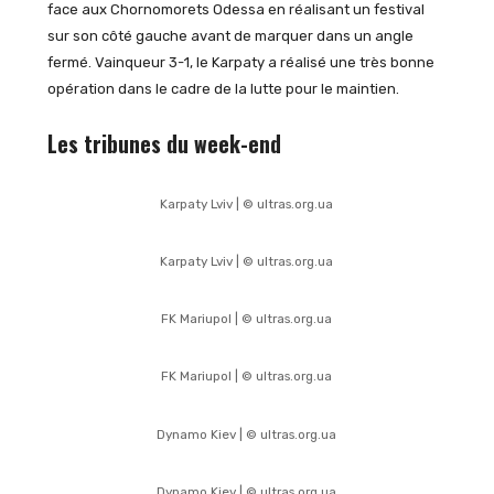
face aux Chornomorets Odessa en réalisant un festival
sur son côté gauche avant de marquer dans un angle
fermé. Vainqueur 3-1, le Karpaty a réalisé une très bonne
opération dans le cadre de la lutte pour le maintien.
Les tribunes du week-end
Karpaty Lviv | © ultras.org.ua
Karpaty Lviv | © ultras.org.ua
FK Mariupol | © ultras.org.ua
FK Mariupol | © ultras.org.ua
Dynamo Kiev | © ultras.org.ua
Dynamo Kiev | © ultras.org.ua