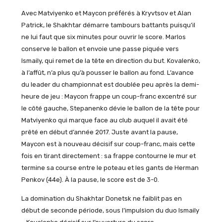
Avec Matviyenko et Maycon préférés à Kryvtsov et Alan
Patrick, le Shakhtar démarre tambours battants puisqu’il
ne lui faut que six minutes pour ouvrir le score. Marlos
conserve le ballon et envoie une passe piquée vers
Ismaily, qui remet de la tête en direction du but. Kovalenko,
à l’affût, n’a plus qu’à pousser le ballon au fond. L’avance
du leader du championnat est doublée peu après la demi-
heure de jeu : Maycon frappe un coup-franc excentré sur
le côté gauche, Stepanenko dévie le ballon de la tête pour
Matviyenko qui marque face au club auquel il avait été
prêté en début d’année 2017. Juste avant la pause,
Maycon est à nouveau décisif sur coup-franc, mais cette
fois en tirant directement : sa frappe contourne le mur et
termine sa course entre le poteau et les gants de Herman
Penkov (44e). À la pause, le score est de 3-0.
La domination du Shakhtar Donetsk ne faiblit pas en
début de seconde période, sous l’impulsion du duo Ismaily