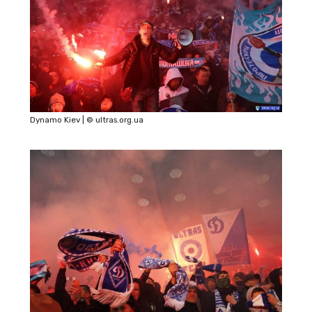
Dynamo Kiev | © ultras.org.ua