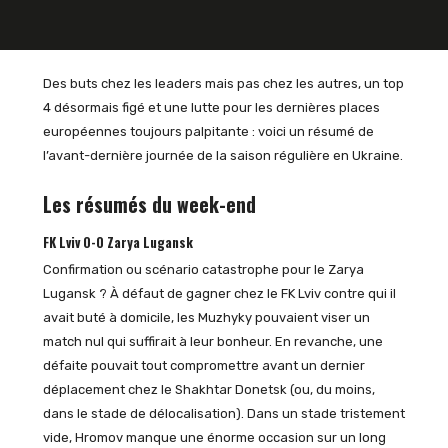
Des buts chez les leaders mais pas chez les autres, un top
4 désormais figé et une lutte pour les dernières places
européennes toujours palpitante : voici un résumé de
l’avant-dernière journée de la saison régulière en Ukraine.
Les résumés du week-end
FK Lviv 0-0 Zarya Lugansk
Confirmation ou scénario catastrophe pour le Zarya
Lugansk ? À défaut de gagner chez le FK Lviv contre qui il
avait buté à domicile, les Muzhyky pouvaient viser un
match nul qui suffirait à leur bonheur. En revanche, une
défaite pouvait tout compromettre avant un dernier
déplacement chez le Shakhtar Donetsk (ou, du moins,
dans le stade de délocalisation). Dans un stade tristement
vide, Hromov manque une énorme occasion sur un long