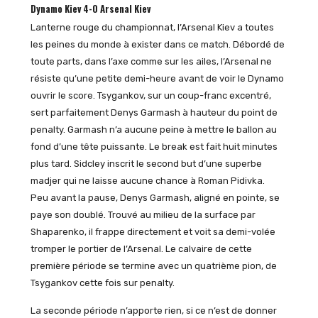
Dynamo Kiev 4-0 Arsenal Kiev
Lanterne rouge du championnat, l’Arsenal Kiev a toutes
les peines du monde à exister dans ce match. Débordé de
toute parts, dans l’axe comme sur les ailes, l’Arsenal ne
résiste qu’une petite demi-heure avant de voir le Dynamo
ouvrir le score. Tsygankov, sur un coup-franc excentré,
sert parfaitement Denys Garmash à hauteur du point de
penalty. Garmash n’a aucune peine à mettre le ballon au
fond d’une tête puissante. Le break est fait huit minutes
plus tard. Sidcley inscrit le second but d’une superbe
madjer qui ne laisse aucune chance à Roman Pidivka.
Peu avant la pause, Denys Garmash, aligné en pointe, se
paye son doublé. Trouvé au milieu de la surface par
Shaparenko, il frappe directement et voit sa demi-volée
tromper le portier de l’Arsenal. Le calvaire de cette
première période se termine avec un quatrième pion, de
Tsygankov cette fois sur penalty.
La seconde période n’apporte rien, si ce n’est de donner