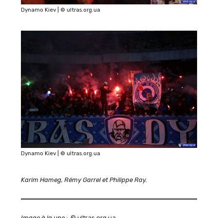
Dynamo Kiev | © ultras.org.ua
Dynamo Kiev | © ultras.org.ua
Karim Hameg, Rémy Garrel et Philippe Ray.
Image à la une
:
© ultras.org.ua