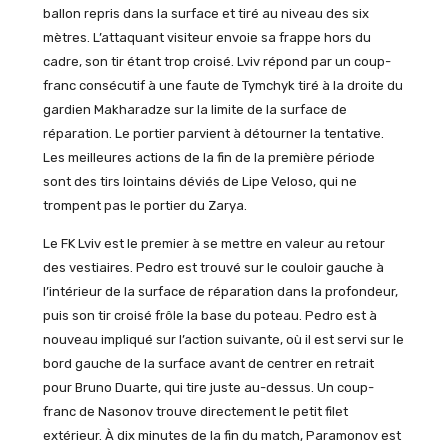
ballon repris dans la surface et tiré au niveau des six
mètres. L’attaquant visiteur envoie sa frappe hors du
cadre, son tir étant trop croisé. Lviv répond par un coup-
franc consécutif à une faute de Tymchyk tiré à la droite du
gardien Makharadze sur la limite de la surface de
réparation. Le portier parvient à détourner la tentative.
Les meilleures actions de la fin de la première période
sont des tirs lointains déviés de Lipe Veloso, qui ne
trompent pas le portier du Zarya.
Le FK Lviv est le premier à se mettre en valeur au retour
des vestiaires. Pedro est trouvé sur le couloir gauche à
l’intérieur de la surface de réparation dans la profondeur,
puis son tir croisé frôle la base du poteau. Pedro est à
nouveau impliqué sur l’action suivante, où il est servi sur le
bord gauche de la surface avant de centrer en retrait
pour Bruno Duarte, qui tire juste au-dessus. Un coup-
franc de Nasonov trouve directement le petit filet
extérieur. À dix minutes de la fin du match, Paramonov est