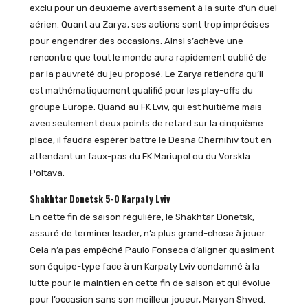
exclu pour un deuxième avertissement à la suite d’un duel
aérien. Quant au Zarya, ses actions sont trop imprécises
pour engendrer des occasions. Ainsi s’achève une
rencontre que tout le monde aura rapidement oublié de
par la pauvreté du jeu proposé. Le Zarya retiendra qu’il
est mathématiquement qualifié pour les play-offs du
groupe Europe. Quand au FK Lviv, qui est huitième mais
avec seulement deux points de retard sur la cinquième
place, il faudra espérer battre le Desna Chernihiv tout en
attendant un faux-pas du FK Mariupol ou du Vorskla
Poltava.
Shakhtar Donetsk 5-0 Karpaty Lviv
En cette fin de saison régulière, le Shakhtar Donetsk,
assuré de terminer leader, n’a plus grand-chose à jouer.
Cela n’a pas empêché Paulo Fonseca d’aligner quasiment
son équipe-type face à un Karpaty Lviv condamné à la
lutte pour le maintien en cette fin de saison et qui évolue
pour l’occasion sans son meilleur joueur, Maryan Shved.