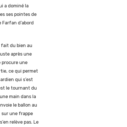
ui a dominé la
es ses pointes de
e Farfan d’abord
fait du bien au
 Juste après une
e procure une
tie, ce qui permet
ardien qui s’est
est le tournant du
 une main dans la
voie le ballon au
n sur une frappe
s’en relève pas. Le