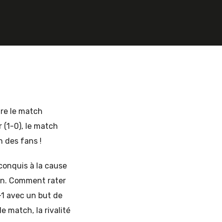
tre le match
 (1-0), le match
n des fans !
conquis à la cause
ion. Comment rater
-1 avec un but de
 match, la rivalité