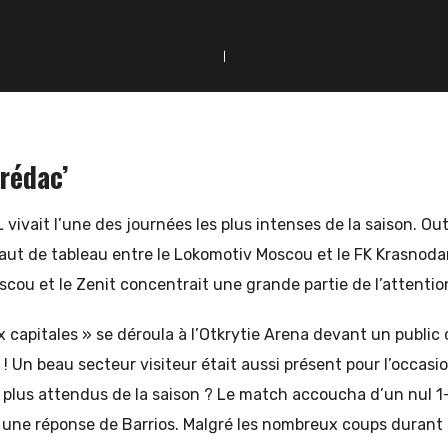
 rédac’
 vivait l’une des journées les plus intenses de la saison. Ou
aut de tableau entre le Lokomotiv Moscou et le FK Krasnodar
scou et le Zenit concentrait une grande partie de l’attentio
 capitales » se déroula à l’Otkrytie Arena devant un public 
! Un beau secteur visiteur était aussi présent pour l’occas
 plus attendus de la saison ? Le match accoucha d’un nul 1
une réponse de Barrios. Malgré les nombreux coups durant le