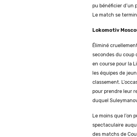
pu bénéficier d’un 
Le match se termine
Lokomotiv Moscou
Éliminé cruellemen
secondes du coup de
en course pour la 
les équipes de jeun
classement. L’occas
pour prendre leur r
duquel Suleymanov a
Le moins que l’on pu
spectaculaire auque
des matchs de Coup