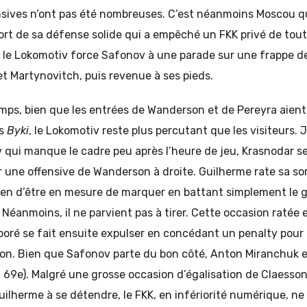
ensives n’ont pas été nombreuses. C’est néanmoins Moscou q
ort de sa défense solide qui a empêché un FKK privé de tout
, le Lokomotiv force Safonov à une parade sur une frappe d
et Martynovitch, puis revenue à ses pieds.
ps, bien que les entrées de Wanderson et de Pereyra aient 
es
Byki
, le Lokomotiv reste plus percutant que les visiteurs.
 qui manque le cadre peu après l’heure de jeu, Krasnodar s
 une offensive de Wanderson à droite. Guilherme rate sa sor
lien d’être en mesure de marquer en battant simplement le g
 Néanmoins, il ne parvient pas à tirer. Cette occasion ratée 
boré se fait ensuite expulser en concédant un penalty pour
ion. Bien que Safonov parte du bon côté, Anton Miranchuk en
0, 69e). Malgré une grosse occasion d’égalisation de Claesso
uilherme à se détendre, le FKK, en infériorité numérique, ne 