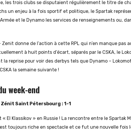
ue, les trois clubs se disputaient régulièrement le titre de 
hs un enjeu à la fois sportif et politique, le Spartak représe
 l’Armée et le Dynamo les services de renseignements ou, d
 – Zenit donne de l’action à cette RPL qui n’en manque pas a
uellement à huit points d’écart, séparés par le CSKA, le Lok
 la reprise pour voir des derbys tels que Dynamo – Lokomotiv
 CSKA la semaine suivante !
 du week-end
Zénit Saint Pétersbourg : 1-1
 « El Klassikov » en Russie ! La rencontre entre le Spartak M
st toujours riche en spectacle et ce fut une nouvelle fois 