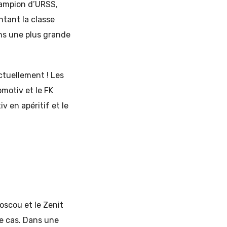
champion d’URSS,
ntant la classe
ans une plus grande
ctuellement ! Les
omotiv et le FK
 en apéritif et le
oscou et le Zenit
le cas. Dans une