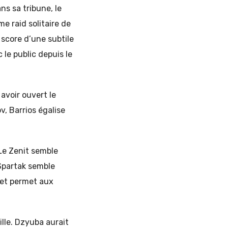
ns sa tribune, le
 raid solitaire de
 score d’une subtile
 le public depuis le
avoir ouvert le
v, Barrios égalise
Le Zenit semble
 Spartak semble
 et permet aux
ille. Dzyuba aurait