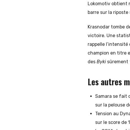
Lokomotiv obtient 
barre sur la riposte
Krasnodar tombe de
victoire. Une stati
rappelle l’intensit
champion en titre e
des
Byki
sûrement 
Les autres 
Samara se fait 
sur la pelouse d
Tension au Dyna
sur le score de 