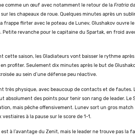
ine comme un œuf avec notamment le retour de la
Fratria
da
ur les chapeaux de roue. Quelques minutes après un sublime
sa frappe flirter avec le poteau de Lunev, Glushakov ouvre le
 Petite revanche pour le capitaine du Spartak, en froid avec
cette saison, les Gladiateurs vont baisser le rythme après 
a en profiter. Seulement dix minutes après le but de Glushako
croisée au sein d’une défense peu réactive.
nt très physique, avec beaucoup de contacts et de fautes. 
ut absolument des points pour tenir son rang de leader. Le
isation, mais pêche offensivement. Lunev sort un gros match
 vestiaires à la pause sur le score de 1-1.
est à l’avantage du Zenit, mais le leader ne trouve pas la fa