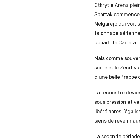
Otkrytie Arena ple
Spartak commence s
Melgarejo qui voit 
talonnade aérienne.
départ de Carrera.
Mais comme souvent 
score et le Zenit v
d’une belle frappe 
La rencontre devie
sous pression et ve
libéré après l’égal
siens de revenir aux
La seconde période 