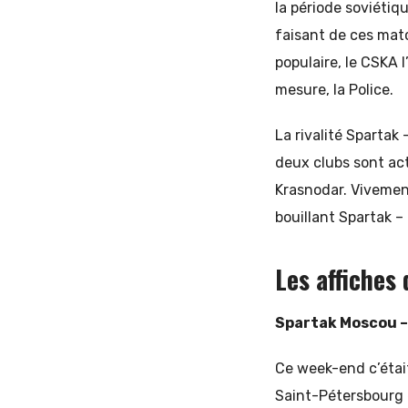
la période soviétiq
faisant de ces matc
populaire, le CSKA
mesure, la Police.
La rivalité Spartak
deux clubs sont act
Krasnodar. Vivement
bouillant Spartak –
Les affiches
Spartak Moscou – 
Ce week-end c’était
Saint-Pétersbourg e