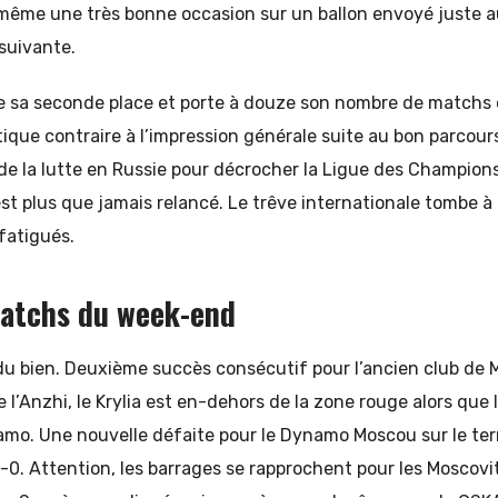
même une très bonne occasion sur un ballon envoyé juste a
 suivante.
 sa seconde place et porte à douze son nombre de matchs o
stique contraire à l’impression générale suite au bon parcour
é de la lutte en Russie pour décrocher la Ligue des Champions
st plus que jamais relancé. Le trêve internationale tombe 
fatigués.
matchs du week-end
du bien. Deuxième succès consécutif pour l’ancien club de Mo
e l’Anzhi, le Krylia est en-dehors de la zone rouge alors que 
mo. Une nouvelle défaite pour le Dynamo Moscou sur le ter
1-0. Attention, les barrages se rapprochent pour les Moscovit