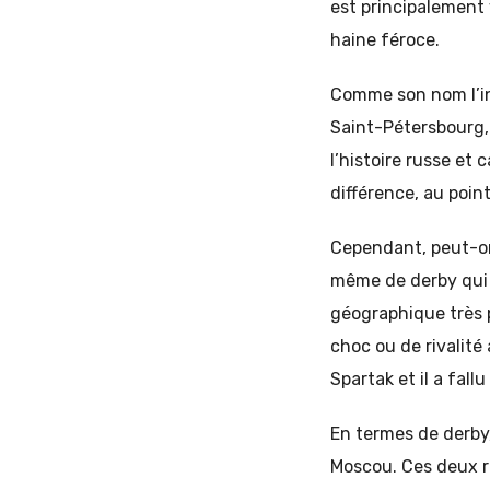
est principalement 
haine féroce.
Comme son nom l’ind
Saint-Pétersbourg, 
l’histoire russe et 
différence, au poin
Cependant, peut-on
même de derby qui c
géographique très p
choc ou de rivalité 
Spartak et il a fall
En termes de derby,
Moscou. Ces deux ri