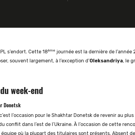
ème
’UPL s’endort. Cette 18
journée est la dernière de l’année 
oser, souvent largement, à l’exception d’
Oleksandriya
, le 
 du week-end
ar Donetsk
c’est l’occasion pour le Shakhtar Donetsk de revenir au plus pr
du conflit dans l’est de l’Ukraine. À l’occasion de cette renc
équipe où la plupart des titulaires sont présents. Absent de