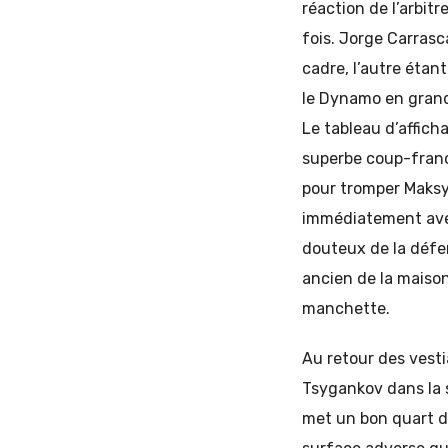
réaction de l’arbitr
fois. Jorge Carrasc
cadre, l’autre étan
le Dynamo en gran
Le tableau d’affich
superbe coup-franc
pour tromper Maksym
immédiatement avec
douteux de la défen
ancien de la maison
manchette.
Au retour des vesti
Tsygankov dans la s
met un bon quart d