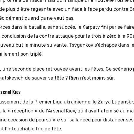
 profite à Carrascal mais qui manque une nouvelle fois le c
 de plus d’être rageante avec un face à face perdu contre B
 décidément quand ça ne veut pas.
ces dans la bataille, sans succès, le Karpaty fini par se fai
 conclusion de la contre attaque pour le trois à zéro à la 9
ouveau but la minute suivante. Tsygankov s’échappe dans le
illement son triplé.
et une seconde place retrouvée avant les fêtes. Ce scénario 
atskevich de sauver sa tête ? Rien n’est moins sûr.
senal Kiev
assement de la Premier Liga ukrainienne, le Zarya Lugansk 
, la « réception » de l’Arsenal Kiev, qu’il avait atomisé au ma
nne occasion de poursuivre sur sa lancée pour distancer ses
 l’intouchable trio de tête.