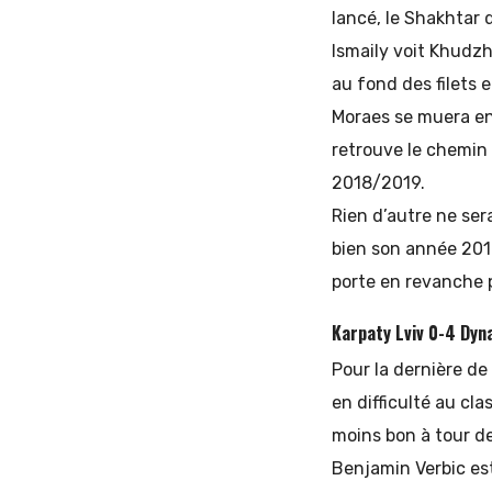
lancé, le Shakhtar 
Ismaily voit Khudzh
au fond des filets 
Moraes se muera en 
retrouve le chemin 
2018/2019.
Rien d’autre ne ser
bien son année 201
porte en revanche pr
Karpaty Lviv 0-4 Dyn
Pour la dernière de
en difficulté au cla
moins bon à tour de
Benjamin Verbic es