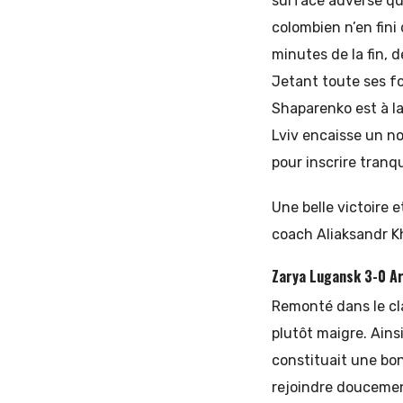
surface adverse qui
colombien n’en fini
minutes de la fin,
Jetant toute ses for
Shaparenko est à la
Lviv encaisse un n
pour inscrire tranqu
Une belle victoire 
coach Aliaksandr Kh
Zarya Lugansk 3-0 Ar
Remonté dans le cl
plutôt maigre. Ainsi
constituait une bo
rejoindre doucement