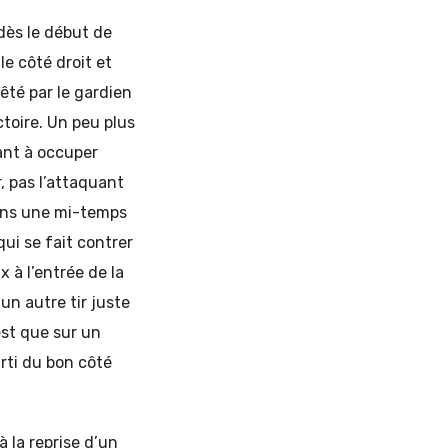
dès le début de
e côté droit et
êté par le gardien
toire. Un peu plus
nant à occuper
, pas l’attaquant
Dans une mi-temps
ui se fait contrer
 à l’entrée de la
un autre tir juste
est que sur un
arti du bon côté
la reprise d’un