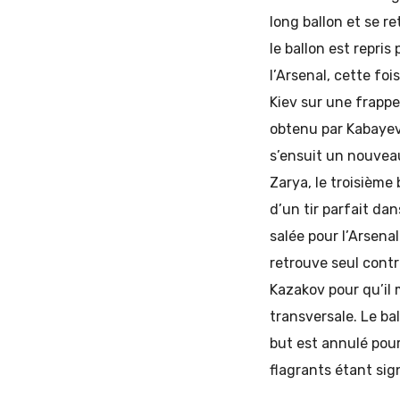
long ballon et se re
le ballon est repri
l’Arsenal, cette fo
Kiev sur une frappe
obtenu par Kabayev 
s’ensuit un nouveau 
Zarya, le troisième
d’un tir parfait dan
salée pour l’Arsenal
retrouve seul contr
Kazakov pour qu’il 
transversale. Le bal
but est annulé pour
flagrants étant sign