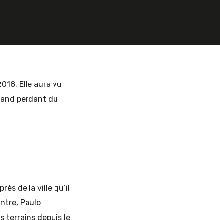
2018. Elle aura vu
grand perdant du
ès de la ville qu’il
ontre, Paulo
s terrains depuis le