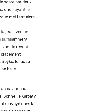
 le score par deux
s, une fuyant le
ocaux mettent alors
 du jeu, avec un
s suffisamment
asion de revenir
u placement
 Boyko, lui aussi
une belle
 un caviar pour
e. Sonné, le Karpaty
mal renvoyé dans la